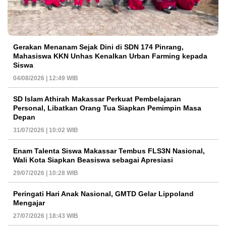
Gerakan Menanam Sejak Dini di SDN 174 Pinrang,
Mahasiswa KKN Unhas Kenalkan Urban Farming kepada
Siswa
04/08/2026 | 12:49 WIB
SD Islam Athirah Makassar Perkuat Pembelajaran
Personal, Libatkan Orang Tua Siapkan Pemimpin Masa
Depan
31/07/2026 | 10:02 WIB
Enam Talenta Siswa Makassar Tembus FLS3N Nasional,
Wali Kota Siapkan Beasiswa sebagai Apresiasi
29/07/2026 | 10:28 WIB
Peringati Hari Anak Nasional, GMTD Gelar Lippoland
Mengajar
27/07/2026 | 18:43 WIB