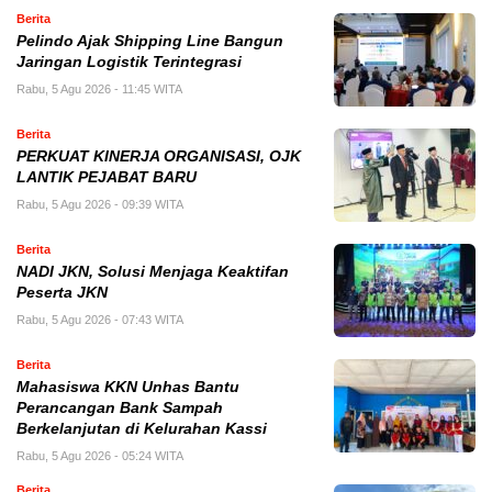
Berita
Pelindo Ajak Shipping Line Bangun
Jaringan Logistik Terintegrasi
Rabu, 5 Agu 2026 - 11:45 WITA
Berita
PERKUAT KINERJA ORGANISASI, OJK
LANTIK PEJABAT BARU
Rabu, 5 Agu 2026 - 09:39 WITA
Berita
NADI JKN, Solusi Menjaga Keaktifan
Peserta JKN
Rabu, 5 Agu 2026 - 07:43 WITA
Berita
Mahasiswa KKN Unhas Bantu
Perancangan Bank Sampah
Berkelanjutan di Kelurahan Kassi
Rabu, 5 Agu 2026 - 05:24 WITA
Berita