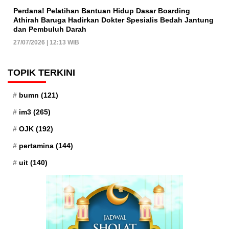
Perdana! Pelatihan Bantuan Hidup Dasar Boarding
Athirah Baruga Hadirkan Dokter Spesialis Bedah Jantung
dan Pembuluh Darah
27/07/2026 | 12:13 WIB
TOPIK TERKINI
bumn
(121)
im3
(265)
OJK
(192)
pertamina
(144)
uit
(140)