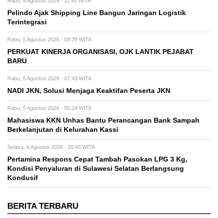
Rabu, 5 Agustus 2026 - 11:45 WITA
Pelindo Ajak Shipping Line Bangun Jaringan Logistik
Terintegrasi
Rabu, 5 Agustus 2026 - 09:39 WITA
PERKUAT KINERJA ORGANISASI, OJK LANTIK PEJABAT
BARU
Rabu, 5 Agustus 2026 - 07:43 WITA
NADI JKN, Solusi Menjaga Keaktifan Peserta JKN
Rabu, 5 Agustus 2026 - 05:24 WITA
Mahasiswa KKN Unhas Bantu Perancangan Bank Sampah
Berkelanjutan di Kelurahan Kassi
Selasa, 4 Agustus 2026 - 20:45 WITA
Pertamina Respons Cepat Tambah Pasokan LPG 3 Kg,
Kondisi Penyaluran di Sulawesi Selatan Berlangsung
Kondusif
BERITA TERBARU