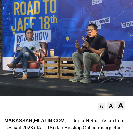
A
A
A
MAKASSAR,FILALIN.COM, —
Jogja-Netpac Asian Film
Festival 2023 (JAFF18) dan Bioskop Online menggelar