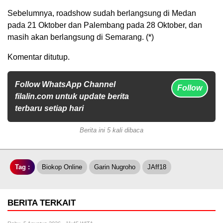
Sebelumnya, roadshow sudah berlangsung di Medan
pada 21 Oktober dan Palembang pada 28 Oktober, dan
masih akan berlangsung di Semarang. (*)
Komentar ditutup.
Follow WhatsApp Channel
Follow
filalin.com untuk update berita
terbaru setiap hari
Berita ini 5 kali dibaca
Tag :
Biokop Online
Garin Nugroho
JAff18
BERITA TERKAIT