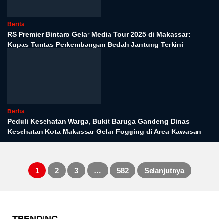
Berita
RS Premier Bintaro Gelar Media Tour 2025 di Makassar:
Kupas Tuntas Perkembangan Bedah Jantung Terkini
Berita
Peduli Kesehatan Warga, Bukit Baruga Gandeng Dinas
Kesehatan Kota Makassar Gelar Fogging di Area Kawasan
1
2
3
…
582
Selanjutnya
Paginasi
pos
TRENDING