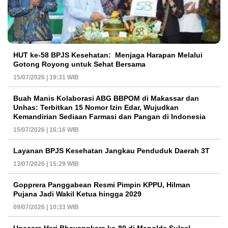
HUT ke-58 BPJS Kesehatan: Menjaga Harapan Melalui
Gotong Royong untuk Sehat Bersama
15/07/2026 | 19:31 WIB
Buah Manis Kolaborasi ABG BBPOM di Makassar dan
Unhas: Terbitkan 15 Nomor Izin Edar, Wujudkan
Kemandirian Sediaan Farmasi dan Pangan di Indonesia
15/07/2026 | 16:16 WIB
Layanan BPJS Kesehatan Jangkau Penduduk Daerah 3T
13/07/2026 | 15:29 WIB
Gopprera Panggabean Resmi Pimpin KPPU, Hilman
Pujana Jadi Wakil Ketua hingga 2029
09/07/2026 | 10:33 WIB