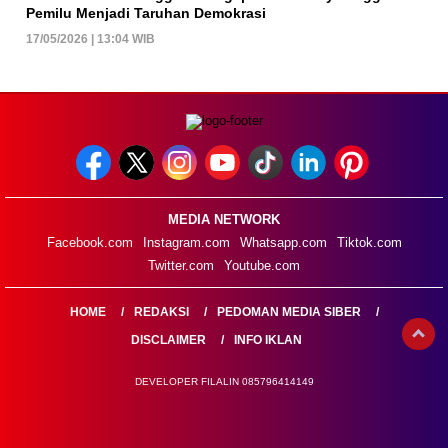
Pemilu Menjadi Taruhan Demokrasi
17/05/2026 | 13:04 WIB
MEDIA NETWORK
Facebook.com
Instagram.com
Whatsapp.com
Tiktok.com
Twitter.com
Youtube.com
HOME
REDAKSI
PEDOMAN MEDIA SIBER
DISCLAIMER
INFO IKLAN
DEVELOPER FILALIN 085796414149