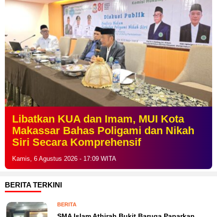
Libatkan KUA dan Imam, MUI Kota
Makassar Bahas Poligami dan Nikah
Siri Secara Komprehensif
Kamis, 6 Agustus 2026 - 17:09 WITA
BERITA TERKINI
BERITA
SMA Islam Athirah Bukit Baruga Paparkan