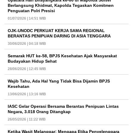
Upacara Hari Bhayangkara ke-80 di Mapolda Sulsel
Berlangsung Khidmat, Kapolda Tegaskan Komitmen
Penguatan Polri Presisi
01/07/2026 | 14:51 WIB
OJK-UNODC PERKUAT KERJA SAMA REGIONAL
BERANTAS PENIPUAN DARING DI ASIA TENGGARA
30/06/2026 | 04:18 WIB
Semarak HUT ke-58, BPJS Kesehatan Ajak Masyarakat
Budayakan Hidup Sehat
28/06/2026 | 12:45 WIB
Wajib Tahu, Ada Hal Yang Tidak Bisa Dijamin BPJS
Kesehatan
13/06/2026 | 13:16 WIB
IASC Gelar Operasi Bersama Berantas Penipuan Lintas
Negara, 3.018 Orang Ditangkap
26/05/2026 | 11:22 WIB
Ketika Wasit Melanggar: Mengapa Etika Penyelenggara