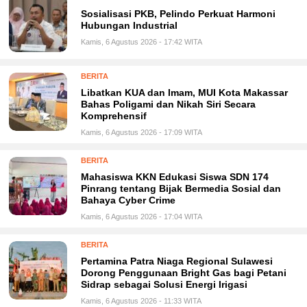
Sosialisasi PKB, Pelindo Perkuat Harmoni
Hubungan Industrial
Kamis, 6 Agustus 2026 - 17:42 WITA
BERITA
Libatkan KUA dan Imam, MUI Kota Makassar
Bahas Poligami dan Nikah Siri Secara
Komprehensif
Kamis, 6 Agustus 2026 - 17:09 WITA
BERITA
Mahasiswa KKN Edukasi Siswa SDN 174
Pinrang tentang Bijak Bermedia Sosial dan
Bahaya Cyber Crime
Kamis, 6 Agustus 2026 - 17:04 WITA
BERITA
Pertamina Patra Niaga Regional Sulawesi
Dorong Penggunaan Bright Gas bagi Petani
Sidrap sebagai Solusi Energi Irigasi
Kamis, 6 Agustus 2026 - 11:33 WITA