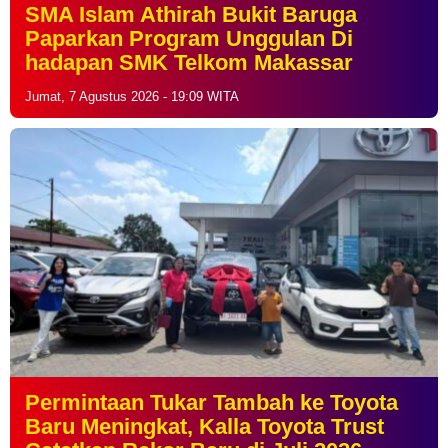
SMA Islam Athirah Bukit Baruga
Paparkan Program Unggulan Di
hadapan SMK Telkom Makassar
Jumat, 7 Agustus 2026 - 19:09 WITA
Permintaan Tukar Tambah ke Toyota
Baru Meningkat, Kalla Toyota Trust