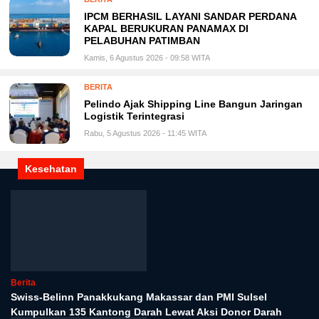
IPCM BERHASIL LAYANI SANDAR PERDANA
KAPAL BERUKURAN PANAMAX DI
PELABUHAN PATIMBAN
Kamis, 6 Agustus 2026 - 09:58 WITA
BERITA
Pelindo Ajak Shipping Line Bangun Jaringan
Logistik Terintegrasi
Rabu, 5 Agustus 2026 - 11:45 WITA
Kesehatan
Berita
Swiss-Belinn Panakkukang Makassar dan PMI Sulsel
Kumpulkan 135 Kantong Darah Lewat Aksi Donor Darah