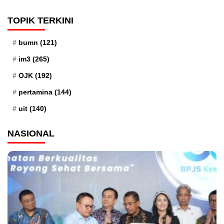
TOPIK TERKINI
bumn
(121)
im3
(265)
OJK
(192)
pertamina
(144)
uit
(140)
NASIONAL