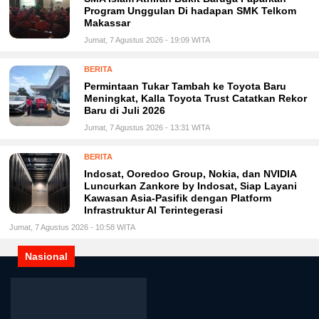
Program Unggulan Di hadapan SMK Telkom
Makassar
Jumat, 7 Agustus 2026 - 19:09 WITA
BERITA
Permintaan Tukar Tambah ke Toyota Baru
Meningkat, Kalla Toyota Trust Catatkan Rekor
Baru di Juli 2026
Jumat, 7 Agustus 2026 - 13:31 WITA
BERITA
Indosat, Ooredoo Group, Nokia, dan NVIDIA
Luncurkan Zankore by Indosat, Siap Layani
Kawasan Asia-Pasifik dengan Platform
Infrastruktur AI Terintegerasi
Jumat, 7 Agustus 2026 - 10:58 WITA
Nasional