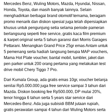
Mercedes Benz, Wuling Motors, Mazda, Hyundai, Nissan,
Honda, Toyota, dan masih banyak lainnya. Selain
menghadirkan berbagai brand otomotif ternama, beragam
promo menarik dan diskon spesial juga telah dipersiapkan
khusus untuk pengunjung setia selama periode pameran
berlangsung seperti free service, gratis kaca film premium
& karpet original serta 5 tahun garansi dari Morris Garages
Pettarani. Menangkan Grand Price 25gr emas Antam untuk
5 pemenang serta hadiah langsung berupa MAP vouchers,
Mama Hot Plate voucher, bantal mobil, tumbler, jaket dan
pen parker untuk 200 orang pertama yang melakukan test
drive mobil Chery Tiggo 7 Pro.
Dari Kumala Group, ada gratis emas 10gr, voucher belanja
senilai Rp5.000.000 juga free service sampai 3 tahun dari
Mazda. Diskon booking fee Rp500.000, DP mulai 20%,
tenor hingga 6 tahun serta 5 years star service dari
Mercedes-Benz. Ada juga subisidi BBM jutaan rupiah,
gratis perawatan sampai 4 tahun dari Wuling Motors serta