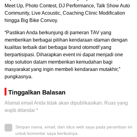
Meet Up, Photo Contest, DJ Performance, Talk Show Auto
Community, Live Acoustic, Coaching Clinic Modification
hingga Big Bike Convoy.
“Pastikan Anda berkunjung di pameran TAV yang
memberikan berbagai pilihan kendaraan idaman dengan
kualitas terbaik dari berbagai brand otomotif yang
berpartisipasi. Diharapkan event ini dapat menjadi one
stop solution dalam memberikan kemudahan bagi
masyarakat yang ingin membeli kendaraan mutakhir,”
pungkasnya.
Tinggalkan Balasan
Alamat email Anda tidak akan dipublikasikan.
Ruas yang
wajib ditandai
*
Simpan nama, email, dan situs web saya pada peramban ini
untuk komentar saya berikutnya.