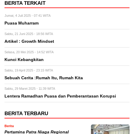
BERITA TERKAIT
Jumat, 4 Juli 2025 - 07:41 WITA
Puasa Muharram
Sabtu, 21 Juni 2025 - 18:56 WITA
Artikel : Growth Mindset
Selasa, 20 Mei 2025 - 14:52 WITA
Kunci Kebangkitan
Sabtu, 19 April 2025 - 23:15 WITA
Sebuah Cerita :Rumah Itu, Rumah Kita
Sabtu, 29 Maret 2025 - 11:39 WITA
Lentera Ramadhan Puasa dan Pemberantasan Korupsi
BERITA TERBARU
Berita
Pertamina Patra Niaga Regional