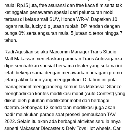
mulai Rp15 juta, free asuransi dan free kaca film serta tak
ketinggalan penawaran spesial dari peluncuran mobil
terbaru di kelas small SUV, Honda WR-V. Dapatkan 10
logam mulia, lucky dip jutaan rupiah, DP rendah dengan
bunga 0% serta angsuran mulai 5 jutaan & tenor hingga 7
tahun.
Radi Agustian selaku Marcomm Manager Trans Studio
Mall Makassar menjelaskan pameran Trans Autovaganza
dipersembahkan spesial bersama dealer yang selama ini
telah bekerja sama dengan menawarkan beragam promo
jelang akhir tahun yang menggiurkan. Di tahun ini pula
management menggandeng komunitas Makassar Stance
menghadirkan kontes modifikasi mobil (Auto Contest) yang
diikuti oleh puluhan modifikator mobil dari berbagai
daerah. Sebanyak 12 kendaraan modifikasi juga akan
hadir melakukan parade saat prosesi pembukaan TAV
2022. Selain itu akan ada berbagai aktivitas seru lainnya
seperti Makassar Diecaster & Dely Toys Hot wheels, Car