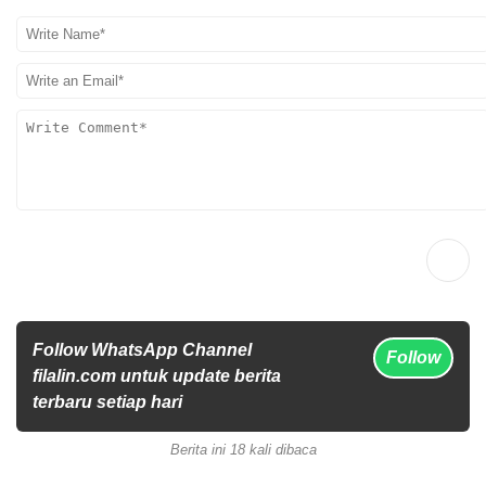
Follow WhatsApp Channel
Follow
filalin.com untuk update berita
terbaru setiap hari
Berita ini 18 kali dibaca