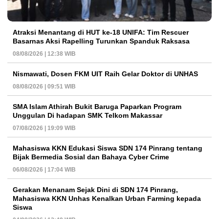
Atraksi Menantang di HUT ke-18 UNIFA: Tim Rescuer
Basarnas Aksi Rapelling Turunkan Spanduk Raksasa
08/08/2026 | 12:38 WIB
Nismawati, Dosen FKM UIT Raih Gelar Doktor di UNHAS
08/08/2026 | 09:51 WIB
SMA Islam Athirah Bukit Baruga Paparkan Program
Unggulan Di hadapan SMK Telkom Makassar
07/08/2026 | 19:09 WIB
Mahasiswa KKN Edukasi Siswa SDN 174 Pinrang tentang
Bijak Bermedia Sosial dan Bahaya Cyber Crime
06/08/2026 | 17:04 WIB
Gerakan Menanam Sejak Dini di SDN 174 Pinrang,
Mahasiswa KKN Unhas Kenalkan Urban Farming kepada
Siswa