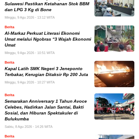
Sulawesi Pastikan Ketahanan Stok BBM
dan LPG 3 Kg di Bone
Minggu, 9 Agu 2026 - 13:12 WITA
Berita
Al-Markaz Perkuat Literasi Ekonomi
Umat melalui Ngobras “3 Wajah Ekonomi
Umat
Minggu, 9 Agu 2026 - 10:51 WITA
Berita
Kapal Latih SMK Negeri 3 Jeneponto
Terbakar, Kerugian Ditaksir Rp 200 Juta
Minggu, 9 Agu 2026 - 10:27 WITA
Berita
Semarakan Anniversary 1 Tahun Avoce
Celebes, Hadirkan Jalan Santai, Bakti
Sosial, dan Hiburan Spektakuler di
Bulukumba
Sabtu, 8 Agu 2026 - 14:26 WITA
Berita