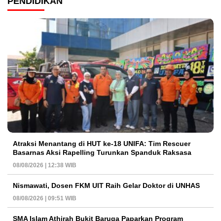
PENDIDIKAN
Atraksi Menantang di HUT ke-18 UNIFA: Tim Rescuer
Basarnas Aksi Rapelling Turunkan Spanduk Raksasa
08/08/2026 | 12:38 WIB
Nismawati, Dosen FKM UIT Raih Gelar Doktor di UNHAS
08/08/2026 | 09:51 WIB
SMA Islam Athirah Bukit Baruga Paparkan Program