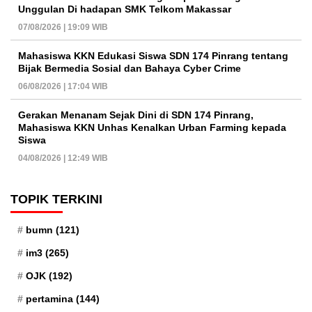
Unggulan Di hadapan SMK Telkom Makassar
07/08/2026 | 19:09 WIB
Mahasiswa KKN Edukasi Siswa SDN 174 Pinrang tentang
Bijak Bermedia Sosial dan Bahaya Cyber Crime
06/08/2026 | 17:04 WIB
Gerakan Menanam Sejak Dini di SDN 174 Pinrang,
Mahasiswa KKN Unhas Kenalkan Urban Farming kepada
Siswa
04/08/2026 | 12:49 WIB
TOPIK TERKINI
bumn
(121)
im3
(265)
OJK
(192)
pertamina
(144)