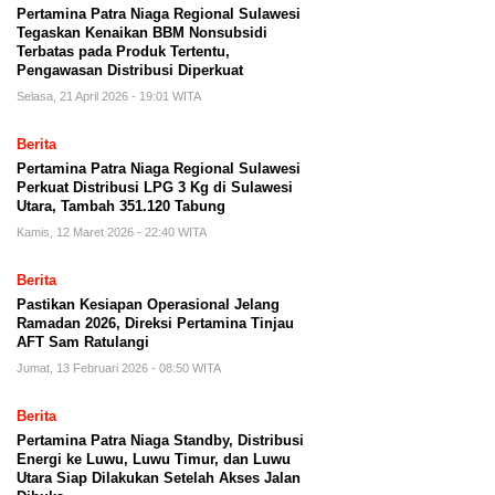
Pertamina Patra Niaga Regional Sulawesi
Tegaskan Kenaikan BBM Nonsubsidi
Terbatas pada Produk Tertentu,
Pengawasan Distribusi Diperkuat
Selasa, 21 April 2026 - 19:01 WITA
Berita
Pertamina Patra Niaga Regional Sulawesi
Perkuat Distribusi LPG 3 Kg di Sulawesi
Utara, Tambah 351.120 Tabung
Kamis, 12 Maret 2026 - 22:40 WITA
Berita
Pastikan Kesiapan Operasional Jelang
Ramadan 2026, Direksi Pertamina Tinjau
AFT Sam Ratulangi
Jumat, 13 Februari 2026 - 08:50 WITA
Berita
Pertamina Patra Niaga Standby, Distribusi
Energi ke Luwu, Luwu Timur, dan Luwu
Utara Siap Dilakukan Setelah Akses Jalan