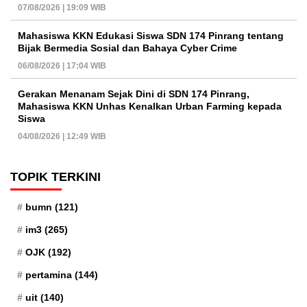
07/08/2026 | 19:09 WIB
Mahasiswa KKN Edukasi Siswa SDN 174 Pinrang tentang
Bijak Bermedia Sosial dan Bahaya Cyber Crime
06/08/2026 | 17:04 WIB
Gerakan Menanam Sejak Dini di SDN 174 Pinrang,
Mahasiswa KKN Unhas Kenalkan Urban Farming kepada
Siswa
04/08/2026 | 12:49 WIB
TOPIK TERKINI
bumn
(121)
im3
(265)
OJK
(192)
pertamina
(144)
uit
(140)