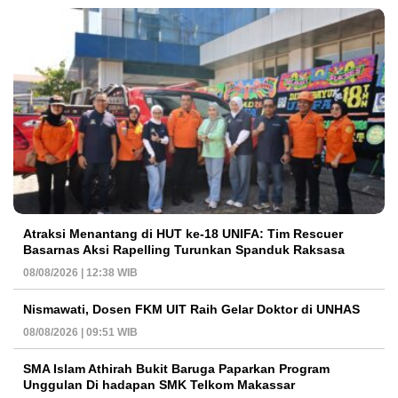
Atraksi Menantang di HUT ke-18 UNIFA: Tim Rescuer
Basarnas Aksi Rapelling Turunkan Spanduk Raksasa
08/08/2026 | 12:38 WIB
Nismawati, Dosen FKM UIT Raih Gelar Doktor di UNHAS
08/08/2026 | 09:51 WIB
SMA Islam Athirah Bukit Baruga Paparkan Program
Unggulan Di hadapan SMK Telkom Makassar