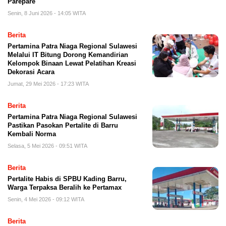
Parepare
Senin, 8 Juni 2026 - 14:05 WITA
Berita
Pertamina Patra Niaga Regional Sulawesi
Melalui IT Bitung Dorong Kemandirian
Kelompok Binaan Lewat Pelatihan Kreasi
Dekorasi Acara
Jumat, 29 Mei 2026 - 17:23 WITA
Berita
Pertamina Patra Niaga Regional Sulawesi
Pastikan Pasokan Pertalite di Barru
Kembali Norma
Selasa, 5 Mei 2026 - 09:51 WITA
Berita
Pertalite Habis di SPBU Kading Barru,
Warga Terpaksa Beralih ke Pertamax
Senin, 4 Mei 2026 - 09:12 WITA
Berita