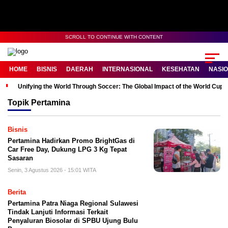
SCROLL TO CONTINUE WITH CONTENT
HOME
BISNIS
DAERAH
INTERNASIONAL
KESEHATAN
NASI
Unifying the World Through Soccer: The Global Impact of the World Cup
Topik
Pertamina
Bisnis
Pertamina Hadirkan Promo BrightGas di
Car Free Day, Dukung LPG 3 Kg Tepat
Sasaran
Senin, 3 Agustus 2026 - 15:01 WITA
Berita
Pertamina Patra Niaga Regional Sulawesi
Tindak Lanjuti Informasi Terkait
Penyaluran Biosolar di SPBU Ujung Bulu