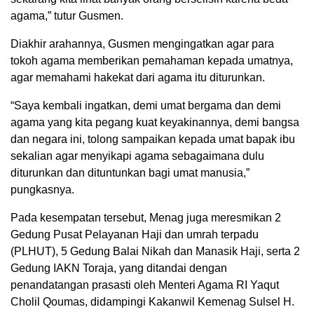
agama,” tutur Gusmen.
Diakhir arahannya, Gusmen mengingatkan agar para
tokoh agama memberikan pemahaman kepada umatnya,
agar memahami hakekat dari agama itu diturunkan.
“Saya kembali ingatkan, demi umat bergama dan demi
agama yang kita pegang kuat keyakinannya, demi bangsa
dan negara ini, tolong sampaikan kepada umat bapak ibu
sekalian agar menyikapi agama sebagaimana dulu
diturunkan dan dituntunkan bagi umat manusia,”
pungkasnya.
Pada kesempatan tersebut, Menag juga meresmikan 2
Gedung Pusat Pelayanan Haji dan umrah terpadu
(PLHUT), 5 Gedung Balai Nikah dan Manasik Haji, serta 2
Gedung IAKN Toraja, yang ditandai dengan
penandatangan prasasti oleh Menteri Agama RI Yaqut
Cholil Qoumas, didampingi Kakanwil Kemenag Sulsel H.