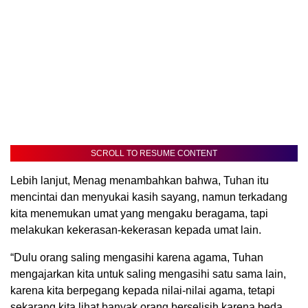
SCROLL TO RESUME CONTENT
Lebih lanjut, Menag menambahkan bahwa, Tuhan itu
mencintai dan menyukai kasih sayang, namun terkadang
kita menemukan umat yang mengaku beragama, tapi
melakukan kekerasan-kekerasan kepada umat lain.
“Dulu orang saling mengasihi karena agama, Tuhan
mengajarkan kita untuk saling mengasihi satu sama lain,
karena kita berpegang kepada nilai-nilai agama, tetapi
sekarang kita lihat banyak orang berselisih karena beda