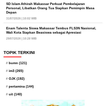
SD Islam Athirah Makassar Perkuat Pembelajaran
Personal, Libatkan Orang Tua Siapkan Pemimpin Masa
Depan
31/07/2026 | 10:02 WIB
Enam Talenta Siswa Makassar Tembus FLS3N Nasional,
Wali Kota Siapkan Beasiswa sebagai Apresiasi
29/07/2026 | 10:28 WIB
TOPIK TERKINI
bumn
(121)
im3
(265)
OJK
(192)
pertamina
(144)
uit
(140)