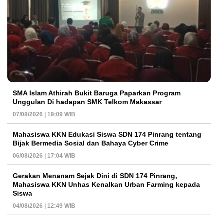
SMA Islam Athirah Bukit Baruga Paparkan Program
Unggulan Di hadapan SMK Telkom Makassar
07/08/2026 | 19:09 WIB
Mahasiswa KKN Edukasi Siswa SDN 174 Pinrang tentang
Bijak Bermedia Sosial dan Bahaya Cyber Crime
06/08/2026 | 17:04 WIB
Gerakan Menanam Sejak Dini di SDN 174 Pinrang,
Mahasiswa KKN Unhas Kenalkan Urban Farming kepada
Siswa
04/08/2026 | 12:49 WIB