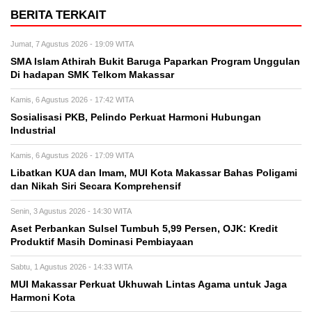
BERITA TERKAIT
Jumat, 7 Agustus 2026 - 19:09 WITA
SMA Islam Athirah Bukit Baruga Paparkan Program Unggulan
Di hadapan SMK Telkom Makassar
Kamis, 6 Agustus 2026 - 17:42 WITA
Sosialisasi PKB, Pelindo Perkuat Harmoni Hubungan
Industrial
Kamis, 6 Agustus 2026 - 17:09 WITA
Libatkan KUA dan Imam, MUI Kota Makassar Bahas Poligami
dan Nikah Siri Secara Komprehensif
Senin, 3 Agustus 2026 - 14:30 WITA
Aset Perbankan Sulsel Tumbuh 5,99 Persen, OJK: Kredit
Produktif Masih Dominasi Pembiayaan
Sabtu, 1 Agustus 2026 - 14:33 WITA
MUI Makassar Perkuat Ukhuwah Lintas Agama untuk Jaga
Harmoni Kota