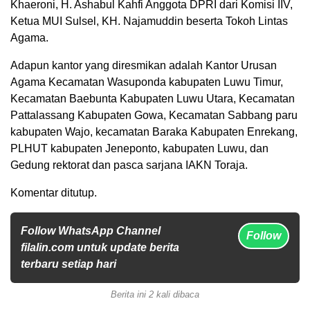
Khaeroni, H. Ashabul Kahfi Anggota DPRI dari Komisi IIV,
Ketua MUI Sulsel, KH. Najamuddin beserta Tokoh Lintas
Agama.
Adapun kantor yang diresmikan adalah Kantor Urusan
Agama Kecamatan Wasuponda kabupaten Luwu Timur,
Kecamatan Baebunta Kabupaten Luwu Utara, Kecamatan
Pattalassang Kabupaten Gowa, Kecamatan Sabbang paru
kabupaten Wajo, kecamatan Baraka Kabupaten Enrekang,
PLHUT kabupaten Jeneponto, kabupaten Luwu, dan
Gedung rektorat dan pasca sarjana IAKN Toraja.
Komentar ditutup.
Follow WhatsApp Channel
Follow
filalin.com untuk update berita
terbaru setiap hari
Berita ini 2 kali dibaca