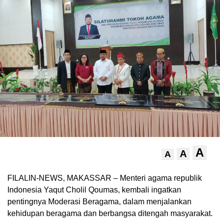
A
A
A
FILALIN-NEWS, MAKASSAR – Menteri agama republik
Indonesia Yaqut Cholil Qoumas, kembali ingatkan
pentingnya Moderasi Beragama, dalam menjalankan
kehidupan beragama dan berbangsa ditengah masyarakat.