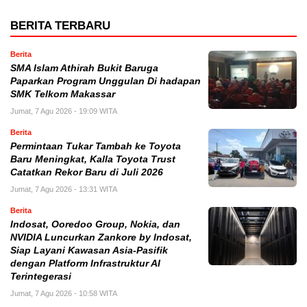
BERITA TERBARU
Berita
SMA Islam Athirah Bukit Baruga
Paparkan Program Unggulan Di hadapan
SMK Telkom Makassar
Jumat, 7 Agu 2026 - 19:09 WITA
Berita
Permintaan Tukar Tambah ke Toyota
Baru Meningkat, Kalla Toyota Trust
Catatkan Rekor Baru di Juli 2026
Jumat, 7 Agu 2026 - 13:31 WITA
Berita
Indosat, Ooredoo Group, Nokia, dan
NVIDIA Luncurkan Zankore by Indosat,
Siap Layani Kawasan Asia-Pasifik
dengan Platform Infrastruktur AI
Terintegerasi
Jumat, 7 Agu 2026 - 10:58 WITA