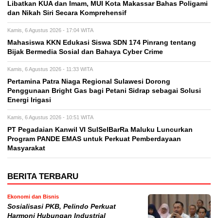
Libatkan KUA dan Imam, MUI Kota Makassar Bahas Poligami
dan Nikah Siri Secara Komprehensif
Kamis, 6 Agustus 2026 - 17:04 WITA
Mahasiswa KKN Edukasi Siswa SDN 174 Pinrang tentang
Bijak Bermedia Sosial dan Bahaya Cyber Crime
Kamis, 6 Agustus 2026 - 11:33 WITA
Pertamina Patra Niaga Regional Sulawesi Dorong
Penggunaan Bright Gas bagi Petani Sidrap sebagai Solusi
Energi Irigasi
Kamis, 6 Agustus 2026 - 10:51 WITA
PT Pegadaian Kanwil VI SulSelBarRa Maluku Luncurkan
Program PANDE EMAS untuk Perkuat Pemberdayaan
Masyarakat
BERITA TERBARU
Ekonomi dan Bisnis
Sosialisasi PKB, Pelindo Perkuat
Harmoni Hubungan Industrial