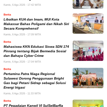
Kamis, 6 Agu 2026 - 17:42 WITA
Berita
Libatkan KUA dan Imam, MUI Kota
Makassar Bahas Poligami dan Nikah Siri
Secara Komprehensif
Kamis, 6 Agu 2026 - 17:09 WITA
Berita
Mahasiswa KKN Edukasi Siswa SDN 174
Pinrang tentang Bijak Bermedia Sosial
dan Bahaya Cyber Crime
Kamis, 6 Agu 2026 - 17:04 WITA
Berita
Pertamina Patra Niaga Regional
Sulawesi Dorong Penggunaan Bright
Gas bagi Petani Sidrap sebagai Solusi
Energi Irigasi
Kamis, 6 Agu 2026 - 11:33 WITA
Berita
PT Pegadaian Kanwil VI SulSelBarRa