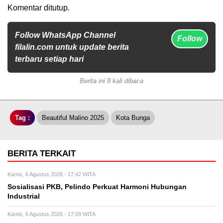
Komentar ditutup.
Follow WhatsApp Channel
Follow
filalin.com untuk update berita
terbaru setiap hari
Berita ini 8 kali dibaca
Tag :
Beautiful Malino 2025
Kota Bunga
BERITA TERKAIT
Kamis, 6 Agustus 2026 - 17:42 WITA
Sosialisasi PKB, Pelindo Perkuat Harmoni Hubungan
Industrial
Kamis, 6 Agustus 2026 - 17:09 WITA