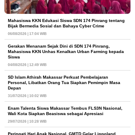
Mahasiswa KKN Edukasi Siswa SDN 174 Pinrang tentang
Bijak Bermedia Sosial dan Bahaya Cyber Crime
06/08/2026 | 17:04 WIB
Gerakan Menanam Sejak Dini di SDN 174 Pinrang,
Mahasiswa KKN Unhas Kenalkan Urban Farming kepada
Siswa
04/08/2026 | 12:49 WIB
SD Islam Athirah Makassar Perkuat Pembelajaran
Personal, Libatkan Orang Tua Siapkan Pemimpin Masa
Depan
31/07/2026 | 10:02 WIB
Enam Talenta Siswa Makassar Tembus FLS3N Nasional,
Wali Kota Siapkan Beasiswa sebagai Apresiasi
29/07/2026 | 10:28 WIB
Peringati Hari Anak Nasional, GMTD Gelar Lippoland