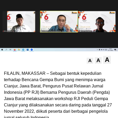
A
A
A
FILALIN, MAKASSAR – Sebagai bentuk kepedulian
terhadap Bencana Gempa Bumi yang menimpa warga
Cianjur, Jawa Barat, Pengurus Pusat Relawan Jurnal
Indonesia (PP RJI) Bersama Pengurus Daerah (Pengda)
Jawa Barat melaksanakan workshop RJI Peduli Gempa
Cianjur yang dilaksanakan secara daring pada tanggal 27
November 2022, diikuti peserta dari berbagai pengelola
jurnal seluruh Indonesia.