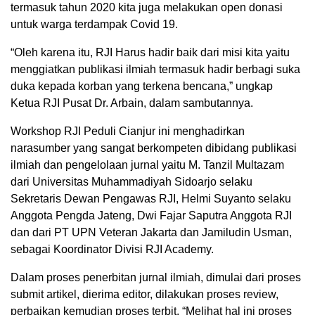
termasuk tahun 2020 kita juga melakukan open donasi
untuk warga terdampak Covid 19.
“Oleh karena itu, RJI Harus hadir baik dari misi kita yaitu
menggiatkan publikasi ilmiah termasuk hadir berbagi suka
duka kepada korban yang terkena bencana,” ungkap
Ketua RJI Pusat Dr. Arbain, dalam sambutannya.
Workshop RJI Peduli Cianjur ini menghadirkan
narasumber yang sangat berkompeten dibidang publikasi
ilmiah dan pengelolaan jurnal yaitu M. Tanzil Multazam
dari Universitas Muhammadiyah Sidoarjo selaku
Sekretaris Dewan Pengawas RJI, Helmi Suyanto selaku
Anggota Pengda Jateng, Dwi Fajar Saputra Anggota RJI
dan dari PT UPN Veteran Jakarta dan Jamiludin Usman,
sebagai Koordinator Divisi RJI Academy.
Dalam proses penerbitan jurnal ilmiah, dimulai dari proses
submit artikel, dierima editor, dilakukan proses review,
perbaikan kemudian proses terbit. “Melihat hal ini proses