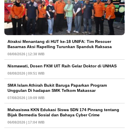
Atraksi Menantang di HUT ke-18 UNIFA: Tim Rescuer
Basarnas Aksi Rapelling Turunkan Spanduk Raksasa
08/08/2026 | 12:38 WIB
Nismawati, Dosen FKM UIT Raih Gelar Doktor di UNHAS
08/08/2026 | 09:51 WIB
SMA Islam Athirah Bukit Baruga Paparkan Program
Unggulan Di hadapan SMK Telkom Makassar
07/08/2026 | 19:09 WIB
Mahasiswa KKN Edukasi Siswa SDN 174 Pinrang tentang
Bijak Bermedia Sosial dan Bahaya Cyber Crime
06/08/2026 | 17:04 WIB