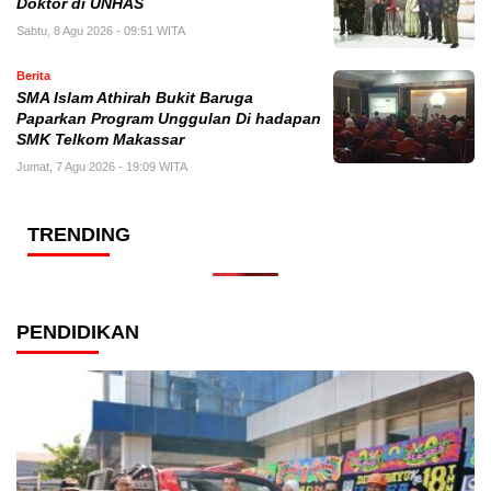
Doktor di UNHAS
Sabtu, 8 Agu 2026 - 09:51 WITA
Berita
SMA Islam Athirah Bukit Baruga
Paparkan Program Unggulan Di hadapan
SMK Telkom Makassar
Jumat, 7 Agu 2026 - 19:09 WITA
TRENDING
PENDIDIKAN