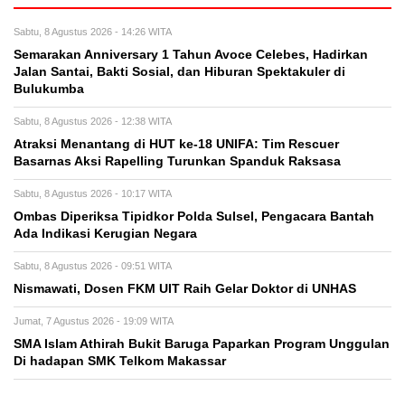
Sabtu, 8 Agustus 2026 - 14:26 WITA
Semarakan Anniversary 1 Tahun Avoce Celebes, Hadirkan
Jalan Santai, Bakti Sosial, dan Hiburan Spektakuler di
Bulukumba
Sabtu, 8 Agustus 2026 - 12:38 WITA
Atraksi Menantang di HUT ke-18 UNIFA: Tim Rescuer
Basarnas Aksi Rapelling Turunkan Spanduk Raksasa
Sabtu, 8 Agustus 2026 - 10:17 WITA
Ombas Diperiksa Tipidkor Polda Sulsel, Pengacara Bantah
Ada Indikasi Kerugian Negara
Sabtu, 8 Agustus 2026 - 09:51 WITA
Nismawati, Dosen FKM UIT Raih Gelar Doktor di UNHAS
Jumat, 7 Agustus 2026 - 19:09 WITA
SMA Islam Athirah Bukit Baruga Paparkan Program Unggulan
Di hadapan SMK Telkom Makassar