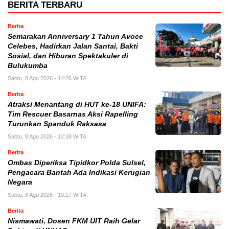
BERITA TERBARU
Berita
Semarakan Anniversary 1 Tahun Avoce
Celebes, Hadirkan Jalan Santai, Bakti
Sosial, dan Hiburan Spektakuler di
Bulukumba
Sabtu, 8 Agu 2026 - 14:26 WITA
Berita
Atraksi Menantang di HUT ke-18 UNIFA:
Tim Rescuer Basarnas Aksi Rapelling
Turunkan Spanduk Raksasa
Sabtu, 8 Agu 2026 - 12:38 WITA
Berita
Ombas Diperiksa Tipidkor Polda Sulsel,
Pengacara Bantah Ada Indikasi Kerugian
Negara
Sabtu, 8 Agu 2026 - 10:17 WITA
Berita
Nismawati, Dosen FKM UIT Raih Gelar