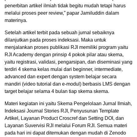
penerbitan artikel ilmiah tidak begitu mudah tetapi harus
melalui proses peer review,” papar Jamiluddin dalam
materinya.
Setelah artikel terbit pada sebuah jurnal sebaiknya
dilanjutkan pada proses indeksasi. Maka untuk
menjalankan proses publikasi RJI memiliki program yaitu
RJI Academy dengan prinsip 4 pokok pilar atau skema,
yaitu registrasi, validasi, pengarsipan, dan diseminasi yang
terdiri 4 skema kelas mulai dari beginner, intermediate,
advanced dan expert dengan system belajar secara
mandiri (video tutorial dan e-modul) berbasis LMS dengan
target belajar selama 4 bulan tiap skema skema.
Materi kegiatan ini yaitu Skema Pengelolaan Jurnal Ilmiah,
Indeksasi Journal Stories RJI, Penyusunan Template
Artikel, Layanan Product Croscref dan Setting DOI, dan
Layanan Suvervisi RJI melalui Forum RJI. Semua materi
pada hari ini dapat ditemukan dengan mudah di Zenodo