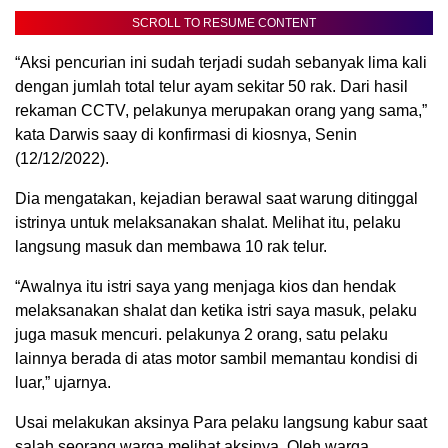
SCROLL TO RESUME CONTENT
“Aksi pencurian ini sudah terjadi sudah sebanyak lima kali
dengan jumlah total telur ayam sekitar 50 rak. Dari hasil
rekaman CCTV, pelakunya merupakan orang yang sama,”
kata Darwis saay di konfirmasi di kiosnya, Senin
(12/12/2022).
Dia mengatakan, kejadian berawal saat warung ditinggal
istrinya untuk melaksanakan shalat. Melihat itu, pelaku
langsung masuk dan membawa 10 rak telur.
“Awalnya itu istri saya yang menjaga kios dan hendak
melaksanakan shalat dan ketika istri saya masuk, pelaku
juga masuk mencuri. pelakunya 2 orang, satu pelaku
lainnya berada di atas motor sambil memantau kondisi di
luar,” ujarnya.
Usai melakukan aksinya Para pelaku langsung kabur saat
salah seorang warga melihat aksinya. Oleh warga