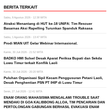
BERITA TERKAIT
Sabtu, 8 Agustus 2026 - 12:38 WITA
Atraksi Menantang di HUT ke-18 UNIFA: Tim Rescuer
Basarnas Aksi Rapelling Turunkan Spanduk Raksasa
Sabtu, 1 Agustus 2026 - 13:47 WITA
Prodi MIAN UIT Gelar Webinar Internasional.
Kamis, 30 Juli 2026 - 21:52 WITA
BADKO HMI Sulsel Desak Aparat Periksa Bupati dan Sekda
Luwu Timur terkait Konflik Laoli
Kamis, 30 Juli 2026 - 20:20 WITA
Puluhan Organisasi Sipil Kecam Penggusuran Petani Laoli,
Desak Penghentian PSN PT IHIP di Luwu Timur
Senin, 27 Juli 2026 - 12:41 WITA
ENAM ORANG MAHASISWA MENGALAMI TROUBLE SAAT
MENDAKI DI GOA KALIBBONG ALLOA, TIM PENCARIAN DAN
PERTOLONGAN GABUNGAN BERHASIL EVAKUASI ENAM