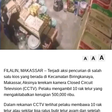
A
A
A
FILALIN, MAKASSAR – Terjadi aksi pencurian di salah
satu kios yang berada di Kecamatan Biringkanaya,
Makassar, Aksinya terekam kamera Closed Circuit
Television (CCTV). Pelaku mengambil 10 rak telur yang
mengakitabatkan kerugian 500,000 ribu.
Dalam rekaman CCTV terlihat pelaku membawa 10 rak
telur atau sekitar tiga ratus butir telur ayam dan setelah