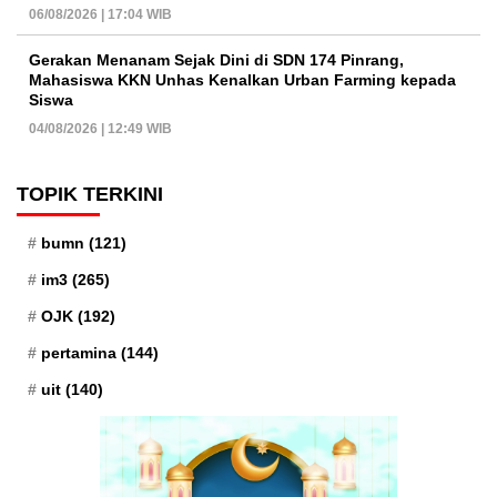
06/08/2026 | 17:04 WIB
Gerakan Menanam Sejak Dini di SDN 174 Pinrang,
Mahasiswa KKN Unhas Kenalkan Urban Farming kepada
Siswa
04/08/2026 | 12:49 WIB
TOPIK TERKINI
bumn
(121)
im3
(265)
OJK
(192)
pertamina
(144)
uit
(140)