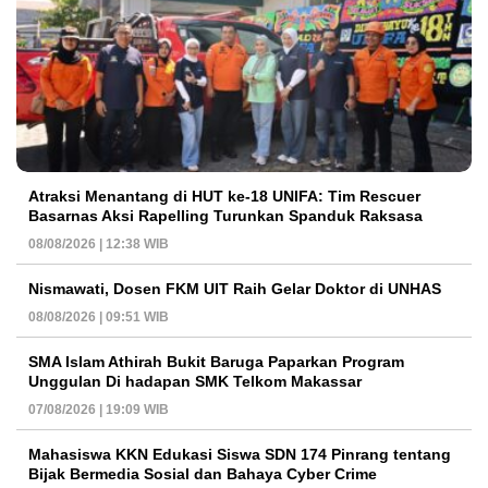
Atraksi Menantang di HUT ke-18 UNIFA: Tim Rescuer
Basarnas Aksi Rapelling Turunkan Spanduk Raksasa
08/08/2026 | 12:38 WIB
Nismawati, Dosen FKM UIT Raih Gelar Doktor di UNHAS
08/08/2026 | 09:51 WIB
SMA Islam Athirah Bukit Baruga Paparkan Program
Unggulan Di hadapan SMK Telkom Makassar
07/08/2026 | 19:09 WIB
Mahasiswa KKN Edukasi Siswa SDN 174 Pinrang tentang
Bijak Bermedia Sosial dan Bahaya Cyber Crime