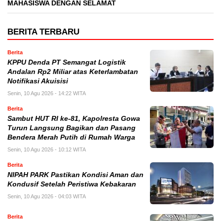
MAHASISWA DENGAN SELAMAT
BERITA TERBARU
Berita
KPPU Denda PT Semangat Logistik
Andalan Rp2 Miliar atas Keterlambatan
Notifikasi Akuisisi
Senin, 10 Agu 2026 - 14:22 WITA
Berita
Sambut HUT RI ke-81, Kapolresta Gowa
Turun Langsung Bagikan dan Pasang
Bendera Merah Putih di Rumah Warga
Senin, 10 Agu 2026 - 10:12 WITA
Berita
NIPAH PARK Pastikan Kondisi Aman dan
Kondusif Setelah Peristiwa Kebakaran
Senin, 10 Agu 2026 - 04:03 WITA
Berita