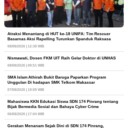
Atraksi Menantang di HUT ke-18 UNIFA: Tim Rescuer
Basarnas Aksi Rapelling Turunkan Spanduk Raksasa
08/08/2026 | 12:38 WIB
Nismawati, Dosen FKM UIT Raih Gelar Doktor di UNHAS
08/08/2026 | 09:51 WIB
SMA Islam Athirah Bukit Baruga Paparkan Program
Unggulan Di hadapan SMK Telkom Makassar
07/08/2026 | 19:09 WIB
Mahasiswa KKN Edukasi Siswa SDN 174 Pinrang tentang
Bijak Bermedia Sosial dan Bahaya Cyber Crime
06/08/2026 | 17:04 WIB
Gerakan Menanam Sejak Dini di SDN 174 Pinrang,