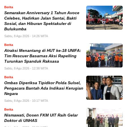
Berita
Semarakan Anniversary 1 Tahun Avoce
Celebes, Hadirkan Jalan Santai, Bakti
Sosial, dan Hiburan Spektakuler di
Bulukumba
Sabtu, 8 Agu 2026 - 14:26 WITA
Berita
Atraksi Menantang di HUT ke-18 UNIFA:
Tim Rescuer Basarnas Aksi Rapelling
Turunkan Spanduk Raksasa
Sabtu, 8 Agu 2026 - 12:38 WITA
Berita
Ombas Diperiksa Tipidkor Polda Sulsel,
Pengacara Bantah Ada Indikasi Kerugian
Negara
Sabtu, 8 Agu 2026 - 10:17 WITA
Berita
Nismawati, Dosen FKM UIT Raih Gelar
Doktor di UNHAS