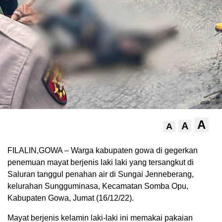
A
A
A
FILALIN,GOWA – Warga kabupaten gowa di gegerkan
penemuan mayat berjenis laki laki yang tersangkut di
Saluran tanggul penahan air di Sungai Jenneberang,
kelurahan Sungguminasa, Kecamatan Somba Opu,
Kabupaten Gowa, Jumat (16/12/22).
Mayat berjenis kelamin laki-laki ini memakai pakaian