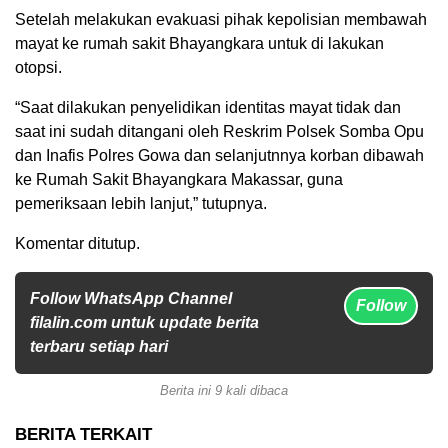
Setelah melakukan evakuasi pihak kepolisian membawah
mayat ke rumah sakit Bhayangkara untuk di lakukan
otopsi.
“Saat dilakukan penyelidikan identitas mayat tidak dan
saat ini sudah ditangani oleh Reskrim Polsek Somba Opu
dan Inafis Polres Gowa dan selanjutnnya korban dibawah
ke Rumah Sakit Bhayangkara Makassar, guna
pemeriksaan lebih lanjut,” tutupnya.
Komentar ditutup.
Follow WhatsApp Channel
Follow
filalin.com untuk update berita
terbaru setiap hari
Berita ini 9 kali dibaca
BERITA TERKAIT