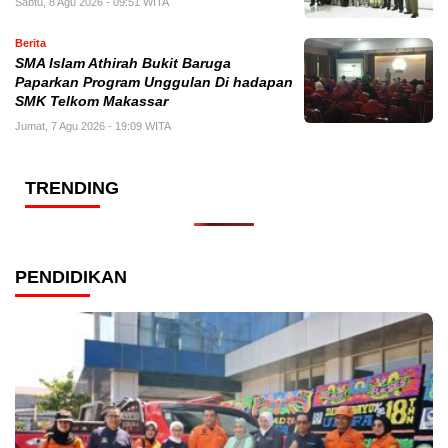
Sabtu, 8 Agu 2026 - 09:51 WITA
Berita
SMA Islam Athirah Bukit Baruga
Paparkan Program Unggulan Di hadapan
SMK Telkom Makassar
Jumat, 7 Agu 2026 - 19:09 WITA
TRENDING
PENDIDIKAN