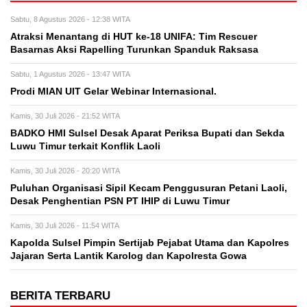
Sabtu, 8 Agustus 2026 - 12:38 WITA
Atraksi Menantang di HUT ke-18 UNIFA: Tim Rescuer
Basarnas Aksi Rapelling Turunkan Spanduk Raksasa
Sabtu, 1 Agustus 2026 - 13:47 WITA
Prodi MIAN UIT Gelar Webinar Internasional.
Kamis, 30 Juli 2026 - 21:52 WITA
BADKO HMI Sulsel Desak Aparat Periksa Bupati dan Sekda
Luwu Timur terkait Konflik Laoli
Kamis, 30 Juli 2026 - 20:20 WITA
Puluhan Organisasi Sipil Kecam Penggusuran Petani Laoli,
Desak Penghentian PSN PT IHIP di Luwu Timur
Kamis, 30 Juli 2026 - 11:54 WITA
Kapolda Sulsel Pimpin Sertijab Pejabat Utama dan Kapolres
Jajaran Serta Lantik Karolog dan Kapolresta Gowa
BERITA TERBARU