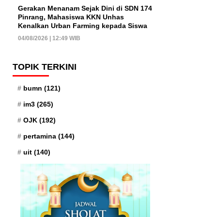
Gerakan Menanam Sejak Dini di SDN 174
Pinrang, Mahasiswa KKN Unhas
Kenalkan Urban Farming kepada Siswa
04/08/2026 | 12:49 WIB
TOPIK TERKINI
bumn
(121)
im3
(265)
OJK
(192)
pertamina
(144)
uit
(140)