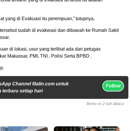
liat yang di Evakuasi itu perempuan,” tutupnya.
 tersebut sudah di evakwasi dan dibawah ke Rumah Sakit
ssar.
uan di lokasi, usur yang terlibat ada dari petugas
r Makassar, PMI, TNI , Polisi Serta BPBD .
p.
sApp Channel filalin.com untuk
Follow
 terbaru setiap hari
Berita ini 2 kali dibaca