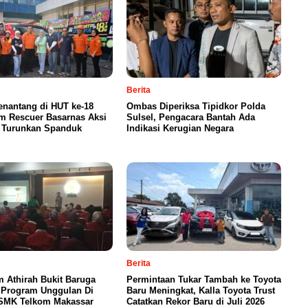
Berita
enantang di HUT ke-18
Ombas Diperiksa Tipidkor Polda
m Rescuer Basarnas Aksi
Sulsel, Pengacara Bantah Ada
g Turunkan Spanduk
Indikasi Kerugian Negara
Berita
 Athirah Bukit Baruga
Permintaan Tukar Tambah ke Toyota
 Program Unggulan Di
Baru Meningkat, Kalla Toyota Trust
SMK Telkom Makassar
Catatkan Rekor Baru di Juli 2026