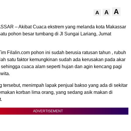
A
A
A
SSAR – Akibat Cuaca ekstrem yang melanda kota Makassar
atu pohon besar tumbang di Jl Sungai Lariang, Jumat
im Filalin.com pohon ini sudah berusia ratusan tahun , rubuh
lah satu faktor kemungkinan sudah ada kerusakan pada akar
, sehingga cuaca alam seperti hujan dan agin kencang pagi
 wita.
tersebut, menimpah lapak penjual bakso yang ada di sekitar
emakan korban lima orang, yang sedang asik makan di
.
ADVERTISEMENT