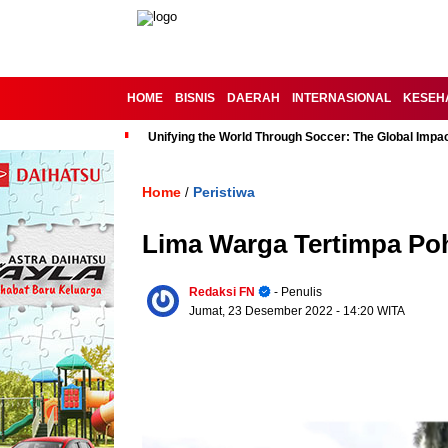
HOME
BISNIS
DAERAH
INTERNASIONAL
KESEH
Unifying the World Through Soccer: The Global Impac
Home
Peristiwa
/
Lima Warga Tertimpa Po
Redaksi FN
- Penulis
Jumat, 23 Desember 2022
- 14:20 WITA