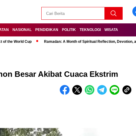
ATAN
NASIONAL
PENDIDIKAN
POLITIK
TEKNOLOGI
WISATA
t of the World Cup
Ramadan: A Month of Spiritual Reflection, Devotion, 
hon Besar Akibat Cuaca Ekstrim