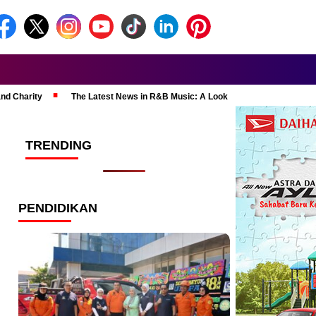
and Charity
The Latest News in R&B Music: A Look at Super Bowl Perform
TRENDING
PENDIDIKAN