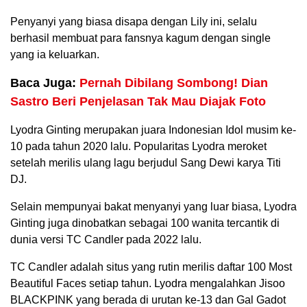
Penyanyi yang biasa disapa dengan Lily ini, selalu
berhasil membuat para fansnya kagum dengan single
yang ia keluarkan.
Baca Juga:
Pernah Dibilang Sombong! Dian
Sastro Beri Penjelasan Tak Mau Diajak Foto
Lyodra Ginting merupakan juara Indonesian Idol musim ke-
10 pada tahun 2020 lalu. Popularitas Lyodra meroket
setelah merilis ulang lagu berjudul Sang Dewi karya Titi
DJ.
Selain mempunyai bakat menyanyi yang luar biasa, Lyodra
Ginting juga dinobatkan sebagai 100 wanita tercantik di
dunia versi TC Candler pada 2022 lalu.
TC Candler adalah situs yang rutin merilis daftar 100 Most
Beautiful Faces setiap tahun. Lyodra mengalahkan Jisoo
BLACKPINK yang berada di urutan ke-13 dan Gal Gadot