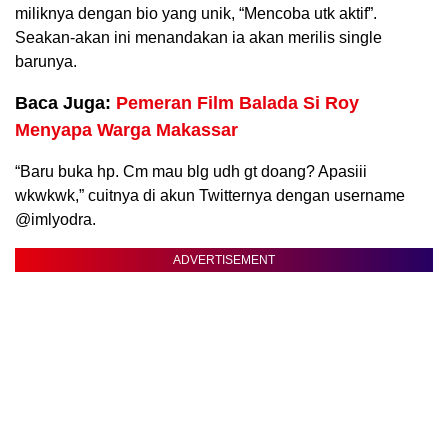
miliknya dengan bio yang unik, “Mencoba utk aktif”.
Seakan-akan ini menandakan ia akan merilis single
barunya.
Baca Juga:
Pemeran Film Balada Si Roy
Menyapa Warga Makassar
“Baru buka hp. Cm mau blg udh gt doang? Apasiii
wkwkwk,” cuitnya di akun Twitternya dengan username
@imlyodra.
ADVERTISEMENT