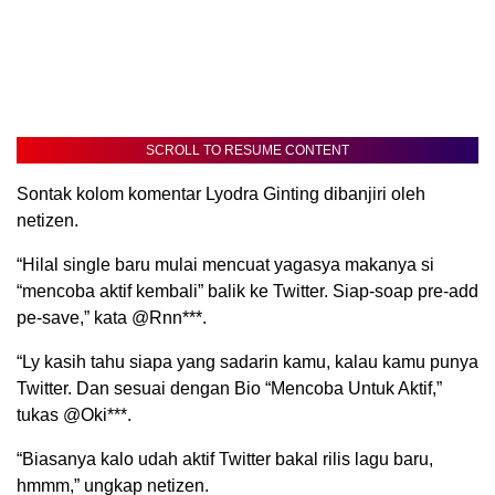
SCROLL TO RESUME CONTENT
Sontak kolom komentar Lyodra Ginting dibanjiri oleh
netizen.
“Hilal single baru mulai mencuat yagasya makanya si
“mencoba aktif kembali” balik ke Twitter. Siap-soap pre-add
pe-save,” kata @Rnn***.
“Ly kasih tahu siapa yang sadarin kamu, kalau kamu punya
Twitter. Dan sesuai dengan Bio “Mencoba Untuk Aktif,”
tukas @Oki***.
“Biasanya kalo udah aktif Twitter bakal rilis lagu baru,
hmmm,” ungkap netizen.