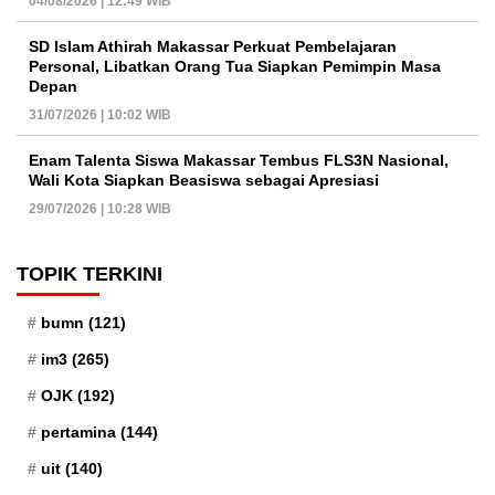
04/08/2026 | 12:49 WIB
SD Islam Athirah Makassar Perkuat Pembelajaran
Personal, Libatkan Orang Tua Siapkan Pemimpin Masa
Depan
31/07/2026 | 10:02 WIB
Enam Talenta Siswa Makassar Tembus FLS3N Nasional,
Wali Kota Siapkan Beasiswa sebagai Apresiasi
29/07/2026 | 10:28 WIB
TOPIK TERKINI
bumn
(121)
im3
(265)
OJK
(192)
pertamina
(144)
uit
(140)