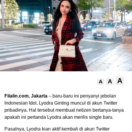
A
A
A
Filalin.com, Jakarta
– baru-baru ini penyanyi jebolan
Indonesian Idol, Lyodra Ginting muncul di akun Twitter
pribadinya. Hal tersebut membuat netizen bertanya-tanya
apakah ini pertanda Lyodra akan merilis single baru.
Pasalnya, Lyodra kian aktif kembali di akun Twitter