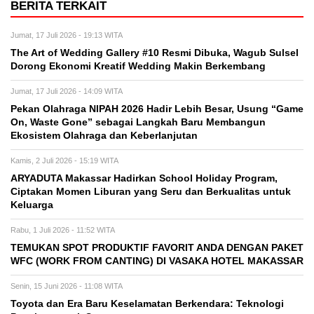
BERITA TERKAIT
Jumat, 17 Juli 2026 - 19:13 WITA
The Art of Wedding Gallery #10 Resmi Dibuka, Wagub Sulsel
Dorong Ekonomi Kreatif Wedding Makin Berkembang
Jumat, 17 Juli 2026 - 14:09 WITA
Pekan Olahraga NIPAH 2026 Hadir Lebih Besar, Usung “Game
On, Waste Gone” sebagai Langkah Baru Membangun
Ekosistem Olahraga dan Keberlanjutan
Kamis, 2 Juli 2026 - 15:19 WITA
ARYADUTA Makassar Hadirkan School Holiday Program,
Ciptakan Momen Liburan yang Seru dan Berkualitas untuk
Keluarga
Rabu, 1 Juli 2026 - 11:52 WITA
TEMUKAN SPOT PRODUKTIF FAVORIT ANDA DENGAN PAKET
WFC (WORK FROM CANTING) DI VASAKA HOTEL MAKASSAR
Senin, 15 Juni 2026 - 11:08 WITA
Toyota dan Era Baru Keselamatan Berkendara: Teknologi