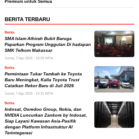
Premium untuk Semua
BERITA TERBARU
Berita
SMA Islam Athirah Bukit Baruga
Paparkan Program Unggulan Di hadapan
SMK Telkom Makassar
Jumat, 7 Agu 2026 - 19:09 WITA
Berita
Permintaan Tukar Tambah ke Toyota
Baru Meningkat, Kalla Toyota Trust
Catatkan Rekor Baru di Juli 2026
Jumat, 7 Agu 2026 - 13:31 WITA
Berita
Indosat, Ooredoo Group, Nokia, dan
NVIDIA Luncurkan Zankore by Indosat,
Siap Layani Kawasan Asia-Pasifik
dengan Platform Infrastruktur AI
Terintegerasi