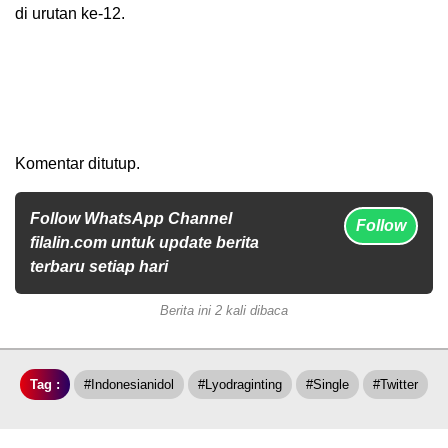
di urutan ke-12.
Komentar ditutup.
Follow WhatsApp Channel
Follow
filalin.com untuk update berita
terbaru setiap hari
Berita ini 2 kali dibaca
Tag :
#indonesianidol
#lyodraginting
#single
#twitter