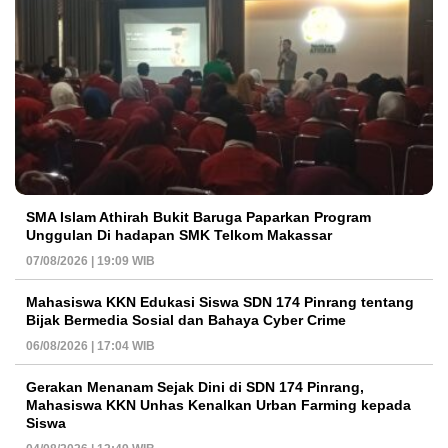
SMA Islam Athirah Bukit Baruga Paparkan Program
Unggulan Di hadapan SMK Telkom Makassar
07/08/2026 | 19:09 WIB
Mahasiswa KKN Edukasi Siswa SDN 174 Pinrang tentang
Bijak Bermedia Sosial dan Bahaya Cyber Crime
06/08/2026 | 17:04 WIB
Gerakan Menanam Sejak Dini di SDN 174 Pinrang,
Mahasiswa KKN Unhas Kenalkan Urban Farming kepada
Siswa