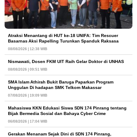
Atraksi Menantang di HUT ke-18 UNIFA: Tim Rescuer
Basarnas Aksi Rapelling Turunkan Spanduk Raksasa
08/08/2026 | 12:38 WIB
Nismawati, Dosen FKM UIT Raih Gelar Doktor di UNHAS
08/08/2026 | 09:51 WIB
SMA Islam Athirah Bukit Baruga Paparkan Program
Unggulan Di hadapan SMK Telkom Makassar
07/08/2026 | 19:09 WIB
Mahasiswa KKN Edukasi Siswa SDN 174 Pinrang tentang
Bijak Bermedia Sosial dan Bahaya Cyber Crime
06/08/2026 | 17:04 WIB
Gerakan Menanam Sejak Dini di SDN 174 Pinrang,