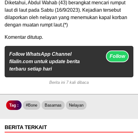
Diketahui, Abdul Wahab (43) berangkat mencari rumput
laut di laut pada Sabtu (16/9/2023). Kejadian tersebut
dilaporkan oleh nelayan yang menemukan kapal korban
dengan muatan rumpt laut.(*)
Komentar ditutup.
Follow WhatsApp Channel
Follow
filalin.com untuk update berita
terbaru setiap hari
Berita ini 7 kali dibaca
Tag :
#bone
Basarnas
Nelayan
BERITA TERKAIT