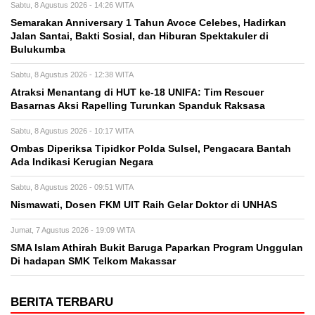
Sabtu, 8 Agustus 2026 - 14:26 WITA
Semarakan Anniversary 1 Tahun Avoce Celebes, Hadirkan
Jalan Santai, Bakti Sosial, dan Hiburan Spektakuler di
Bulukumba
Sabtu, 8 Agustus 2026 - 12:38 WITA
Atraksi Menantang di HUT ke-18 UNIFA: Tim Rescuer
Basarnas Aksi Rapelling Turunkan Spanduk Raksasa
Sabtu, 8 Agustus 2026 - 10:17 WITA
Ombas Diperiksa Tipidkor Polda Sulsel, Pengacara Bantah
Ada Indikasi Kerugian Negara
Sabtu, 8 Agustus 2026 - 09:51 WITA
Nismawati, Dosen FKM UIT Raih Gelar Doktor di UNHAS
Jumat, 7 Agustus 2026 - 19:09 WITA
SMA Islam Athirah Bukit Baruga Paparkan Program Unggulan
Di hadapan SMK Telkom Makassar
BERITA TERBARU