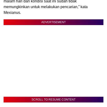
malam hari dan kondisi saat ini sudah tidak
memungkinkan untuk melakukan pencarian,” kata
Mexianus.
ADVERTISEMENT
SCROLL TO RESUME CONTENT