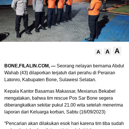
A
A
A
BONE,FILALIN.COM, —
Seorang nelayan bernama Abdul
Wahab (43) dilaporkan terjatuh dari perahu di Perairan
Latonro, Kabupaten Bone, Sulawesi Selatan.
Kepala Kantor Basarnas Makassar, Mexianus Bekabel
mengatakan, bahwa tim rescue Pos Sar Bone segera
diberangkatkan sekitar pukul 21.00 wita setelah menerima
laporan dari Keluarga korban, Sabtu (16/09/2023)
“Pencarian akan dilakukan esok hari karena tim tiba sudah