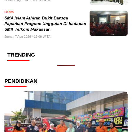
Berita
SMA Islam Athirah Bukit Baruga
Paparkan Program Unggulan Di hadapan
SMK Telkom Makassar
Jumat, 7 Agu 2026 - 19:09 WITA
TRENDING
PENDIDIKAN