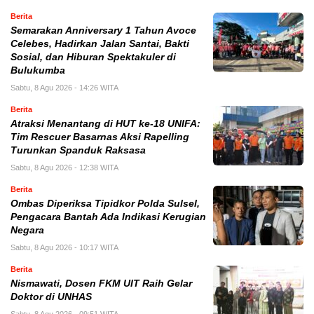
Berita
Semarakan Anniversary 1 Tahun Avoce
Celebes, Hadirkan Jalan Santai, Bakti
Sosial, dan Hiburan Spektakuler di
Bulukumba
Sabtu, 8 Agu 2026 - 14:26 WITA
Berita
Atraksi Menantang di HUT ke-18 UNIFA:
Tim Rescuer Basarnas Aksi Rapelling
Turunkan Spanduk Raksasa
Sabtu, 8 Agu 2026 - 12:38 WITA
Berita
Ombas Diperiksa Tipidkor Polda Sulsel,
Pengacara Bantah Ada Indikasi Kerugian
Negara
Sabtu, 8 Agu 2026 - 10:17 WITA
Berita
Nismawati, Dosen FKM UIT Raih Gelar
Doktor di UNHAS
Sabtu, 8 Agu 2026 - 09:51 WITA