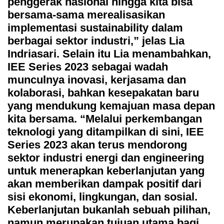
penggerak nasional hingga kita bisa
bersama-sama merealisasikan
implementasi sustainability dalam
berbagai sektor industri,” jelas Lia
Indriasari. Selain itu Lia menambahkan,
IEE Series 2023 sebagai wadah
munculnya inovasi, kerjasama dan
kolaborasi, bahkan kesepakatan baru
yang mendukung kemajuan masa depan
kita bersama. “Melalui perkembangan
teknologi yang ditampilkan di sini, IEE
Series 2023 akan terus mendorong
sektor industri energi dan engineering
untuk menerapkan keberlanjutan yang
akan memberikan dampak positif dari
sisi ekonomi, lingkungan, dan sosial.
Keberlanjutan bukanlah sebuah pilihan,
namun merupakan tujuan utama bagi