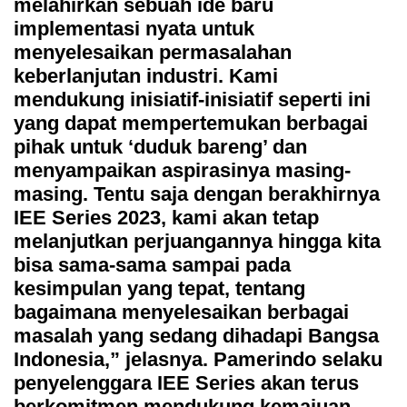
melahirkan sebuah ide baru
implementasi nyata untuk
menyelesaikan permasalahan
keberlanjutan industri. Kami
mendukung inisiatif-inisiatif seperti ini
yang dapat mempertemukan berbagai
pihak untuk ‘duduk bareng’ dan
menyampaikan aspirasinya masing-
masing. Tentu saja dengan berakhirnya
IEE Series 2023, kami akan tetap
melanjutkan perjuangannya hingga kita
bisa sama-sama sampai pada
kesimpulan yang tepat, tentang
bagaimana menyelesaikan berbagai
masalah yang sedang dihadapi Bangsa
Indonesia,” jelasnya. Pamerindo selaku
penyelenggara IEE Series akan terus
berkomitmen mendukung kemajuan