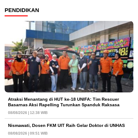
PENDIDIKAN
Atraksi Menantang di HUT ke-18 UNIFA: Tim Rescuer
Basarnas Aksi Rapelling Turunkan Spanduk Raksasa
08/08/2026 | 12:38 WIB
Nismawati, Dosen FKM UIT Raih Gelar Doktor di UNHAS
08/08/2026 | 09:51 WIB