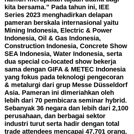
kita bersama.” Pada tahun ini, IEE
Series 2023 menghadirkan delapan
pameran berskala internasional yaitu
Mining Indonesia, Electric & Power
Indonesia, Oil & Gas Indonesia,
Construction Indonesia, Concrete Show
SEA Indonesia, Water Indonesia, serta
dua special co-located show bekerja
sama dengan GIFA & METEC Indonesia
yang fokus pada teknologi pengecoran
& metalurgi dari grup Messe Düsseldorf
Asia. Pameran ini dimeriahkan oleh
lebih dari 70 pembicara seminar hybrid.
Sebanyak 36 negara dan lebih dari 2,100
perusahaan, dan berbagai sektor
industri turut serta hadir dengan total
trade attendees mencapai 47,701 orang,