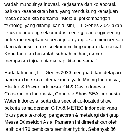
wadah munculnya inovasi, kerjasama dan kolaborasi,
bahkan kesepakatan baru yang mendukung kemajuan
masa depan kita bersama. “Melalui perkembangan
teknologi yang ditampilkan di sini, IEE Series 2023 akan
terus mendorong sektor industri energi dan engineering
untuk menerapkan keberlanjutan yang akan memberikan
dampak positif dari sisi ekonomi, lingkungan, dan sosial.
Keberlanjutan bukanlah sebuah pilihan, namun
merupakan tujuan utama bagi kita bersama.”
Pada tahun ini, IEE Series 2023 menghadirkan delapan
pameran berskala internasional yaitu Mining Indonesia,
Electric & Power Indonesia, Oil & Gas Indonesia,
Construction Indonesia, Concrete Show SEA Indonesia,
Water Indonesia, serta dua special co-located show
bekerja sama dengan GIFA & METEC Indonesia yang
fokus pada teknologi pengecoran & metalurgi dari grup
Messe Düsseldorf Asia. Pameran ini dimeriahkan oleh
lebih dari 70 pembicara seminar hybrid. Sebanyak 36