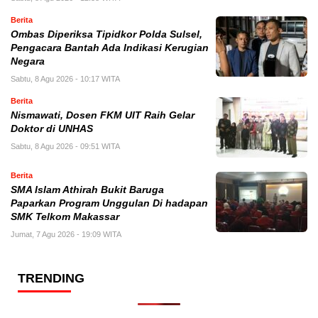
Berita
Ombas Diperiksa Tipidkor Polda Sulsel,
Pengacara Bantah Ada Indikasi Kerugian
Negara
Sabtu, 8 Agu 2026 - 10:17 WITA
Berita
Nismawati, Dosen FKM UIT Raih Gelar
Doktor di UNHAS
Sabtu, 8 Agu 2026 - 09:51 WITA
Berita
SMA Islam Athirah Bukit Baruga
Paparkan Program Unggulan Di hadapan
SMK Telkom Makassar
Jumat, 7 Agu 2026 - 19:09 WITA
TRENDING