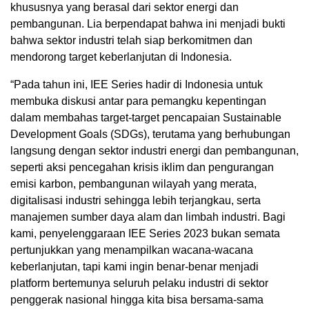
khususnya yang berasal dari sektor energi dan
pembangunan. Lia berpendapat bahwa ini menjadi bukti
bahwa sektor industri telah siap berkomitmen dan
mendorong target keberlanjutan di Indonesia.
“Pada tahun ini, IEE Series hadir di Indonesia untuk
membuka diskusi antar para pemangku kepentingan
dalam membahas target-target pencapaian Sustainable
Development Goals (SDGs), terutama yang berhubungan
langsung dengan sektor industri energi dan pembangunan,
seperti aksi pencegahan krisis iklim dan pengurangan
emisi karbon, pembangunan wilayah yang merata,
digitalisasi industri sehingga lebih terjangkau, serta
manajemen sumber daya alam dan limbah industri. Bagi
kami, penyelenggaraan IEE Series 2023 bukan semata
pertunjukkan yang menampilkan wacana-wacana
keberlanjutan, tapi kami ingin benar-benar menjadi
platform bertemunya seluruh pelaku industri di sektor
penggerak nasional hingga kita bisa bersama-sama