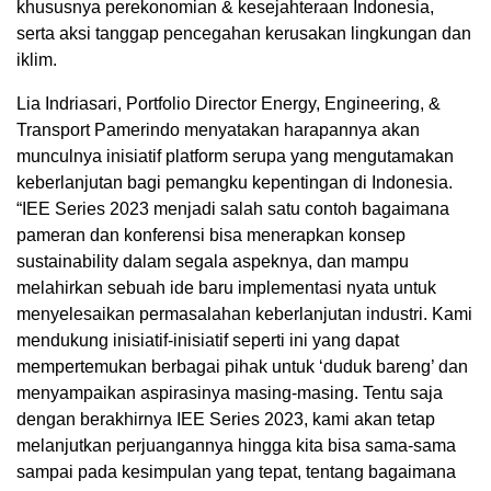
khususnya perekonomian & kesejahteraan Indonesia,
serta aksi tanggap pencegahan kerusakan lingkungan dan
iklim.
Lia Indriasari, Portfolio Director Energy, Engineering, &
Transport Pamerindo menyatakan harapannya akan
munculnya inisiatif platform serupa yang mengutamakan
keberlanjutan bagi pemangku kepentingan di Indonesia.
“IEE Series 2023 menjadi salah satu contoh bagaimana
pameran dan konferensi bisa menerapkan konsep
sustainability dalam segala aspeknya, dan mampu
melahirkan sebuah ide baru implementasi nyata untuk
menyelesaikan permasalahan keberlanjutan industri. Kami
mendukung inisiatif-inisiatif seperti ini yang dapat
mempertemukan berbagai pihak untuk ‘duduk bareng’ dan
menyampaikan aspirasinya masing-masing. Tentu saja
dengan berakhirnya IEE Series 2023, kami akan tetap
melanjutkan perjuangannya hingga kita bisa sama-sama
sampai pada kesimpulan yang tepat, tentang bagaimana