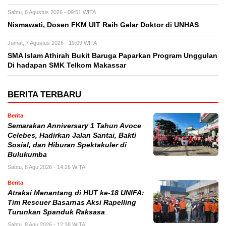
Sabtu, 8 Agustus 2026 - 09:51 WITA
Nismawati, Dosen FKM UIT Raih Gelar Doktor di UNHAS
Jumat, 7 Agustus 2026 - 19:09 WITA
SMA Islam Athirah Bukit Baruga Paparkan Program Unggulan
Di hadapan SMK Telkom Makassar
BERITA TERBARU
Berita
Semarakan Anniversary 1 Tahun Avoce
Celebes, Hadirkan Jalan Santai, Bakti
Sosial, dan Hiburan Spektakuler di
Bulukumba
Sabtu, 8 Agu 2026 - 14:26 WITA
Berita
Atraksi Menantang di HUT ke-18 UNIFA:
Tim Rescuer Basarnas Aksi Rapelling
Turunkan Spanduk Raksasa
Sabtu, 8 Agu 2026 - 12:38 WITA