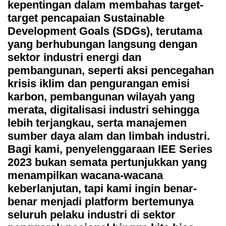
kepentingan dalam membahas target-
target pencapaian Sustainable
Development Goals (SDGs), terutama
yang berhubungan langsung dengan
sektor industri energi dan
pembangunan, seperti aksi pencegahan
krisis iklim dan pengurangan emisi
karbon, pembangunan wilayah yang
merata, digitalisasi industri sehingga
lebih terjangkau, serta manajemen
sumber daya alam dan limbah industri.
Bagi kami, penyelenggaraan IEE Series
2023 bukan semata pertunjukkan yang
menampilkan wacana-wacana
keberlanjutan, tapi kami ingin benar-
benar menjadi platform bertemunya
seluruh pelaku industri di sektor