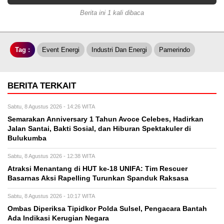
Berita ini 1 kali dibaca
Tag :
Event Energi
Industri Dan Energi
Pamerindo
BERITA TERKAIT
Sabtu, 8 Agustus 2026 - 14:26 WITA
Semarakan Anniversary 1 Tahun Avoce Celebes, Hadirkan
Jalan Santai, Bakti Sosial, dan Hiburan Spektakuler di
Bulukumba
Sabtu, 8 Agustus 2026 - 12:38 WITA
Atraksi Menantang di HUT ke-18 UNIFA: Tim Rescuer
Basarnas Aksi Rapelling Turunkan Spanduk Raksasa
Sabtu, 8 Agustus 2026 - 10:17 WITA
Ombas Diperiksa Tipidkor Polda Sulsel, Pengacara Bantah
Ada Indikasi Kerugian Negara