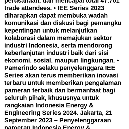
perusahaan, dan mencapai total 47.701
trade attendees. • IEE Series 2023
diharapkan dapat membuka wadah
komunikasi dan diskusi bagi pemangku
kepentingan untuk melanjutkan
kolaborasi dalam memajukan sektor
industri Indonesia, serta mendorong
keberlanjutan industri baik dari sisi
ekonomi, sosial, maupun lingkungan. •
Pamerindo selaku penyelenggara IEE
Series akan terus memberikan inovasi
terbaru untuk memberikan pengalaman
pameran terbaik dan bermanfaat bagi
seluruh pihak, khususnya untuk
rangkaian Indonesia Energy &
Engineering Series 2024. Jakarta, 21
September 2023 – Penyelenggaraan
pameran Indonesia Energy &