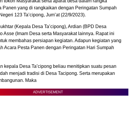
 tokoh Masyarakat serta aparat desa dalam rangka
a Panen yang di rangkaikan dengan Peringatan Sumpah
egeri 123 Ta’cipong, Jum’at (22/9/2023).
 Mukhtar (Kepala Desa Ta’cipong), Ardian (BPD Desa
o Asse (Imam Desa serta Masyarakat lainnya. Rapat ini
tuk membahas persiapan kegiatan. Adapun kegiatan yang
ah Acara Pesta Panen dengan Peringatan Hari Sumpah
 kepala Desa Ta’cipong beliau menitipkan suatu pesan
udah menjadi tradisi di Desa Tacipong. Serta merupakan
embangunan. Maka
ADVERTISEMENT