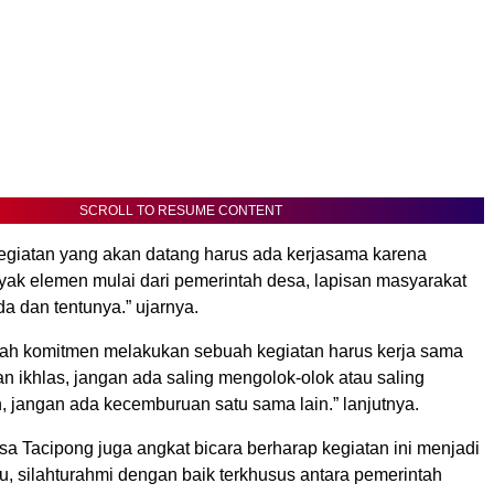
SCROLL TO RESUME CONTENT
 kegiatan yang akan datang harus ada kerjasama karena
yak elemen mulai dari pemerintah desa, lapisan masyarakat
a dan tentunya.” ujarnya.
elah komitmen melakukan sebuah kegiatan harus kerja sama
n ikhlas, jangan ada saling mengolok-olok atau saling
, jangan ada kecemburuan satu sama lain.” lanjutnya.
a Tacipong juga angkat bicara berharap kegiatan ini menjadi
u, silahturahmi dengan baik terkhusus antara pemerintah