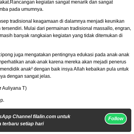
kat.Rancangan kegiatan sangat menarik dan sangat
lomba pada umumnya.
ep tradisional keagamaan di dalamnya menjadi keunikan
 tersendiri. Mulai dari permainan tradisional massallo, engran,
 masih banyak rangkaian kegiatan yang tidak ditemukan di
ipong juga mengatakan pentingnya edukasi pada anak-anak
mperhatikan anak-anak karena mereka akan mejadi penerus
ta mendidik anak² dengan baik insya Allah kebaikan pula untuk
rnya dengan sangat jelas.
r Auliyana T)
p.
sApp Channel filalin.com untuk
Follow
 terbaru setiap hari