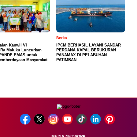
Berita
ian Kanwil VI
IPCM BERHASIL LAYANI SANDAR
rRa Maluku Luncurkan
PERDANA KAPAL BERUKURAN
PANDE EMAS untuk
PANAMAX DI PELABUHAN
Pemberdayaan Masyarakat
PATIMBAN
MEDIA NETWORK