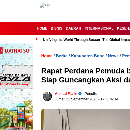
HOME
BISNIS
DAERAH
INTERNASIONAL
KESEH
Unifying the World Through Soccer: The Global Impac
Home
Berita
Kabupaten Bone
News
Pem
/
/
/
/
Rapat Perdana Pemuda b
Siap Guncangkan Aksi da
Ahmad Filalin
- Penulis
Jumat, 22 September 2023
- 17:33 WITA