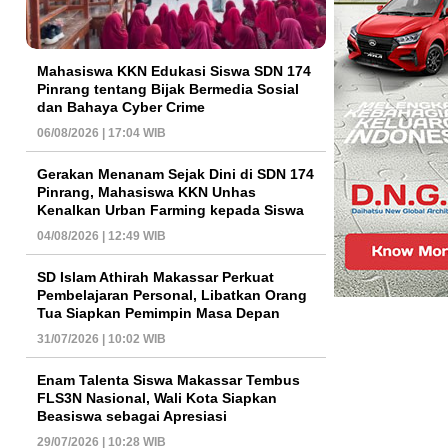
Mahasiswa KKN Edukasi Siswa SDN 174
Pinrang tentang Bijak Bermedia Sosial
dan Bahaya Cyber Crime
06/08/2026 | 17:04 WIB
Gerakan Menanam Sejak Dini di SDN 174
Pinrang, Mahasiswa KKN Unhas
Kenalkan Urban Farming kepada Siswa
04/08/2026 | 12:49 WIB
SD Islam Athirah Makassar Perkuat
Pembelajaran Personal, Libatkan Orang
Tua Siapkan Pemimpin Masa Depan
31/07/2026 | 10:02 WIB
Enam Talenta Siswa Makassar Tembus
FLS3N Nasional, Wali Kota Siapkan
Beasiswa sebagai Apresiasi
29/07/2026 | 10:28 WIB