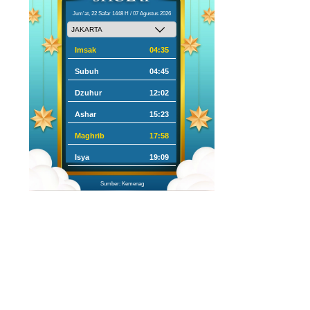
Jum'at, 22 Safar 1448 H / 07 Agustus 2026
Imsak
04:35
Subuh
04:45
Dzuhur
12:02
Ashar
15:23
Maghrib
17:58
Isya
19:09
Sumber: Kemenag