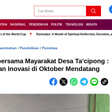
ATAN
NASIONAL
PENDIDIKAN
POLITIK
TEKNOLOGI
WISATA
t of the World Cup
Ramadan: A Month of Spiritual Reflection, Devotion, 
erintahan
Pendidikan
Peristiwa
/
/
ersama Mayarakat Desa Ta’cipong :
n Inovasi di Oktober Mendatang