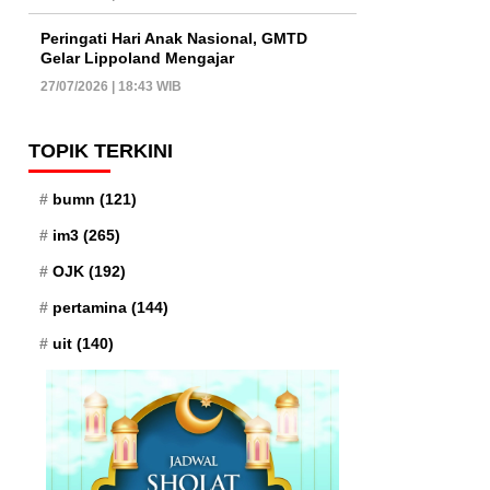
Peringati Hari Anak Nasional, GMTD
Gelar Lippoland Mengajar
27/07/2026 | 18:43 WIB
TOPIK TERKINI
bumn
(121)
im3
(265)
OJK
(192)
pertamina
(144)
uit
(140)