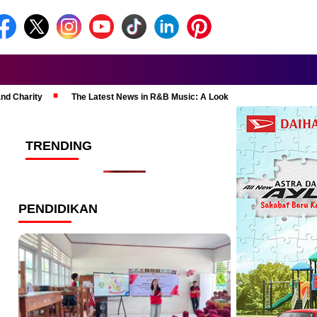
and Charity
The Latest News in R&B Music: A Look at Super Bowl Perform
TRENDING
PENDIDIKAN