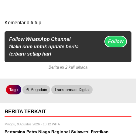
Komentar ditutup.
Follow WhatsApp Channel
Follow
filalin.com untuk update berita
terbaru setiap hari
Berita ini 2 kali dibaca
Tag :
Pt Pegadain
Transformasi Digital
BERITA TERKAIT
Minggu, 9 Agustus 2026 - 13:12 WITA
Pertamina Patra Niaga Regional Sulawesi Pastikan