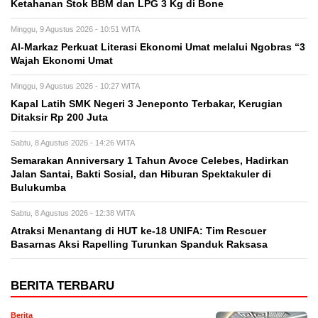
Ketahanan Stok BBM dan LPG 3 Kg di Bone
Minggu, 9 Agustus 2026 - 10:51 WITA
Al-Markaz Perkuat Literasi Ekonomi Umat melalui Ngobras “3
Wajah Ekonomi Umat
Minggu, 9 Agustus 2026 - 10:27 WITA
Kapal Latih SMK Negeri 3 Jeneponto Terbakar, Kerugian
Ditaksir Rp 200 Juta
Sabtu, 8 Agustus 2026 - 14:26 WITA
Semarakan Anniversary 1 Tahun Avoce Celebes, Hadirkan
Jalan Santai, Bakti Sosial, dan Hiburan Spektakuler di
Bulukumba
Sabtu, 8 Agustus 2026 - 12:38 WITA
Atraksi Menantang di HUT ke-18 UNIFA: Tim Rescuer
Basarnas Aksi Rapelling Turunkan Spanduk Raksasa
BERITA TERBARU
Berita