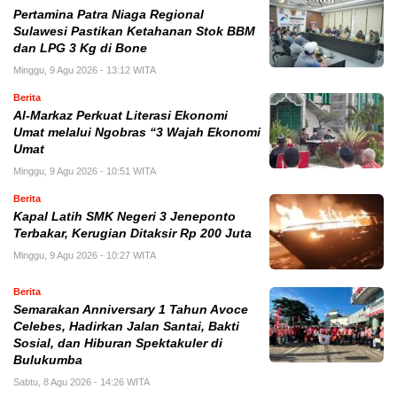
Pertamina Patra Niaga Regional
Sulawesi Pastikan Ketahanan Stok BBM
dan LPG 3 Kg di Bone
Minggu, 9 Agu 2026 - 13:12 WITA
Berita
Al-Markaz Perkuat Literasi Ekonomi
Umat melalui Ngobras “3 Wajah Ekonomi
Umat
Minggu, 9 Agu 2026 - 10:51 WITA
Berita
Kapal Latih SMK Negeri 3 Jeneponto
Terbakar, Kerugian Ditaksir Rp 200 Juta
Minggu, 9 Agu 2026 - 10:27 WITA
Berita
Semarakan Anniversary 1 Tahun Avoce
Celebes, Hadirkan Jalan Santai, Bakti
Sosial, dan Hiburan Spektakuler di
Bulukumba
Sabtu, 8 Agu 2026 - 14:26 WITA