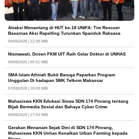
Atraksi Menantang di HUT ke-18 UNIFA: Tim Rescuer
Basarnas Aksi Rapelling Turunkan Spanduk Raksasa
08/08/2026 | 12:38 WIB
Nismawati, Dosen FKM UIT Raih Gelar Doktor di UNHAS
08/08/2026 | 09:51 WIB
SMA Islam Athirah Bukit Baruga Paparkan Program
Unggulan Di hadapan SMK Telkom Makassar
07/08/2026 | 19:09 WIB
Mahasiswa KKN Edukasi Siswa SDN 174 Pinrang tentang
Bijak Bermedia Sosial dan Bahaya Cyber Crime
06/08/2026 | 17:04 WIB
Gerakan Menanam Sejak Dini di SDN 174 Pinrang,
Mahasiswa KKN Unhas Kenalkan Urban Farming kepada
Siswa