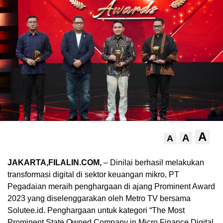
A
A
A
JAKARTA,FILALIN.COM,
– Dinilai berhasil melakukan
transformasi digital di sektor keuangan mikro, PT
Pegadaian meraih penghargaan di ajang Prominent Award
2023 yang diselenggarakan oleh Metro TV bersama
Solutee.id. Penghargaan untuk kategori “The Most
Prominent State Owned Company in Micro Finance Digital