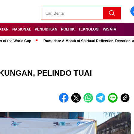
ATAN
NASIONAL
PENDIDIKAN
POLITIK
TEKNOLOGI
WISATA
t of the World Cup
Ramadan: A Month of Spiritual Reflection, Devotion, 
KUNGAN, PELINDO TUAI