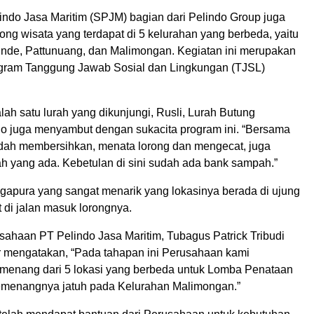
indo Jasa Maritim (SPJM) bagian dari Pelindo Group juga
ng wisata yang terdapat di 5 kelurahan yang berbeda, yaitu
 Ende, Pattunuang, dan Malimongan. Kegiatan ini merupakan
ogram Tanggung Jawab Sosial dan Lingkungan (TJSL)
alah satu lurah yang dikunjungi, Rusli, Lurah Butung
 juga menyambut dengan sukacita program ini. “Bersama
dah membersihkan, menata lorong dan mengecat, juga
 yang ada. Kebetulan di sini sudah ada bank sampah.”
gapura yang sangat menarik yang lokasinya berada di ujung
at di jalan masuk lorongnya.
sahaan PT Pelindo Jasa Maritim, Tubagus Patrick Tribudi
 mengatakan, “Pada tahapan ini Perusahaan kami
enang dari 5 lokasi yang berbeda untuk Lomba Penataan
emenangnya jatuh pada Kelurahan Malimongan.”