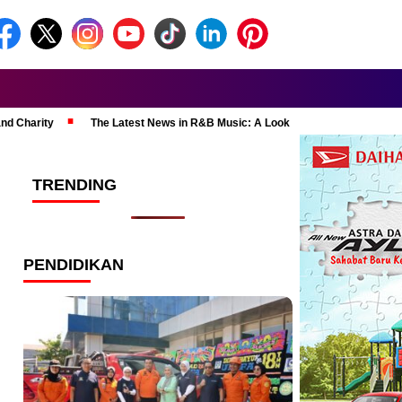
and Charity
The Latest News in R&B Music: A Look at Super Bowl Perform
TRENDING
PENDIDIKAN