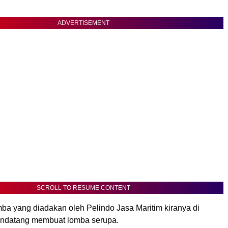
ADVERTISEMENT
SCROLL TO RESUME CONTENT
mba yang diadakan oleh Pelindo Jasa Maritim kiranya di
endatang membuat lomba serupa.