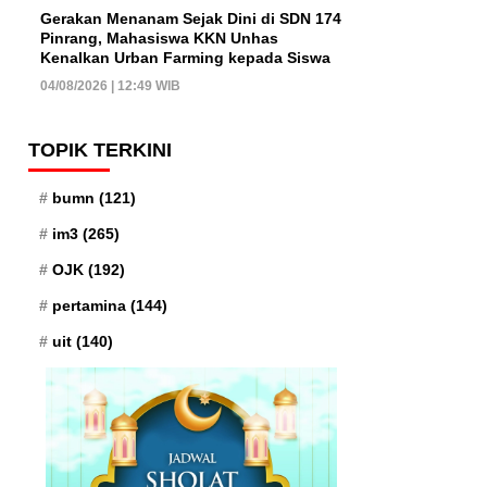
Gerakan Menanam Sejak Dini di SDN 174
Pinrang, Mahasiswa KKN Unhas
Kenalkan Urban Farming kepada Siswa
04/08/2026 | 12:49 WIB
TOPIK TERKINI
bumn
(121)
im3
(265)
OJK
(192)
pertamina
(144)
uit
(140)