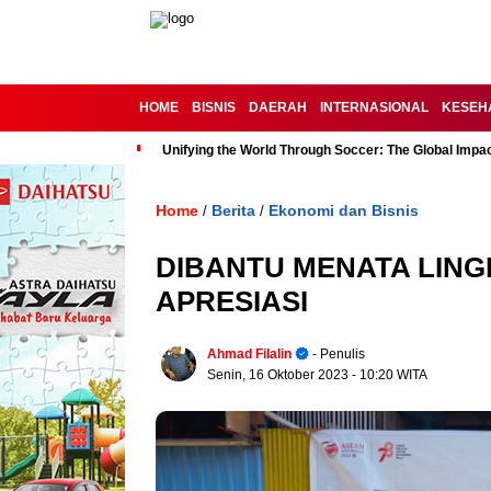
HOME
BISNIS
DAERAH
INTERNASIONAL
KESEH
Unifying the World Through Soccer: The Global Impac
Home
Berita
Ekonomi dan Bisnis
/
/
DIBANTU MENATA LING
APRESIASI
Ahmad Filalin
- Penulis
Senin, 16 Oktober 2023
- 10:20 WITA