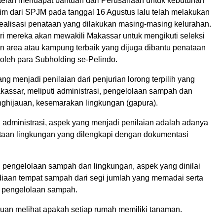
i telah mendapat bantuan dari Perusahaan untuk kebutuhan
im dari SPJM pada tanggal 16 Agustus lalu telah melakukan
realisasi penataan yang dilakukan masing-masing kelurahan.
ari mereka akan mewakili Makassar untuk mengikuti seleksi
 area atau kampung terbaik yang dijuga dibantu penataan
 oleh para Subholding se-Pelindo.
ang menjadi penilaian dari penjurian lorong terpilih yang
kassar, meliputi administrasi, pengelolaan sampah dan
nghijauan, kesemarakan lingkungan (gapura).
n administrasi, aspek yang menjadi penilaian adalah adanya
aan lingkungan yang dilengkapi dengan dokumentasi
n pengelolaan sampah dan lingkungan, aspek yang dinilai
diaan tempat sampah dari segi jumlah yang memadai serta
t pengelolaan sampah.
uan melihat apakah setiap rumah memiliki tanaman.