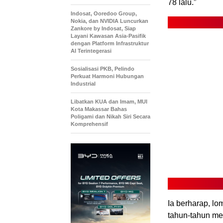
78 lalu.”
Indosat, Ooredoo Group,
Nokia, dan NVIDIA Luncurkan
Zankore by Indosat, Siap
Layani Kawasan Asia-Pasifik
dengan Platform Infrastruktur
AI Terintegerasi
Sosialisasi PKB, Pelindo
Perkuat Harmoni Hubungan
Industrial
Libatkan KUA dan Imam, MUI
Kota Makassar Bahas
Poligami dan Nikah Siri Secara
Komprehensif
Ia berharap, lo
tahun-tahun m