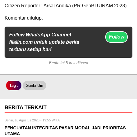
Citizen Reporter : Arsal Andika (PR GenBI UINAM 2023)
Komentar ditutup.
Follow WhatsApp Channel
Follow
filalin.com untuk update berita
terbaru setiap hari
Berita ini 5 kali dibaca
Tag :
Genbi Uin
BERITA TERKAIT
Senin, 10 Agustus 2026 - 19:55 WITA
PENGUATAN INTEGRITAS PASAR MODAL JADI PRIORITAS
UTAMA