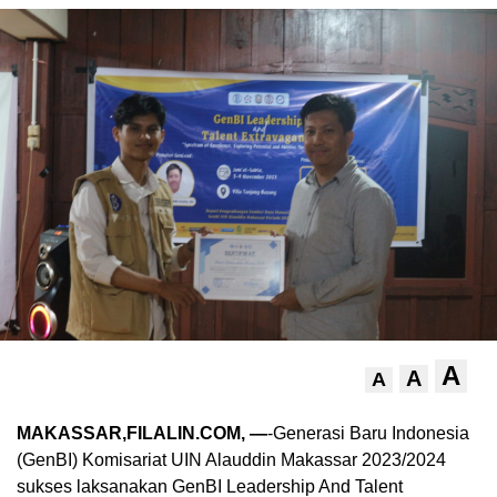
A
A
A
MAKASSAR,FILALIN.COM, —
-Generasi Baru Indonesia
(GenBI) Komisariat UIN Alauddin Makassar 2023/2024
sukses laksanakan GenBI Leadership And Talent