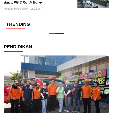
dan LPG 3 Kg di Bone
Minggu, 9 Agu 2026 - 13:12 WITA
TRENDING
PENDIDIKAN