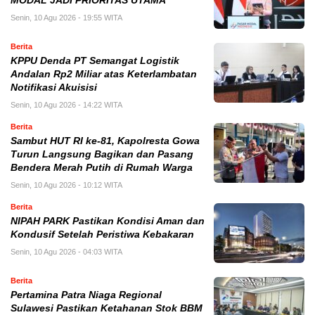
MODAL JADI PRIORITAS UTAMA
Senin, 10 Agu 2026 - 19:55 WITA
Berita
KPPU Denda PT Semangat Logistik
Andalan Rp2 Miliar atas Keterlambatan
Notifikasi Akuisisi
Senin, 10 Agu 2026 - 14:22 WITA
Berita
Sambut HUT RI ke-81, Kapolresta Gowa
Turun Langsung Bagikan dan Pasang
Bendera Merah Putih di Rumah Warga
Senin, 10 Agu 2026 - 10:12 WITA
Berita
NIPAH PARK Pastikan Kondisi Aman dan
Kondusif Setelah Peristiwa Kebakaran
Senin, 10 Agu 2026 - 04:03 WITA
Berita
Pertamina Patra Niaga Regional
Sulawesi Pastikan Ketahanan Stok BBM