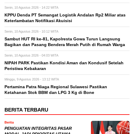
Senin, 10 Agustus 2026 - 14:22 WITA
KPPU Denda PT Semangat Logistik Andalan Rp2 Miliar atas
Keterlambatan Notifikasi Akuisisi
Senin, 10 Agustus 2026 - 10:12 WITA
Sambut HUT RI ke-81, Kapolresta Gowa Turun Langsung
Bagikan dan Pasang Bendera Merah Putih di Rumah Warga
Senin, 10 Agustus 2026 - 04:03 WITA
NIPAH PARK Pastikan Kondisi Aman dan Kondusif Setelah
Peristiwa Kebakaran
Minggu, 9 Agustus 2026 - 13:12 WITA
Pertamina Patra Niaga Regional Sulawesi Pastikan
Ketahanan Stok BBM dan LPG 3 Kg di Bone
BERITA TERBARU
Berita
PENGUATAN INTEGRITAS PASAR