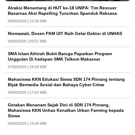
Atraksi Menantang di HUT ke-18 UNIFA: Tim Rescuer
Basarnas Aksi Rapelling Turunkan Spanduk Raksasa
08/08/2026 | 12:38 WIB
Nismawati, Dosen FKM UIT Raih Gelar Doktor di UNHAS
08/08/2026 | 09:51 WIB
SMA Islam Athirah Bukit Baruga Paparkan Program
Unggulan Di hadapan SMK Telkom Makassar
07/08/2026 | 19:09 WIB
Mahasiswa KKN Edukasi Siswa SDN 174 Pinrang tentang
Bijak Bermedia Sosial dan Bahaya Cyber Crime
06/08/2026 | 17:04 WIB
Gerakan Menanam Sejak Dini di SDN 174 Pinrang,
Mahasiswa KKN Unhas Kenalkan Urban Farming kepada
Siswa
04/08/2026 | 12:49 WIB