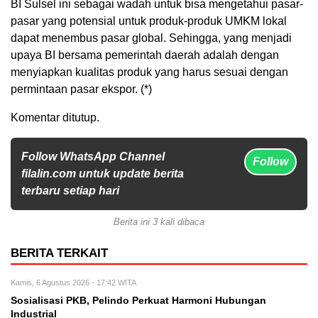
BI Sulsel ini sebagai wadah untuk bisa mengetahui pasar-
pasar yang potensial untuk produk-produk UMKM lokal
dapat menembus pasar global. Sehingga, yang menjadi
upaya BI bersama pemerintah daerah adalah dengan
menyiapkan kualitas produk yang harus sesuai dengan
permintaan pasar ekspor. (*)
Komentar ditutup.
Follow WhatsApp Channel
Follow
filalin.com untuk update berita
terbaru setiap hari
Berita ini 3 kali dibaca
BERITA TERKAIT
Kamis, 6 Agustus 2026 - 17:42 WITA
Sosialisasi PKB, Pelindo Perkuat Harmoni Hubungan
Industrial