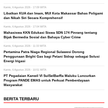
Kamis, 6 Agustus 2026 - 17:09 WITA
Libatkan KUA dan Imam, MUI Kota Makassar Bahas Poligami
dan Nikah Siri Secara Komprehensif
Kamis, 6 Agustus 2026 - 17:04 WITA
Mahasiswa KKN Edukasi Siswa SDN 174 Pinrang tentang
Bijak Bermedia Sosial dan Bahaya Cyber Crime
Kamis, 6 Agustus 2026 - 11:33 WITA
Pertamina Patra Niaga Regional Sulawesi Dorong
Penggunaan Bright Gas bagi Petani Sidrap sebagai Solusi
Energi Irigasi
Kamis, 6 Agustus 2026 - 10:51 WITA
PT Pegadaian Kanwil VI SulSelBarRa Maluku Luncurkan
Program PANDE EMAS untuk Perkuat Pemberdayaan
Masyarakat
BERITA TERBARU