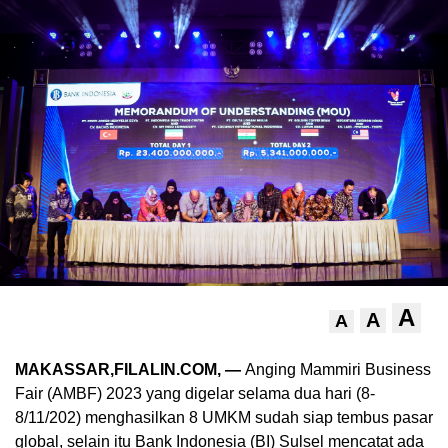
A
A
A
MAKASSAR,FILALIN.COM, —
Anging Mammiri Business
Fair (AMBF) 2023 yang digelar selama dua hari (8-
8/11/202) menghasilkan 8 UMKM sudah siap tembus pasar
global, selain itu Bank Indonesia (BI) Sulsel mencatat ada