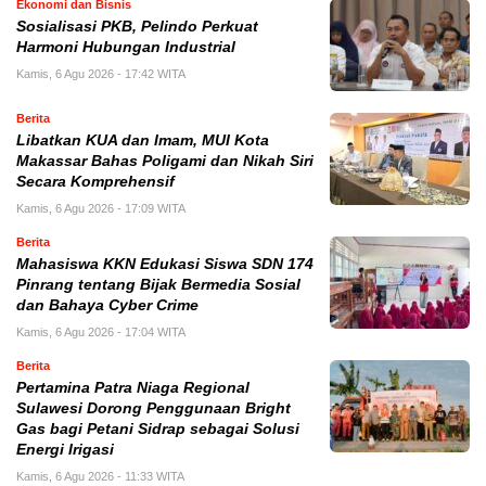
Ekonomi dan Bisnis
Sosialisasi PKB, Pelindo Perkuat
Harmoni Hubungan Industrial
Kamis, 6 Agu 2026 - 17:42 WITA
Berita
Libatkan KUA dan Imam, MUI Kota
Makassar Bahas Poligami dan Nikah Siri
Secara Komprehensif
Kamis, 6 Agu 2026 - 17:09 WITA
Berita
Mahasiswa KKN Edukasi Siswa SDN 174
Pinrang tentang Bijak Bermedia Sosial
dan Bahaya Cyber Crime
Kamis, 6 Agu 2026 - 17:04 WITA
Berita
Pertamina Patra Niaga Regional
Sulawesi Dorong Penggunaan Bright
Gas bagi Petani Sidrap sebagai Solusi
Energi Irigasi
Kamis, 6 Agu 2026 - 11:33 WITA