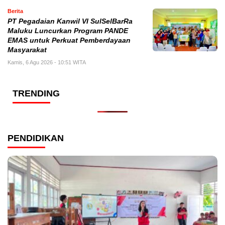
Berita
PT Pegadaian Kanwil VI SulSelBarRa
Maluku Luncurkan Program PANDE
EMAS untuk Perkuat Pemberdayaan
Masyarakat
Kamis, 6 Agu 2026 - 10:51 WITA
TRENDING
PENDIDIKAN