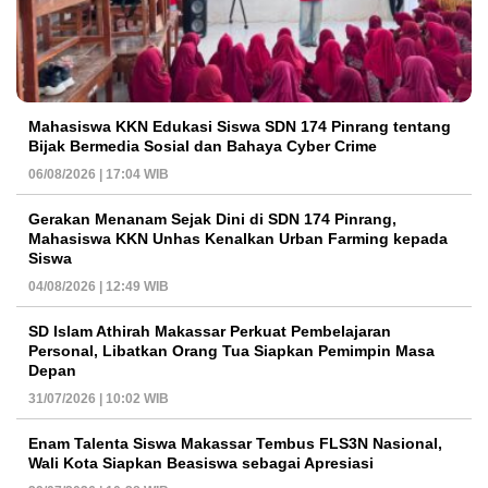
Mahasiswa KKN Edukasi Siswa SDN 174 Pinrang tentang
Bijak Bermedia Sosial dan Bahaya Cyber Crime
06/08/2026 | 17:04 WIB
Gerakan Menanam Sejak Dini di SDN 174 Pinrang,
Mahasiswa KKN Unhas Kenalkan Urban Farming kepada
Siswa
04/08/2026 | 12:49 WIB
SD Islam Athirah Makassar Perkuat Pembelajaran
Personal, Libatkan Orang Tua Siapkan Pemimpin Masa
Depan
31/07/2026 | 10:02 WIB
Enam Talenta Siswa Makassar Tembus FLS3N Nasional,
Wali Kota Siapkan Beasiswa sebagai Apresiasi