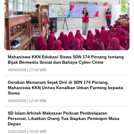
Mahasiswa KKN Edukasi Siswa SDN 174 Pinrang tentang
Bijak Bermedia Sosial dan Bahaya Cyber Crime
06/08/2026 | 17:04 WIB
Gerakan Menanam Sejak Dini di SDN 174 Pinrang,
Mahasiswa KKN Unhas Kenalkan Urban Farming kepada
Siswa
04/08/2026 | 12:49 WIB
SD Islam Athirah Makassar Perkuat Pembelajaran
Personal, Libatkan Orang Tua Siapkan Pemimpin Masa
Depan
31/07/2026 | 10:02 WIB