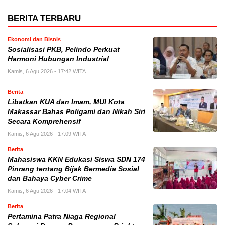
BERITA TERBARU
Ekonomi dan Bisnis
Sosialisasi PKB, Pelindo Perkuat
Harmoni Hubungan Industrial
Kamis, 6 Agu 2026 - 17:42 WITA
Berita
Libatkan KUA dan Imam, MUI Kota
Makassar Bahas Poligami dan Nikah Siri
Secara Komprehensif
Kamis, 6 Agu 2026 - 17:09 WITA
Berita
Mahasiswa KKN Edukasi Siswa SDN 174
Pinrang tentang Bijak Bermedia Sosial
dan Bahaya Cyber Crime
Kamis, 6 Agu 2026 - 17:04 WITA
Berita
Pertamina Patra Niaga Regional