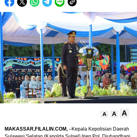
A
A
A
MAKASSAR,FILALIN.COM,
–Kepala Kepolisian Daerah
Sulawesi Selatan (Kapolda Sulsel) Irjen Pol. Djuhandhani