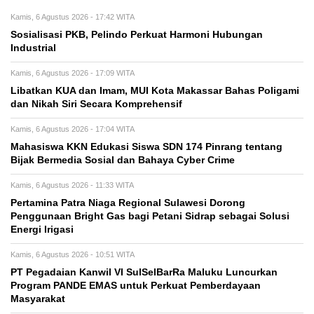
Kamis, 6 Agustus 2026 - 17:42 WITA
Sosialisasi PKB, Pelindo Perkuat Harmoni Hubungan
Industrial
Kamis, 6 Agustus 2026 - 17:09 WITA
Libatkan KUA dan Imam, MUI Kota Makassar Bahas Poligami
dan Nikah Siri Secara Komprehensif
Kamis, 6 Agustus 2026 - 17:04 WITA
Mahasiswa KKN Edukasi Siswa SDN 174 Pinrang tentang
Bijak Bermedia Sosial dan Bahaya Cyber Crime
Kamis, 6 Agustus 2026 - 11:33 WITA
Pertamina Patra Niaga Regional Sulawesi Dorong
Penggunaan Bright Gas bagi Petani Sidrap sebagai Solusi
Energi Irigasi
Kamis, 6 Agustus 2026 - 10:51 WITA
PT Pegadaian Kanwil VI SulSelBarRa Maluku Luncurkan
Program PANDE EMAS untuk Perkuat Pemberdayaan
Masyarakat