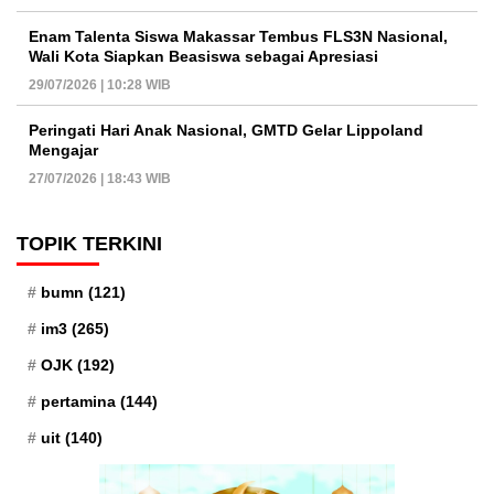
Enam Talenta Siswa Makassar Tembus FLS3N Nasional,
Wali Kota Siapkan Beasiswa sebagai Apresiasi
29/07/2026 | 10:28 WIB
Peringati Hari Anak Nasional, GMTD Gelar Lippoland
Mengajar
27/07/2026 | 18:43 WIB
TOPIK TERKINI
bumn
(121)
im3
(265)
OJK
(192)
pertamina
(144)
uit
(140)