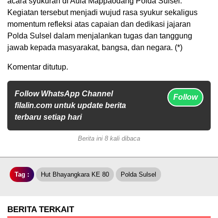
acara syukuran di Aula Mappaodang Polda Sulsel.
Kegiatan tersebut menjadi wujud rasa syukur sekaligus
momentum refleksi atas capaian dan dedikasi jajaran
Polda Sulsel dalam menjalankan tugas dan tanggung
jawab kepada masyarakat, bangsa, dan negara. (*)
Komentar ditutup.
Follow WhatsApp Channel
Follow
filalin.com untuk update berita
terbaru setiap hari
Berita ini 8 kali dibaca
Tag :
Hut Bhayangkara KE 80
Polda Sulsel
BERITA TERKAIT