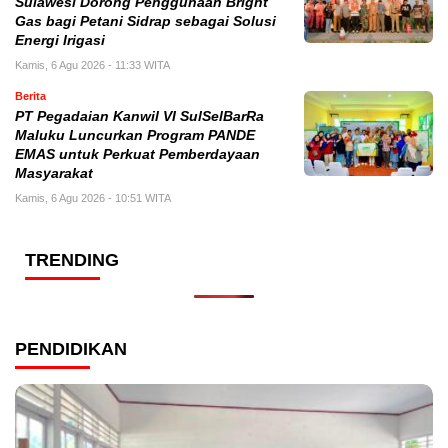
Sulawesi Dorong Penggunaan Bright
Gas bagi Petani Sidrap sebagai Solusi
Energi Irigasi
Kamis, 6 Agu 2026 - 11:33 WITA
Berita
PT Pegadaian Kanwil VI SulSelBarRa
Maluku Luncurkan Program PANDE
EMAS untuk Perkuat Pemberdayaan
Masyarakat
Kamis, 6 Agu 2026 - 10:51 WITA
TRENDING
PENDIDIKAN