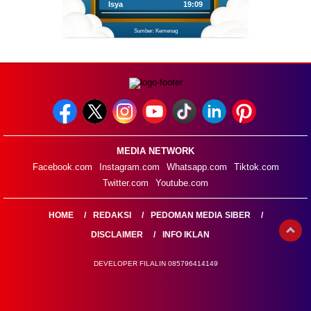
Isya
19:09
Sumber: Kemenag
MEDIA NETWORK
Facebook.com
Instagram.com
Whatsapp.com
Tiktok.com
Twitter.com
Youtube.com
HOME
REDAKSI
PEDOMAN MEDIA SIBER
DISCLAIMER
INFO IKLAN
DEVELOPER FILALIN 085796414149