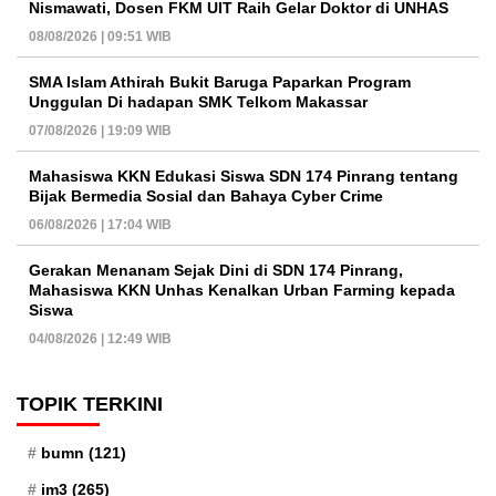
Nismawati, Dosen FKM UIT Raih Gelar Doktor di UNHAS
08/08/2026 | 09:51 WIB
SMA Islam Athirah Bukit Baruga Paparkan Program
Unggulan Di hadapan SMK Telkom Makassar
07/08/2026 | 19:09 WIB
Mahasiswa KKN Edukasi Siswa SDN 174 Pinrang tentang
Bijak Bermedia Sosial dan Bahaya Cyber Crime
06/08/2026 | 17:04 WIB
Gerakan Menanam Sejak Dini di SDN 174 Pinrang,
Mahasiswa KKN Unhas Kenalkan Urban Farming kepada
Siswa
04/08/2026 | 12:49 WIB
TOPIK TERKINI
bumn
(121)
im3
(265)