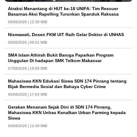
Atraksi Menantang di HUT ke-18 UNIFA: Tim Rescuer
Basarnas Aksi Rapelling Turunkan Spanduk Raksasa
08/08/2026 | 12:38 WIB
Nismawati, Dosen FKM UIT Raih Gelar Doktor di UNHAS
08/08/2026 | 09:51 WIB
SMA Islam Athirah Bukit Baruga Paparkan Program
Unggulan Di hadapan SMK Telkom Makassar
07/08/2026 | 19:09 WIB
Mahasiswa KKN Edukasi Siswa SDN 174 Pinrang tentang
Bijak Bermedia Sosial dan Bahaya Cyber Crime
06/08/2026 | 17:04 WIB
Gerakan Menanam Sejak Dini di SDN 174 Pinrang,
Mahasiswa KKN Unhas Kenalkan Urban Farming kepada
Siswa
04/08/2026 | 12:49 WIB