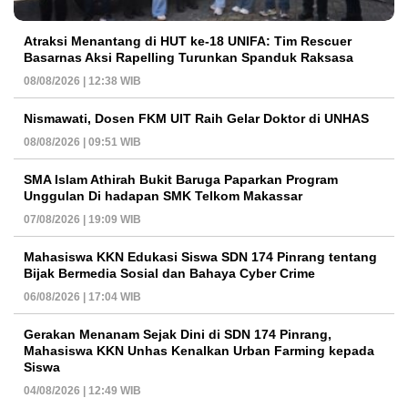
Atraksi Menantang di HUT ke-18 UNIFA: Tim Rescuer
Basarnas Aksi Rapelling Turunkan Spanduk Raksasa
08/08/2026 | 12:38 WIB
Nismawati, Dosen FKM UIT Raih Gelar Doktor di UNHAS
08/08/2026 | 09:51 WIB
SMA Islam Athirah Bukit Baruga Paparkan Program
Unggulan Di hadapan SMK Telkom Makassar
07/08/2026 | 19:09 WIB
Mahasiswa KKN Edukasi Siswa SDN 174 Pinrang tentang
Bijak Bermedia Sosial dan Bahaya Cyber Crime
06/08/2026 | 17:04 WIB
Gerakan Menanam Sejak Dini di SDN 174 Pinrang,
Mahasiswa KKN Unhas Kenalkan Urban Farming kepada
Siswa
04/08/2026 | 12:49 WIB