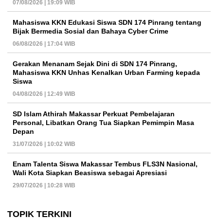
07/08/2026 | 19:09 WIB
Mahasiswa KKN Edukasi Siswa SDN 174 Pinrang tentang
Bijak Bermedia Sosial dan Bahaya Cyber Crime
06/08/2026 | 17:04 WIB
Gerakan Menanam Sejak Dini di SDN 174 Pinrang,
Mahasiswa KKN Unhas Kenalkan Urban Farming kepada
Siswa
04/08/2026 | 12:49 WIB
SD Islam Athirah Makassar Perkuat Pembelajaran
Personal, Libatkan Orang Tua Siapkan Pemimpin Masa
Depan
31/07/2026 | 10:02 WIB
Enam Talenta Siswa Makassar Tembus FLS3N Nasional,
Wali Kota Siapkan Beasiswa sebagai Apresiasi
29/07/2026 | 10:28 WIB
TOPIK TERKINI