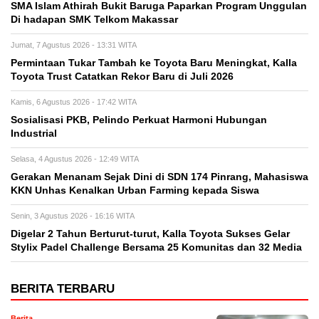
SMA Islam Athirah Bukit Baruga Paparkan Program Unggulan
Di hadapan SMK Telkom Makassar
Jumat, 7 Agustus 2026 - 13:31 WITA
Permintaan Tukar Tambah ke Toyota Baru Meningkat, Kalla
Toyota Trust Catatkan Rekor Baru di Juli 2026
Kamis, 6 Agustus 2026 - 17:42 WITA
Sosialisasi PKB, Pelindo Perkuat Harmoni Hubungan
Industrial
Selasa, 4 Agustus 2026 - 12:49 WITA
Gerakan Menanam Sejak Dini di SDN 174 Pinrang, Mahasiswa
KKN Unhas Kenalkan Urban Farming kepada Siswa
Senin, 3 Agustus 2026 - 16:16 WITA
Digelar 2 Tahun Berturut-turut, Kalla Toyota Sukses Gelar
Stylix Padel Challenge Bersama 25 Komunitas dan 32 Media
BERITA TERBARU
Berita