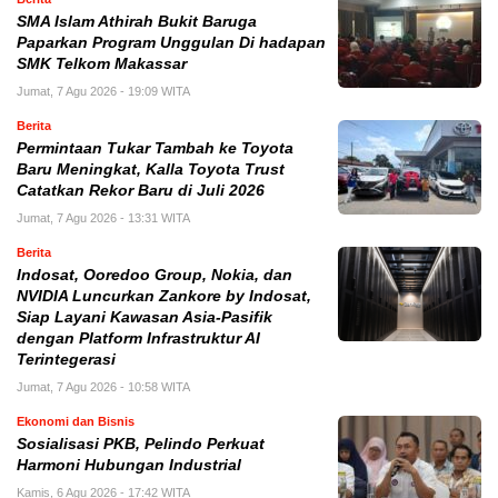
SMA Islam Athirah Bukit Baruga
Paparkan Program Unggulan Di hadapan
SMK Telkom Makassar
Jumat, 7 Agu 2026 - 19:09 WITA
Berita
Permintaan Tukar Tambah ke Toyota
Baru Meningkat, Kalla Toyota Trust
Catatkan Rekor Baru di Juli 2026
Jumat, 7 Agu 2026 - 13:31 WITA
Berita
Indosat, Ooredoo Group, Nokia, dan
NVIDIA Luncurkan Zankore by Indosat,
Siap Layani Kawasan Asia-Pasifik
dengan Platform Infrastruktur AI
Terintegerasi
Jumat, 7 Agu 2026 - 10:58 WITA
Ekonomi dan Bisnis
Sosialisasi PKB, Pelindo Perkuat
Harmoni Hubungan Industrial
Kamis, 6 Agu 2026 - 17:42 WITA