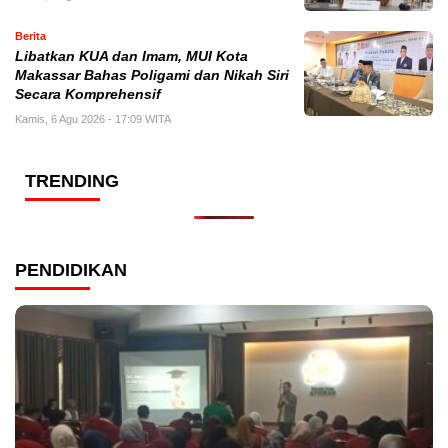
Berita
Libatkan KUA dan Imam, MUI Kota
Makassar Bahas Poligami dan Nikah Siri
Secara Komprehensif
Kamis, 6 Agu 2026 - 17:09 WITA
TRENDING
PENDIDIKAN