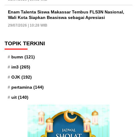
Enam Talenta Siswa Makassar Tembus FLS3N Nasional,
Wali Kota Siapkan Beasiswa sebagai Apresiasi
29/07/2026 | 10:28 WIB
TOPIK TERKINI
bumn
(121)
im3
(265)
OJK
(192)
pertamina
(144)
uit
(140)