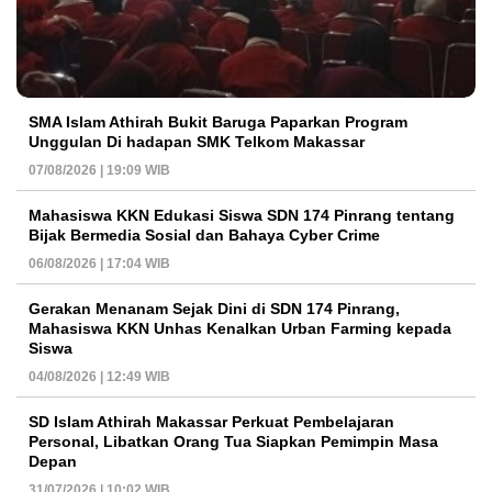
SMA Islam Athirah Bukit Baruga Paparkan Program
Unggulan Di hadapan SMK Telkom Makassar
07/08/2026 | 19:09 WIB
Mahasiswa KKN Edukasi Siswa SDN 174 Pinrang tentang
Bijak Bermedia Sosial dan Bahaya Cyber Crime
06/08/2026 | 17:04 WIB
Gerakan Menanam Sejak Dini di SDN 174 Pinrang,
Mahasiswa KKN Unhas Kenalkan Urban Farming kepada
Siswa
04/08/2026 | 12:49 WIB
SD Islam Athirah Makassar Perkuat Pembelajaran
Personal, Libatkan Orang Tua Siapkan Pemimpin Masa
Depan
31/07/2026 | 10:02 WIB