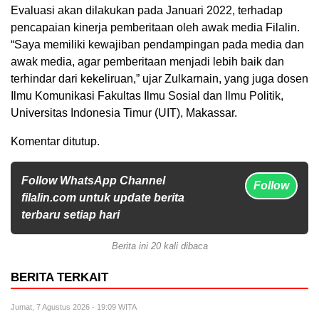
Evaluasi akan dilakukan pada Januari 2022, terhadap
pencapaian kinerja pemberitaan oleh awak media Filalin.
“Saya memiliki kewajiban pendampingan pada media dan
awak media, agar pemberitaan menjadi lebih baik dan
terhindar dari kekeliruan,” ujar Zulkarnain, yang juga dosen
Ilmu Komunikasi Fakultas Ilmu Sosial dan Ilmu Politik,
Universitas Indonesia Timur (UIT), Makassar.
Komentar ditutup.
Follow WhatsApp Channel
Follow
filalin.com untuk update berita
terbaru setiap hari
Berita ini 20 kali dibaca
BERITA TERKAIT
Jumat, 7 Agustus 2026 - 19:09 WITA