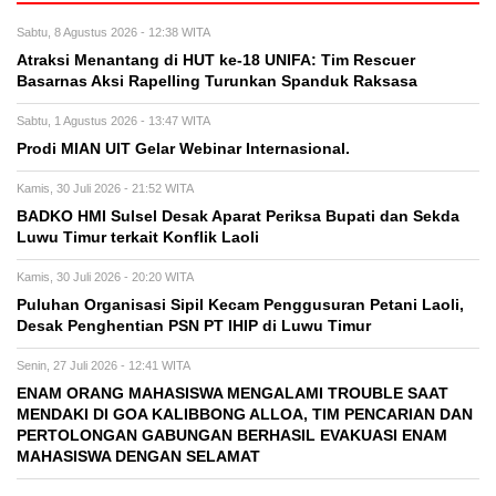
Sabtu, 8 Agustus 2026 - 12:38 WITA
Atraksi Menantang di HUT ke-18 UNIFA: Tim Rescuer
Basarnas Aksi Rapelling Turunkan Spanduk Raksasa
Sabtu, 1 Agustus 2026 - 13:47 WITA
Prodi MIAN UIT Gelar Webinar Internasional.
Kamis, 30 Juli 2026 - 21:52 WITA
BADKO HMI Sulsel Desak Aparat Periksa Bupati dan Sekda
Luwu Timur terkait Konflik Laoli
Kamis, 30 Juli 2026 - 20:20 WITA
Puluhan Organisasi Sipil Kecam Penggusuran Petani Laoli,
Desak Penghentian PSN PT IHIP di Luwu Timur
Senin, 27 Juli 2026 - 12:41 WITA
ENAM ORANG MAHASISWA MENGALAMI TROUBLE SAAT
MENDAKI DI GOA KALIBBONG ALLOA, TIM PENCARIAN DAN
PERTOLONGAN GABUNGAN BERHASIL EVAKUASI ENAM
MAHASISWA DENGAN SELAMAT