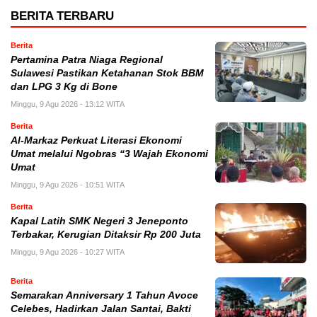
BERITA TERBARU
Berita
Pertamina Patra Niaga Regional
Sulawesi Pastikan Ketahanan Stok BBM
dan LPG 3 Kg di Bone
Minggu, 9 Agu 2026 - 13:12 WITA
Berita
Al-Markaz Perkuat Literasi Ekonomi
Umat melalui Ngobras “3 Wajah Ekonomi
Umat
Minggu, 9 Agu 2026 - 10:51 WITA
Berita
Kapal Latih SMK Negeri 3 Jeneponto
Terbakar, Kerugian Ditaksir Rp 200 Juta
Minggu, 9 Agu 2026 - 10:27 WITA
Berita
Semarakan Anniversary 1 Tahun Avoce
Celebes, Hadirkan Jalan Santai, Bakti