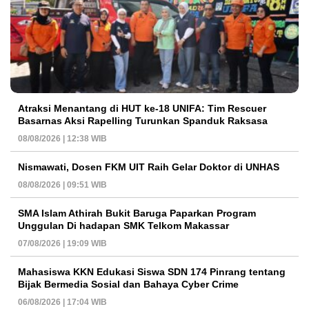
Atraksi Menantang di HUT ke-18 UNIFA: Tim Rescuer
Basarnas Aksi Rapelling Turunkan Spanduk Raksasa
08/08/2026 | 12:38 WIB
Nismawati, Dosen FKM UIT Raih Gelar Doktor di UNHAS
08/08/2026 | 09:51 WIB
SMA Islam Athirah Bukit Baruga Paparkan Program
Unggulan Di hadapan SMK Telkom Makassar
07/08/2026 | 19:09 WIB
Mahasiswa KKN Edukasi Siswa SDN 174 Pinrang tentang
Bijak Bermedia Sosial dan Bahaya Cyber Crime
06/08/2026 | 17:04 WIB