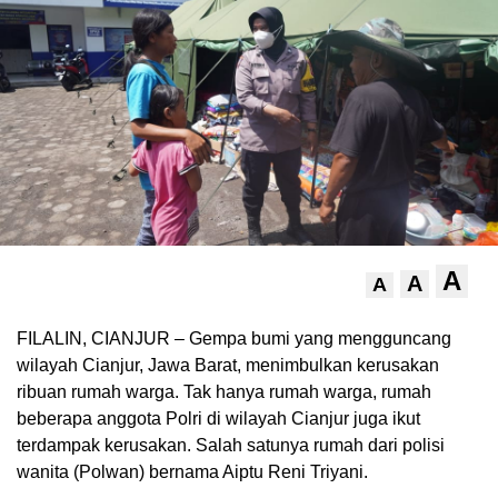
A
A
A
FILALIN, CIANJUR – Gempa bumi yang mengguncang
wilayah Cianjur, Jawa Barat, menimbulkan kerusakan
ribuan rumah warga. Tak hanya rumah warga, rumah
beberapa anggota Polri di wilayah Cianjur juga ikut
terdampak kerusakan. Salah satunya rumah dari polisi
wanita (Polwan) bernama Aiptu Reni Triyani.