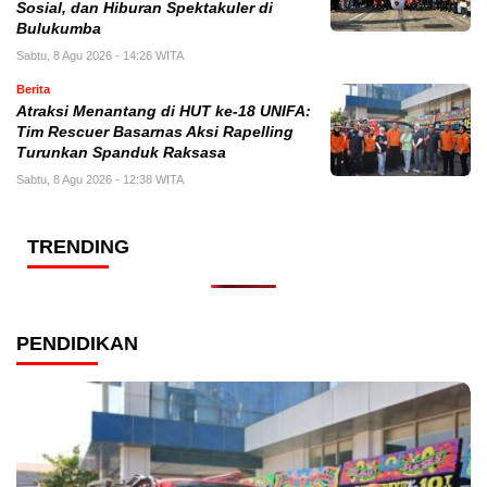
Sosial, dan Hiburan Spektakuler di
Bulukumba
Sabtu, 8 Agu 2026 - 14:26 WITA
Berita
Atraksi Menantang di HUT ke-18 UNIFA:
Tim Rescuer Basarnas Aksi Rapelling
Turunkan Spanduk Raksasa
Sabtu, 8 Agu 2026 - 12:38 WITA
TRENDING
PENDIDIKAN