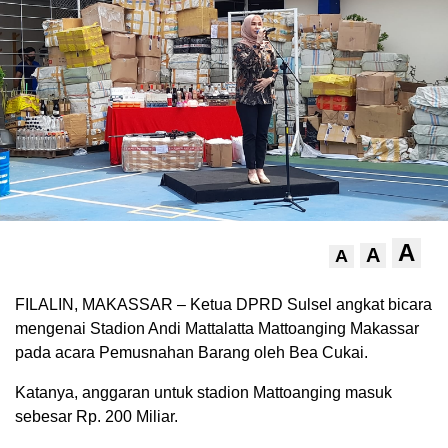
A
A
A
FILALIN, MAKASSAR – Ketua DPRD Sulsel angkat bicara
mengenai Stadion Andi Mattalatta Mattoanging Makassar
pada acara Pemusnahan Barang oleh Bea Cukai.
Katanya, anggaran untuk stadion Mattoanging masuk
sebesar Rp. 200 Miliar.