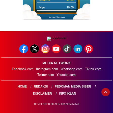
Isya
19:09
Sumber: Kemenag
MEDIA NETWORK
Facebook.com
Instagram.com
Whatsapp.com
Tiktok.com
Twitter.com
Youtube.com
HOME
REDAKSI
PEDOMAN MEDIA SIBER
DISCLAIMER
INFO IKLAN
DEVELOPER FILALIN 085796414149