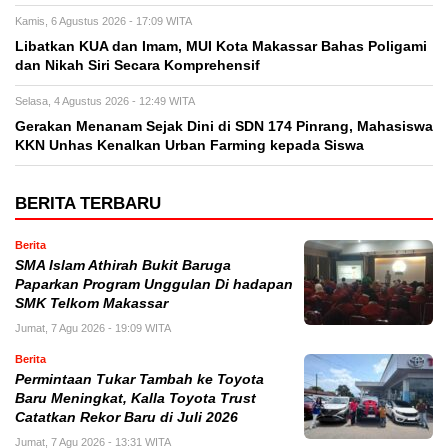
Kamis, 6 Agustus 2026 - 17:09 WITA
Libatkan KUA dan Imam, MUI Kota Makassar Bahas Poligami
dan Nikah Siri Secara Komprehensif
Selasa, 4 Agustus 2026 - 12:49 WITA
Gerakan Menanam Sejak Dini di SDN 174 Pinrang, Mahasiswa
KKN Unhas Kenalkan Urban Farming kepada Siswa
BERITA TERBARU
Berita
SMA Islam Athirah Bukit Baruga
Paparkan Program Unggulan Di hadapan
SMK Telkom Makassar
Jumat, 7 Agu 2026 - 19:09 WITA
Berita
Permintaan Tukar Tambah ke Toyota
Baru Meningkat, Kalla Toyota Trust
Catatkan Rekor Baru di Juli 2026
Jumat, 7 Agu 2026 - 13:31 WITA