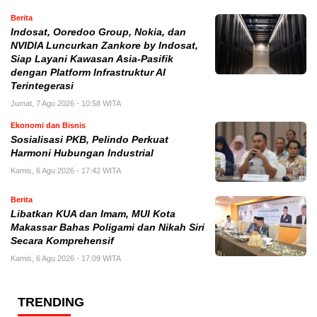
Berita
Indosat, Ooredoo Group, Nokia, dan
NVIDIA Luncurkan Zankore by Indosat,
Siap Layani Kawasan Asia-Pasifik
dengan Platform Infrastruktur AI
Terintegerasi
Jumat, 7 Agu 2026 - 10:58 WITA
Ekonomi dan Bisnis
Sosialisasi PKB, Pelindo Perkuat
Harmoni Hubungan Industrial
Kamis, 6 Agu 2026 - 17:42 WITA
Berita
Libatkan KUA dan Imam, MUI Kota
Makassar Bahas Poligami dan Nikah Siri
Secara Komprehensif
Kamis, 6 Agu 2026 - 17:09 WITA
TRENDING