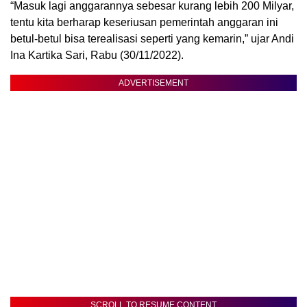
“Masuk lagi anggarannya sebesar kurang lebih 200 Milyar,
tentu kita berharap keseriusan pemerintah anggaran ini
betul-betul bisa terealisasi seperti yang kemarin,” ujar Andi
Ina Kartika Sari, Rabu (30/11/2022).
ADVERTISEMENT
SCROLL TO RESUME CONTENT