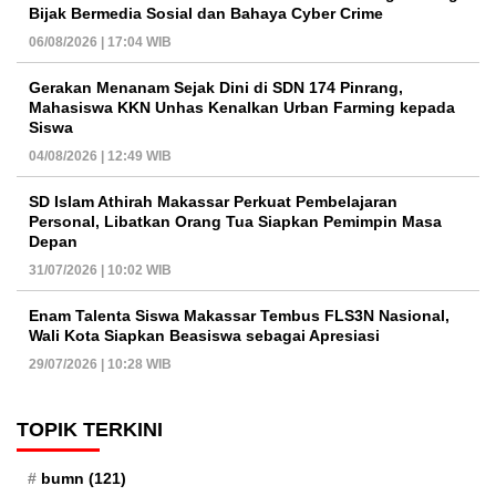
Bijak Bermedia Sosial dan Bahaya Cyber Crime
06/08/2026 | 17:04 WIB
Gerakan Menanam Sejak Dini di SDN 174 Pinrang,
Mahasiswa KKN Unhas Kenalkan Urban Farming kepada
Siswa
04/08/2026 | 12:49 WIB
SD Islam Athirah Makassar Perkuat Pembelajaran
Personal, Libatkan Orang Tua Siapkan Pemimpin Masa
Depan
31/07/2026 | 10:02 WIB
Enam Talenta Siswa Makassar Tembus FLS3N Nasional,
Wali Kota Siapkan Beasiswa sebagai Apresiasi
29/07/2026 | 10:28 WIB
TOPIK TERKINI
bumn
(121)