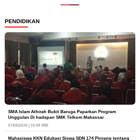
PENDIDIKAN
SMA Islam Athirah Bukit Baruga Paparkan Program
Unggulan Di hadapan SMK Telkom Makassar
07/08/2026 | 19:09 WIB
Mahasiswa KKN Edukasi Siswa SDN 174 Pinrang tentang