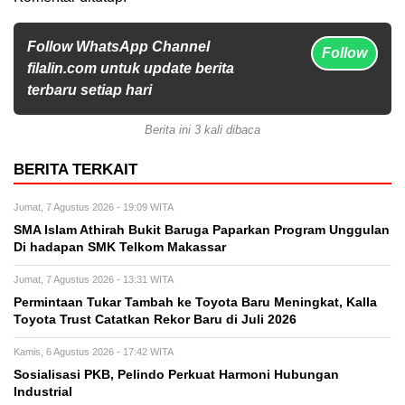
Follow WhatsApp Channel
Follow
filalin.com untuk update berita
terbaru setiap hari
Berita ini 3 kali dibaca
BERITA TERKAIT
Jumat, 7 Agustus 2026 - 19:09 WITA
SMA Islam Athirah Bukit Baruga Paparkan Program Unggulan
Di hadapan SMK Telkom Makassar
Jumat, 7 Agustus 2026 - 13:31 WITA
Permintaan Tukar Tambah ke Toyota Baru Meningkat, Kalla
Toyota Trust Catatkan Rekor Baru di Juli 2026
Kamis, 6 Agustus 2026 - 17:42 WITA
Sosialisasi PKB, Pelindo Perkuat Harmoni Hubungan
Industrial