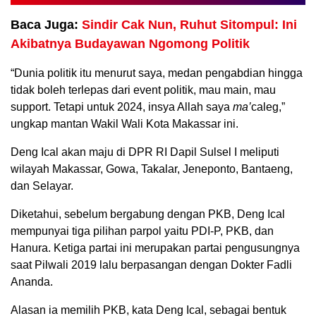
Baca Juga:
Sindir Cak Nun, Ruhut Sitompul: Ini
Akibatnya Budayawan Ngomong Politik
“Dunia politik itu menurut saya, medan pengabdian hingga
tidak boleh terlepas dari event politik, mau main, mau
support. Tetapi untuk 2024, insya Allah saya
ma’
caleg,”
ungkap mantan Wakil Wali Kota Makassar ini.
Deng Ical akan maju di DPR RI Dapil Sulsel I meliputi
wilayah Makassar, Gowa, Takalar, Jeneponto, Bantaeng,
dan Selayar.
Diketahui, sebelum bergabung dengan PKB, Deng Ical
mempunyai tiga pilihan parpol yaitu PDI-P, PKB, dan
Hanura. Ketiga partai ini merupakan partai pengusungnya
saat Pilwali 2019 lalu berpasangan dengan Dokter Fadli
Ananda.
Alasan ia memilih PKB, kata Deng Ical, sebagai bentuk