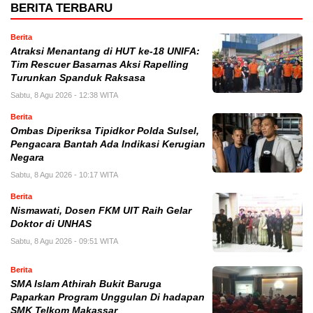
BERITA TERBARU
Berita
Atraksi Menantang di HUT ke-18 UNIFA:
Tim Rescuer Basarnas Aksi Rapelling
Turunkan Spanduk Raksasa
Sabtu, 8 Agu 2026 - 12:38 WITA
Berita
Ombas Diperiksa Tipidkor Polda Sulsel,
Pengacara Bantah Ada Indikasi Kerugian
Negara
Sabtu, 8 Agu 2026 - 10:17 WITA
Berita
Nismawati, Dosen FKM UIT Raih Gelar
Doktor di UNHAS
Sabtu, 8 Agu 2026 - 09:51 WITA
Berita
SMA Islam Athirah Bukit Baruga
Paparkan Program Unggulan Di hadapan
SMK Telkom Makassar