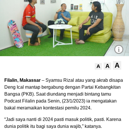
i
A
A
A
Filalin, Makassar
– Syamsu Rizal atau yang akrab disapa
Deng Ical mantap bergabung dengan Partai Kebangkitan
Bangsa (PKB). Saat diundang menjadi bintang tamu
Podcast Filalin pada Senin, (23/1/2023) ia mengatakan
bakal meramaikan kontestasi pemilu 2024.
“Jadi saya nanti di 2024 pasti masuk politik, pasti. Karena
dunia politik itu bagi saya dunia wajib,” katanya.