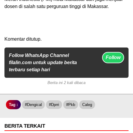
dosen di salah satu perguruan tinggi di Makassar.
Komentar ditutup.
Follow WhatsApp Channel
Follow
filalin.com untuk update berita
terbaru setiap hari
Berita ini 2 kali dibaca
Tag :
#dengical
#dprri
#pkb
Caleg
BERITA TERKAIT