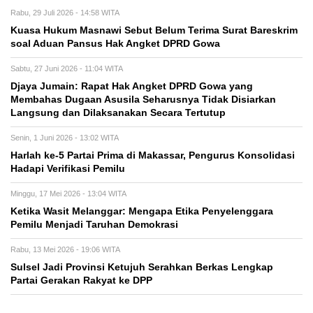
Rabu, 29 Juli 2026 - 14:58 WITA
Kuasa Hukum Masnawi Sebut Belum Terima Surat Bareskrim
soal Aduan Pansus Hak Angket DPRD Gowa
Sabtu, 27 Juni 2026 - 11:04 WITA
Djaya Jumain: Rapat Hak Angket DPRD Gowa yang
Membahas Dugaan Asusila Seharusnya Tidak Disiarkan
Langsung dan Dilaksanakan Secara Tertutup
Senin, 1 Juni 2026 - 13:02 WITA
Harlah ke-5 Partai Prima di Makassar, Pengurus Konsolidasi
Hadapi Verifikasi Pemilu
Minggu, 17 Mei 2026 - 13:04 WITA
Ketika Wasit Melanggar: Mengapa Etika Penyelenggara
Pemilu Menjadi Taruhan Demokrasi
Rabu, 13 Mei 2026 - 19:06 WITA
Sulsel Jadi Provinsi Ketujuh Serahkan Berkas Lengkap
Partai Gerakan Rakyat ke DPP