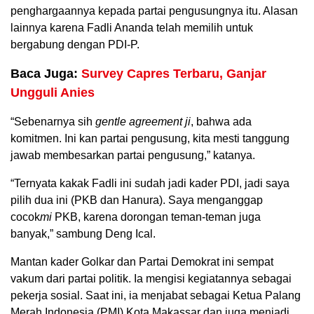
penghargaannya kepada partai pengusungnya itu. Alasan
lainnya karena Fadli Ananda telah memilih untuk
bergabung dengan PDI-P.
Baca Juga:
Survey Capres Terbaru, Ganjar
Ungguli Anies
“Sebenarnya sih
gentle agreement ji
, bahwa ada
komitmen. Ini kan partai pengusung, kita mesti tanggung
jawab membesarkan partai pengusung,” katanya.
“Ternyata kakak Fadli ini sudah jadi kader PDI, jadi saya
pilih dua ini (PKB dan Hanura). Saya menganggap
cocok
mi
PKB, karena dorongan teman-teman juga
banyak,” sambung Deng Ical.
Mantan kader Golkar dan Partai Demokrat ini sempat
vakum dari partai politik. Ia mengisi kegiatannya sebagai
pekerja sosial. Saat ini, ia menjabat sebagai Ketua Palang
Merah Indonesia (PMI) Kota Makassar dan juga menjadi