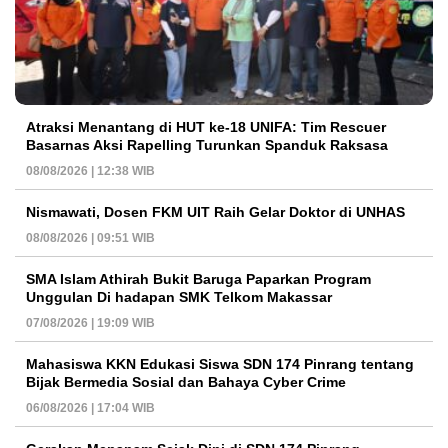
Atraksi Menantang di HUT ke-18 UNIFA: Tim Rescuer
Basarnas Aksi Rapelling Turunkan Spanduk Raksasa
08/08/2026 | 12:38 WIB
Nismawati, Dosen FKM UIT Raih Gelar Doktor di UNHAS
08/08/2026 | 09:51 WIB
SMA Islam Athirah Bukit Baruga Paparkan Program
Unggulan Di hadapan SMK Telkom Makassar
07/08/2026 | 19:09 WIB
Mahasiswa KKN Edukasi Siswa SDN 174 Pinrang tentang
Bijak Bermedia Sosial dan Bahaya Cyber Crime
06/08/2026 | 17:04 WIB