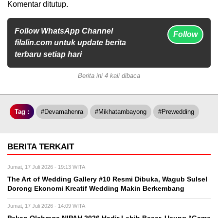
Komentar ditutup.
Follow WhatsApp Channel
Follow
filalin.com untuk update berita
terbaru setiap hari
Berita ini 4 kali dibaca
Tag :
#devamahenra
#mikhatambayong
#prewedding
BERITA TERKAIT
Jumat, 17 Juli 2026 - 19:13 WITA
The Art of Wedding Gallery #10 Resmi Dibuka, Wagub Sulsel
Dorong Ekonomi Kreatif Wedding Makin Berkembang
Jumat, 17 Juli 2026 - 14:09 WITA