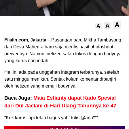
A
A
A
Filalin.com, Jakarta
– Pasangan baru Mikha Tambayong
dan Deva Mahenra baru saja merilis hasil photoshoot
prewednya. Namun, netizen salah fokus dengan bodynya
yang kurus nan indah.
Hal ini ada pada unggahan Intagram terbarunya, setelah
satu minggu menikah. Sontak kolam komentar dibanjiri
oleh netizen yang memuji bodynya.
Baca Juga:
Maia Estianty dapat Kado Spesial
dari Dul Jaelani di Hari Ulang Tahunnya ke-47
“Kok kurus tapi tetap bagus yah” tulis @ana***