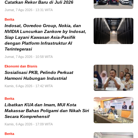
Catatkan Rekor Baru di Juli 2026
Jumat, 7 Agu 2026 - 13:31 WITA
Berita
Indosat, Ooredoo Group, Nokia, dan
NVIDIA Luncurkan Zankore by Indosat,
Siap Layani Kawasan Asia-Pasifik
dengan Platform Infrastruktur AI
Terintegerasi
Jumat, 7 Agu 2026 - 10:58 WITA
Ekonomi dan Bisnis
Sosialisasi PKB, Pelindo Perkuat
Harmoni Hubungan Industrial
Kamis, 6 Agu 2026 - 17:42 WITA
Berita
Libatkan KUA dan Imam, MUI Kota
Makassar Bahas Poligami dan Nikah Siri
Secara Komprehensif
Kamis, 6 Agu 2026 - 17:09 WITA
Berita