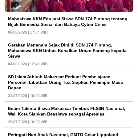
Mahasiswa KKN Edukasi Siswa SDN 174 Pinrang tentang
Bijak Bermedia Sosial dan Bahaya Cyber Crime
06/08/2026 | 17:04 WIB
Gerakan Menanam Sejak Dini di SDN 174 Pinrang,
Mahasiswa KKN Unhas Kenalkan Urban Farming kepada
Siswa
04/08/2026 | 12:49 WIB
SD Islam Athirah Makassar Perkuat Pembelajaran
Personal, Libatkan Orang Tua Siapkan Pemimpin Masa
Depan
31/07/2026 | 10:02 WIB
Enam Talenta Siswa Makassar Tembus FLS3N Nasional,
Wali Kota Siapkan Beasiswa sebagai Apresiasi
29/07/2026 | 10:28 WIB
Peringati Hari Anak Nasional, GMTD Gelar Lippoland