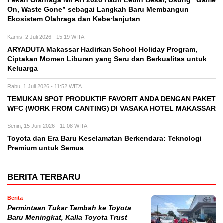
Pekan Olahraga NIPAH 2026 Hadir Lebih Besar, Usung “Game
On, Waste Gone” sebagai Langkah Baru Membangun
Ekosistem Olahraga dan Keberlanjutan
Kamis, 2 Juli 2026 - 15:19 WITA
ARYADUTA Makassar Hadirkan School Holiday Program,
Ciptakan Momen Liburan yang Seru dan Berkualitas untuk
Keluarga
Rabu, 1 Juli 2026 - 11:52 WITA
TEMUKAN SPOT PRODUKTIF FAVORIT ANDA DENGAN PAKET
WFC (WORK FROM CANTING) DI VASAKA HOTEL MAKASSAR
Senin, 15 Juni 2026 - 11:08 WITA
Toyota dan Era Baru Keselamatan Berkendara: Teknologi
Premium untuk Semua
BERITA TERBARU
Berita
Permintaan Tukar Tambah ke Toyota
Baru Meningkat, Kalla Toyota Trust