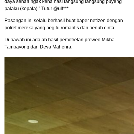
daya sehari ngak kena nasi langsung langsung puyeng
palaku (kepala).” Tutur @ulf***
Pasangan ini selalu berhasil buat baper netizen dengan
potret mereka yang begitu romantis dan penuh cinta.
Di bawah ini adalah hasil pemotretan prewed Mikha
Tambayong dan Deva Mahenra.