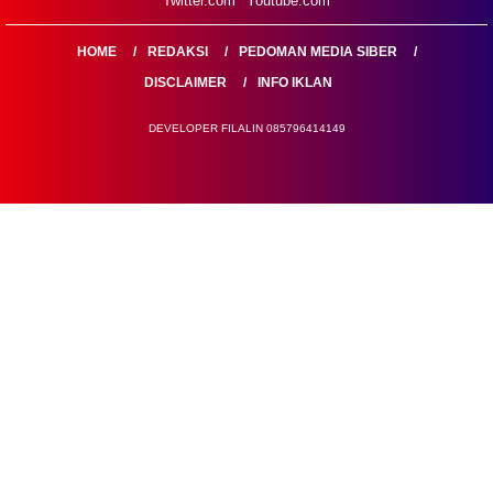
Twitter.com
Youtube.com
HOME
REDAKSI
PEDOMAN MEDIA SIBER
DISCLAIMER
INFO IKLAN
DEVELOPER FILALIN 085796414149