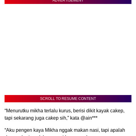
ADVERTISEMENT
SCROLL TO RESUME CONTENT
“Menurutku mikha terlalu kurus, berisi dikit kayak cakep,
tapi sekarang juga cakep sih,” kata @ain***
“Aku pengen kaya Mikha nggak makan nasi, tapi apalah