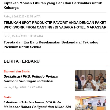
Ciptakan Momen Liburan yang Seru dan Berkualitas untuk
Keluarga
Rabu, 1 Juli 2026 - 11:52 WITA
TEMUKAN SPOT PRODUKTIF FAVORIT ANDA DENGAN PAKET
WFC (WORK FROM CANTING) DI VASAKA HOTEL MAKASSAR
Senin, 15 Juni 2026 - 11:08 WITA
Toyota dan Era Baru Keselamatan Berkendara: Teknologi
Premium untuk Semua
BERITA TERBARU
Ekonomi dan Bisnis
Sosialisasi PKB, Pelindo Perkuat
Harmoni Hubungan Industrial
Kamis, 6 Agu 2026 - 17:42 WITA
Berita
Libatkan KUA dan Imam, MUI Kota
Makassar Bahas Poligami dan Nikah Siri