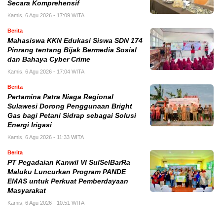
Secara Komprehensif
Kamis, 6 Agu 2026 - 17:09 WITA
Berita
Mahasiswa KKN Edukasi Siswa SDN 174
Pinrang tentang Bijak Bermedia Sosial
dan Bahaya Cyber Crime
Kamis, 6 Agu 2026 - 17:04 WITA
Berita
Pertamina Patra Niaga Regional
Sulawesi Dorong Penggunaan Bright
Gas bagi Petani Sidrap sebagai Solusi
Energi Irigasi
Kamis, 6 Agu 2026 - 11:33 WITA
Berita
PT Pegadaian Kanwil VI SulSelBarRa
Maluku Luncurkan Program PANDE
EMAS untuk Perkuat Pemberdayaan
Masyarakat
Kamis, 6 Agu 2026 - 10:51 WITA