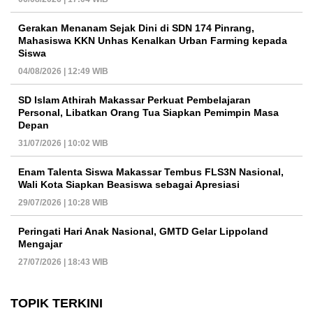
Gerakan Menanam Sejak Dini di SDN 174 Pinrang,
Mahasiswa KKN Unhas Kenalkan Urban Farming kepada
Siswa
04/08/2026 | 12:49 WIB
SD Islam Athirah Makassar Perkuat Pembelajaran
Personal, Libatkan Orang Tua Siapkan Pemimpin Masa
Depan
31/07/2026 | 10:02 WIB
Enam Talenta Siswa Makassar Tembus FLS3N Nasional,
Wali Kota Siapkan Beasiswa sebagai Apresiasi
29/07/2026 | 10:28 WIB
Peringati Hari Anak Nasional, GMTD Gelar Lippoland
Mengajar
27/07/2026 | 18:43 WIB
TOPIK TERKINI