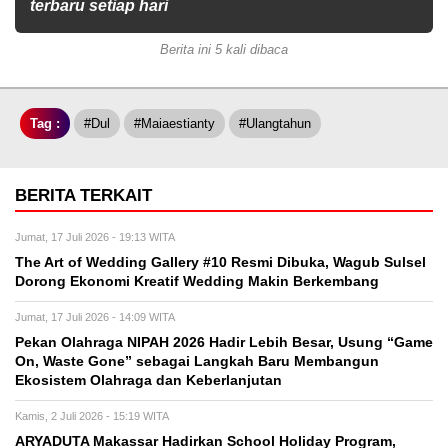
terbaru setiap hari
Berita ini 5 kali dibaca
Tag :
#dul
#maiaestianty
#ulangtahun
BERITA TERKAIT
Jumat, 17 Juli 2026 - 19:13 WITA
The Art of Wedding Gallery #10 Resmi Dibuka, Wagub Sulsel
Dorong Ekonomi Kreatif Wedding Makin Berkembang
Jumat, 17 Juli 2026 - 14:09 WITA
Pekan Olahraga NIPAH 2026 Hadir Lebih Besar, Usung “Game
On, Waste Gone” sebagai Langkah Baru Membangun
Ekosistem Olahraga dan Keberlanjutan
Kamis, 2 Juli 2026 - 15:19 WITA
ARYADUTA Makassar Hadirkan School Holiday Program,