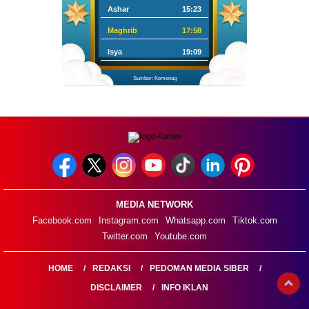
Ashar
15:23
Maghrib
17:58
Isya
19:09
Sumber: Kemenag
MEDIA NETWORK
Facebook.com
Instagram.com
Whatsapp.com
Tiktok.com
Twitter.com
Youtube.com
HOME
REDAKSI
PEDOMAN MEDIA SIBER
DISCLAIMER
INFO IKLAN