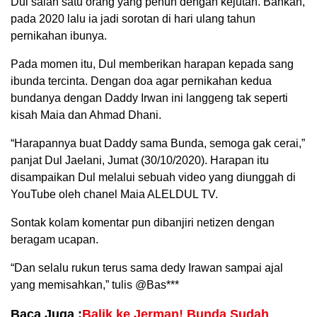
Dul salah satu orang yang penuh dengan kejutan. Bahkan,
pada 2020 lalu ia jadi sorotan di hari ulang tahun
pernikahan ibunya.
Pada momen itu, Dul memberikan harapan kepada sang
ibunda tercinta. Dengan doa agar pernikahan kedua
bundanya dengan Daddy Irwan ini langgeng tak seperti
kisah Maia dan Ahmad Dhani.
“Harapannya buat Daddy sama Bunda, semoga gak cerai,”
panjat Dul Jaelani, Jumat (30/10/2020). Harapan itu
disampaikan Dul melalui sebuah video yang diunggah di
YouTube oleh chanel Maia ALELDUL TV.
Sontak kolam komentar pun dibanjiri netizen dengan
beragam ucapan.
“Dan selalu rukun terus sama dedy Irawan sampai ajal
yang memisahkan,” tulis @Bas***
Baca Juga :
Balik ke Jerman! Bunda Sudah