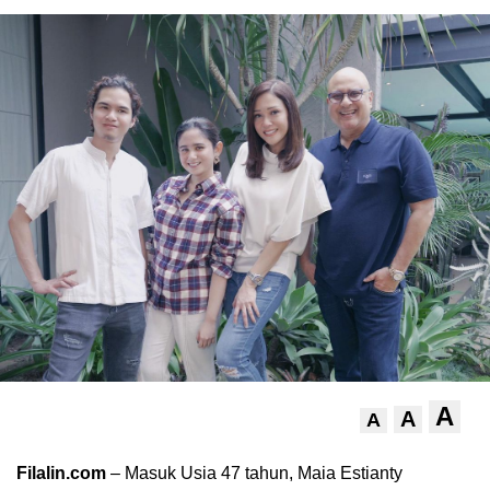
A
A
A
Filalin.com
– Masuk Usia 47 tahun, Maia Estianty