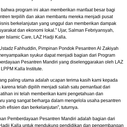
 bahwa program ini akan memberikan manfaat besar bagi
ntren terpilih dan akan membantu mereka menjadi pusat
isnis berkelanjutan yang unggul dan memberikan dampak
syarakat dan ekonomi lokal.” Ujar, Salman Febriyansyah,
r Islamic Care, LAZ Hadji Kalla.
 Ustadz Fahhuddin, Pimpinan Pondok Pesantren Al Zakiyah
menyampaikan syukur dapat menjadi bagian dari Program
erdayaan Pesantren Mandiri yang diselenggarakan oleh LAZ
 LPPM Kalla Institute.
ang paling utama adalah ucapan terima kasih kami kepada
 karena telah dipilih menjadi salah satu pemanfaat dari
elatihan ini telah memberikan kami pengetahuan dan
aru yang sangat berharga dalam mengelola usaha pesantren
ih efisien dan berkelanjutan”, tuturnya.
han Pemberdayaan Pesantren Mandiri adalah bagian dari
Hadji Kalla untuk mendukung pendidikan dan pengembangan