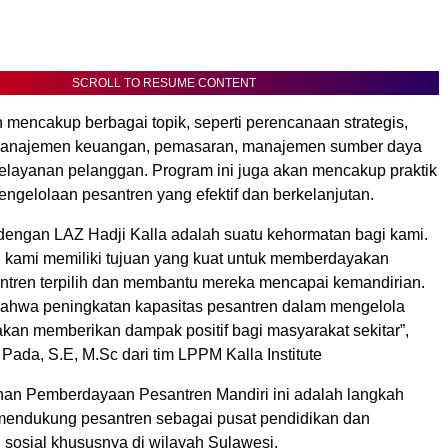
SCROLL TO RESUME CONTENT
n mencakup berbagai topik, seperti perencanaan strategis,
 manajemen keuangan, pemasaran, manajemen sumber daya
elayanan pelanggan. Program ini juga akan mencakup praktik
engelolaan pesantren yang efektif dan berkelanjutan.
dengan LAZ Hadji Kalla adalah suatu kehormatan bagi kami.
kami memiliki tujuan yang kuat untuk memberdayakan
ntren terpilih dan membantu mereka mencapai kemandirian.
ahwa peningkatan kapasitas pesantren dalam mengelola
kan memberikan dampak positif bagi masyarakat sekitar”,
i Pada, S.E, M.Sc dari tim LPPM Kalla Institute
han Pemberdayaan Pesantren Mandiri ini adalah langkah
mendukung pesantren sebagai pusat pendidikan dan
osial khususnya di wilayah Sulawesi.