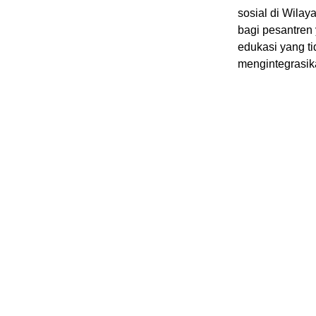
sosial di Wila
bagi pesantren
edukasi yang ti
mengintegrasi