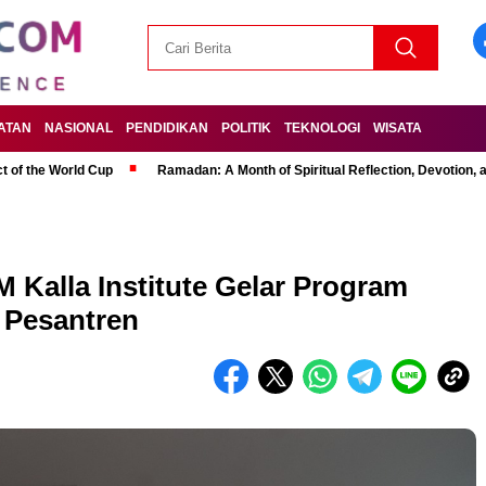
ATAN
NASIONAL
PENDIDIKAN
POLITIK
TEKNOLOGI
WISATA
t of the World Cup
Ramadan: A Month of Spiritual Reflection, Devotion, 
 Kalla Institute Gelar Program
 Pesantren