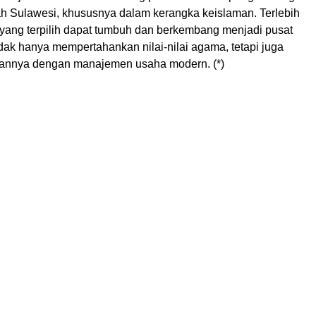
yah Sulawesi, khususnya dalam kerangka keislaman. Terlebih
 yang terpilih dapat tumbuh dan berkembang menjadi pusat
dak hanya mempertahankan nilai-nilai agama, tetapi juga
kannya dengan manajemen usaha modern. (*)