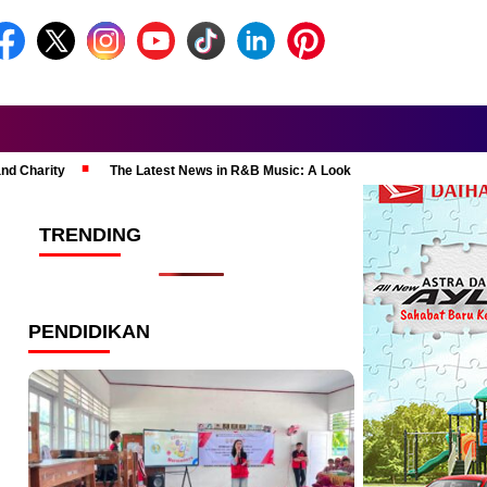
and Charity
The Latest News in R&B Music: A Look at Super Bowl Perform
TRENDING
PENDIDIKAN