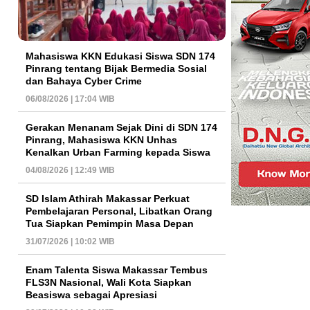
Mahasiswa KKN Edukasi Siswa SDN 174
Pinrang tentang Bijak Bermedia Sosial
dan Bahaya Cyber Crime
06/08/2026 | 17:04 WIB
Gerakan Menanam Sejak Dini di SDN 174
Pinrang, Mahasiswa KKN Unhas
Kenalkan Urban Farming kepada Siswa
04/08/2026 | 12:49 WIB
SD Islam Athirah Makassar Perkuat
Pembelajaran Personal, Libatkan Orang
Tua Siapkan Pemimpin Masa Depan
31/07/2026 | 10:02 WIB
Enam Talenta Siswa Makassar Tembus
FLS3N Nasional, Wali Kota Siapkan
Beasiswa sebagai Apresiasi