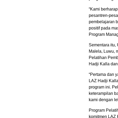
“Kami berharap
pesantren-pesa
pembelajaran b
positif pada ma
Program Manage
Sementara itu,
Malela, Luwu, 
Pelatihan Pemb
Hadji Kalla dan
“Pertama dan y
LAZ Hadji Kalla
program ini. P
keterampilan b
kami dengan leb
Program Pelati
komitmen LAZ 