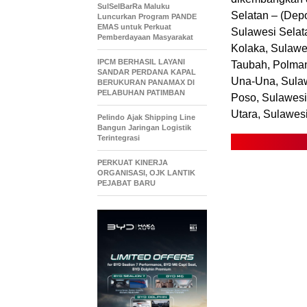
SulSelBarRa Maluku
Selatan – (Dep
Luncurkan Program PANDE
EMAS untuk Perkuat
Sulawesi Selata
Pemberdayaan Masyarakat
Kolaka, Sulawes
IPCM BERHASIL LAYANI
Taubah, Polman
SANDAR PERDANA KAPAL
Una-Una, Sulaw
BERUKURAN PANAMAX DI
PELABUHAN PATIMBAN
Poso, Sulawesi
Utara, Sulawesi
Pelindo Ajak Shipping Line
Bangun Jaringan Logistik
Terintegrasi
PERKUAT KINERJA
ORGANISASI, OJK LANTIK
PEJABAT BARU