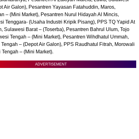
ot Air Galon), Pesantren Yayasan Fatahuddin, Maros,
n – (Mini Market), Pesantren Nurul Hidayah Al Mincis,
i Tenggara- (Usaha Industri Kripik Pisang), PPS TQ Yapid At
, Sulawesi Barat – (Toserba), Pesantren Bahrul Ulum, Tojo
esi Tengah – (Mini Market), Pesantren Wihdhatul Ummah,
 Tengah – (Depot Air Galon), PPS Raudhatul Fitrah, Morowali
 Tengah – (Mini Market).
ADVERTISEMENT