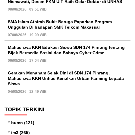
Nismawati, Dosen FKM UIT Raih Gelar Doktor di UNHAS
08/08/2026 | 09:51 WIB
SMA Islam Athirah Bukit Baruga Paparkan Program
Unggulan Di hadapan SMK Telkom Makassar
07/08/2026 | 19:09 WIB
Mahasiswa KKN Edukasi Siswa SDN 174 Pinrang tentang
Bijak Bermedia Sosial dan Bahaya Cyber Crime
06/08/2026 | 17:04 WIB
Gerakan Menanam Sejak Dini di SDN 174 Pinrang,
Mahasiswa KKN Unhas Kenalkan Urban Farming kepada
Siswa
04/08/2026 | 12:49 WIB
TOPIK TERKINI
bumn
(121)
im3
(265)