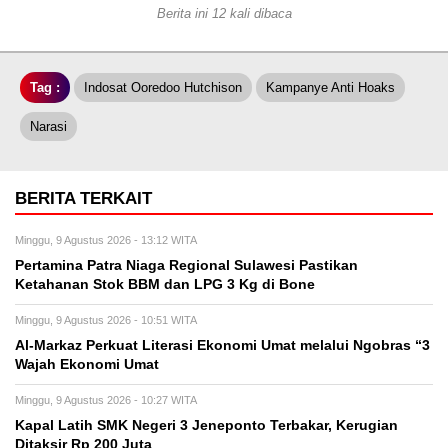
Berita ini 12 kali dibaca
Tag :
Indosat Ooredoo Hutchison
Kampanye Anti Hoaks
Narasi
BERITA TERKAIT
Minggu, 9 Agustus 2026 - 13:12 WITA
Pertamina Patra Niaga Regional Sulawesi Pastikan
Ketahanan Stok BBM dan LPG 3 Kg di Bone
Minggu, 9 Agustus 2026 - 10:51 WITA
Al-Markaz Perkuat Literasi Ekonomi Umat melalui Ngobras “3
Wajah Ekonomi Umat
Minggu, 9 Agustus 2026 - 10:27 WITA
Kapal Latih SMK Negeri 3 Jeneponto Terbakar, Kerugian
Ditaksir Rp 200 Juta