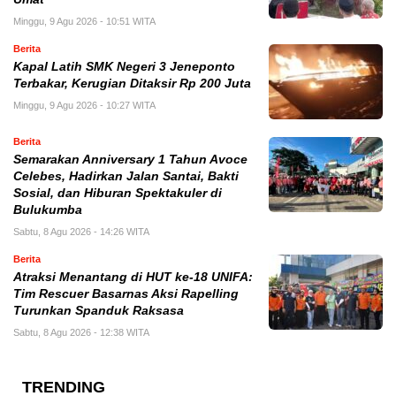
Minggu, 9 Agu 2026 - 10:51 WITA
Berita
Kapal Latih SMK Negeri 3 Jeneponto
Terbakar, Kerugian Ditaksir Rp 200 Juta
Minggu, 9 Agu 2026 - 10:27 WITA
Berita
Semarakan Anniversary 1 Tahun Avoce
Celebes, Hadirkan Jalan Santai, Bakti
Sosial, dan Hiburan Spektakuler di
Bulukumba
Sabtu, 8 Agu 2026 - 14:26 WITA
Berita
Atraksi Menantang di HUT ke-18 UNIFA:
Tim Rescuer Basarnas Aksi Rapelling
Turunkan Spanduk Raksasa
Sabtu, 8 Agu 2026 - 12:38 WITA
TRENDING