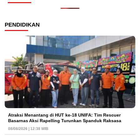
PENDIDIKAN
Atraksi Menantang di HUT ke-18 UNIFA: Tim Rescuer
Basarnas Aksi Rapelling Turunkan Spanduk Raksasa
08/08/2026 | 12:38 WIB