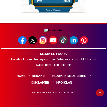
Isya
19:09
Sumber: Kemenag
MEDIA NETWORK
Facebook.com
Instagram.com
Whatsapp.com
Tiktok.com
Twitter.com
Youtube.com
HOME
REDAKSI
PEDOMAN MEDIA SIBER
DISCLAIMER
INFO IKLAN
DEVELOPER FILALIN 085796414149