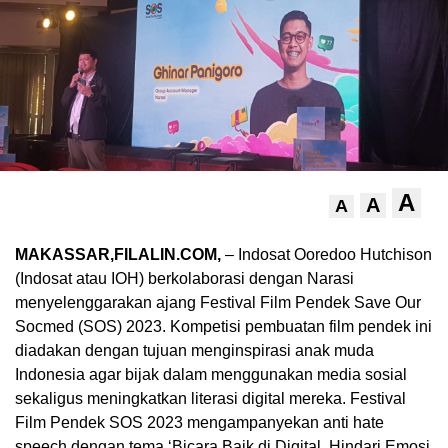
A
A
A
MAKASSAR,FILALIN.COM,
– Indosat Ooredoo Hutchison
(Indosat atau IOH) berkolaborasi dengan Narasi
menyelenggarakan ajang Festival Film Pendek Save Our
Socmed (SOS) 2023. Kompetisi pembuatan film pendek ini
diadakan dengan tujuan menginspirasi anak muda
Indonesia agar bijak dalam menggunakan media sosial
sekaligus meningkatkan literasi digital mereka. Festival
Film Pendek SOS 2023 mengampanyekan anti hate
speech dengan tema ‘Bicara Baik di Digital, Hindari Emosi