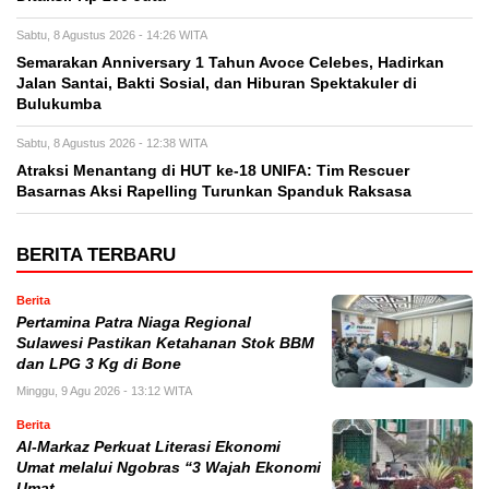
Sabtu, 8 Agustus 2026 - 14:26 WITA
Semarakan Anniversary 1 Tahun Avoce Celebes, Hadirkan
Jalan Santai, Bakti Sosial, dan Hiburan Spektakuler di
Bulukumba
Sabtu, 8 Agustus 2026 - 12:38 WITA
Atraksi Menantang di HUT ke-18 UNIFA: Tim Rescuer
Basarnas Aksi Rapelling Turunkan Spanduk Raksasa
BERITA TERBARU
Berita
Pertamina Patra Niaga Regional
Sulawesi Pastikan Ketahanan Stok BBM
dan LPG 3 Kg di Bone
Minggu, 9 Agu 2026 - 13:12 WITA
Berita
Al-Markaz Perkuat Literasi Ekonomi
Umat melalui Ngobras “3 Wajah Ekonomi
Umat