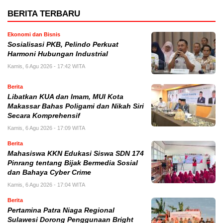
BERITA TERBARU
Ekonomi dan Bisnis
Sosialisasi PKB, Pelindo Perkuat
Harmoni Hubungan Industrial
Kamis, 6 Agu 2026 - 17:42 WITA
Berita
Libatkan KUA dan Imam, MUI Kota
Makassar Bahas Poligami dan Nikah Siri
Secara Komprehensif
Kamis, 6 Agu 2026 - 17:09 WITA
Berita
Mahasiswa KKN Edukasi Siswa SDN 174
Pinrang tentang Bijak Bermedia Sosial
dan Bahaya Cyber Crime
Kamis, 6 Agu 2026 - 17:04 WITA
Berita
Pertamina Patra Niaga Regional
Sulawesi Dorong Penggunaan Bright