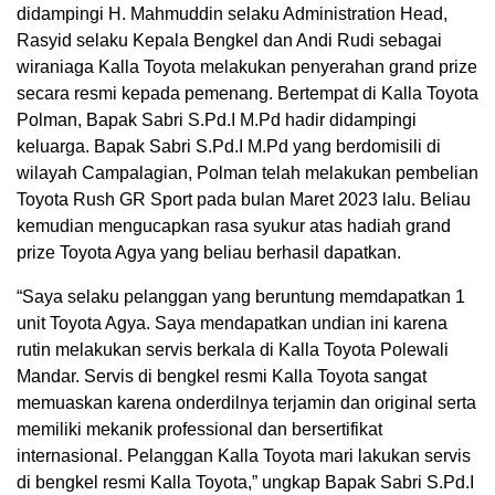
didampingi H. Mahmuddin selaku Administration Head,
Rasyid selaku Kepala Bengkel dan Andi Rudi sebagai
wiraniaga Kalla Toyota melakukan penyerahan grand prize
secara resmi kepada pemenang. Bertempat di Kalla Toyota
Polman, Bapak Sabri S.Pd.I M.Pd hadir didampingi
keluarga. Bapak Sabri S.Pd.I M.Pd yang berdomisili di
wilayah Campalagian, Polman telah melakukan pembelian
Toyota Rush GR Sport pada bulan Maret 2023 lalu. Beliau
kemudian mengucapkan rasa syukur atas hadiah grand
prize Toyota Agya yang beliau berhasil dapatkan.
“Saya selaku pelanggan yang beruntung memdapatkan 1
unit Toyota Agya. Saya mendapatkan undian ini karena
rutin melakukan servis berkala di Kalla Toyota Polewali
Mandar. Servis di bengkel resmi Kalla Toyota sangat
memuaskan karena onderdilnya terjamin dan original serta
memiliki mekanik professional dan bersertifikat
internasional. Pelanggan Kalla Toyota mari lakukan servis
di bengkel resmi Kalla Toyota,” ungkap Bapak Sabri S.Pd.I