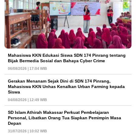
Mahasiswa KKN Edukasi Siswa SDN 174 Pinrang tentang
Bijak Bermedia Sosial dan Bahaya Cyber Crime
06/08/2026 | 17:04 WIB
Gerakan Menanam Sejak Dini di SDN 174 Pinrang,
Mahasiswa KKN Unhas Kenalkan Urban Farming kepada
Siswa
04/08/2026 | 12:49 WIB
SD Islam Athirah Makassar Perkuat Pembelajaran
Personal, Libatkan Orang Tua Siapkan Pemimpin Masa
Depan
31/07/2026 | 10:02 WIB