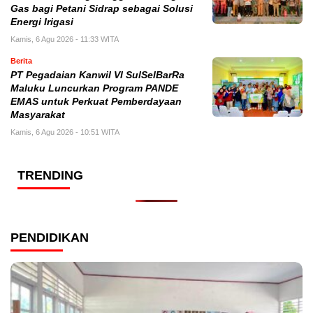
Gas bagi Petani Sidrap sebagai Solusi
Energi Irigasi
Kamis, 6 Agu 2026 - 11:33 WITA
Berita
PT Pegadaian Kanwil VI SulSelBarRa
Maluku Luncurkan Program PANDE
EMAS untuk Perkuat Pemberdayaan
Masyarakat
Kamis, 6 Agu 2026 - 10:51 WITA
TRENDING
PENDIDIKAN