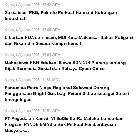
Kamis, 6 Agustus 2026 - 17:42 WITA
Sosialisasi PKB, Pelindo Perkuat Harmoni Hubungan
Industrial
Kamis, 6 Agustus 2026 - 17:09 WITA
Libatkan KUA dan Imam, MUI Kota Makassar Bahas Poligami
dan Nikah Siri Secara Komprehensif
Kamis, 6 Agustus 2026 - 17:04 WITA
Mahasiswa KKN Edukasi Siswa SDN 174 Pinrang tentang
Bijak Bermedia Sosial dan Bahaya Cyber Crime
Kamis, 6 Agustus 2026 - 11:33 WITA
Pertamina Patra Niaga Regional Sulawesi Dorong
Penggunaan Bright Gas bagi Petani Sidrap sebagai Solusi
Energi Irigasi
Kamis, 6 Agustus 2026 - 10:51 WITA
PT Pegadaian Kanwil VI SulSelBarRa Maluku Luncurkan
Program PANDE EMAS untuk Perkuat Pemberdayaan
Masyarakat