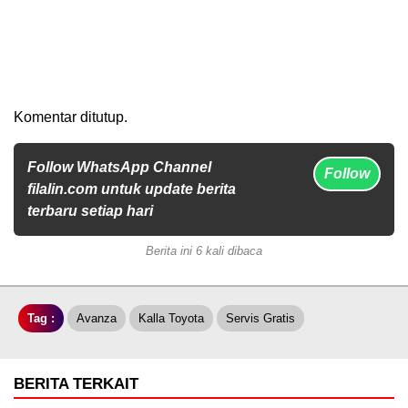
Komentar ditutup.
Follow WhatsApp Channel
Follow
filalin.com untuk update berita
terbaru setiap hari
Berita ini 6 kali dibaca
Tag :
Avanza
Kalla Toyota
Servis Gratis
BERITA TERKAIT