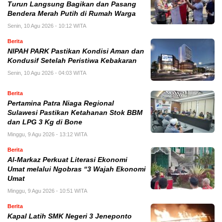
Turun Langsung Bagikan dan Pasang
Bendera Merah Putih di Rumah Warga
Senin, 10 Agu 2026 - 10:12 WITA
Berita
NIPAH PARK Pastikan Kondisi Aman dan
Kondusif Setelah Peristiwa Kebakaran
Senin, 10 Agu 2026 - 04:03 WITA
Berita
Pertamina Patra Niaga Regional
Sulawesi Pastikan Ketahanan Stok BBM
dan LPG 3 Kg di Bone
Minggu, 9 Agu 2026 - 13:12 WITA
Berita
Al-Markaz Perkuat Literasi Ekonomi
Umat melalui Ngobras “3 Wajah Ekonomi
Umat
Minggu, 9 Agu 2026 - 10:51 WITA
Berita
Kapal Latih SMK Negeri 3 Jeneponto