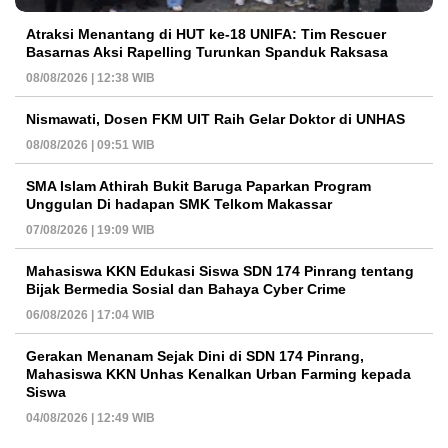
Atraksi Menantang di HUT ke-18 UNIFA: Tim Rescuer
Basarnas Aksi Rapelling Turunkan Spanduk Raksasa
08/08/2026 | 12:38 WIB
Nismawati, Dosen FKM UIT Raih Gelar Doktor di UNHAS
08/08/2026 | 09:51 WIB
SMA Islam Athirah Bukit Baruga Paparkan Program
Unggulan Di hadapan SMK Telkom Makassar
07/08/2026 | 19:09 WIB
Mahasiswa KKN Edukasi Siswa SDN 174 Pinrang tentang
Bijak Bermedia Sosial dan Bahaya Cyber Crime
06/08/2026 | 17:04 WIB
Gerakan Menanam Sejak Dini di SDN 174 Pinrang,
Mahasiswa KKN Unhas Kenalkan Urban Farming kepada
Siswa
04/08/2026 | 12:49 WIB