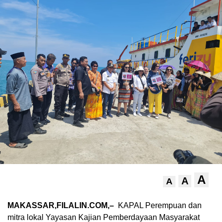
A
A
A
MAKASSAR,FILALIN.COM,–
KAPAL Perempuan dan
mitra lokal Yayasan Kajian Pemberdayaan Masyarakat