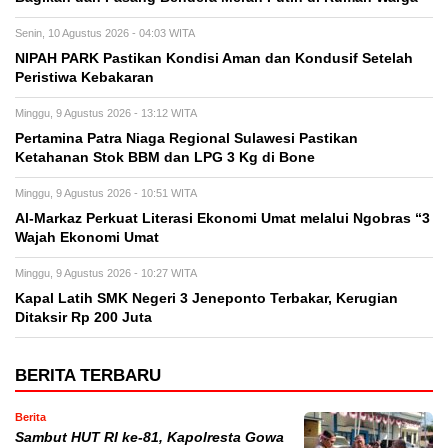
Senin, 10 Agustus 2026 - 04:03 WITA
NIPAH PARK Pastikan Kondisi Aman dan Kondusif Setelah
Peristiwa Kebakaran
Minggu, 9 Agustus 2026 - 13:12 WITA
Pertamina Patra Niaga Regional Sulawesi Pastikan
Ketahanan Stok BBM dan LPG 3 Kg di Bone
Minggu, 9 Agustus 2026 - 10:51 WITA
Al-Markaz Perkuat Literasi Ekonomi Umat melalui Ngobras “3
Wajah Ekonomi Umat
Minggu, 9 Agustus 2026 - 10:27 WITA
Kapal Latih SMK Negeri 3 Jeneponto Terbakar, Kerugian
Ditaksir Rp 200 Juta
BERITA TERBARU
Berita
Sambut HUT RI ke-81, Kapolresta Gowa