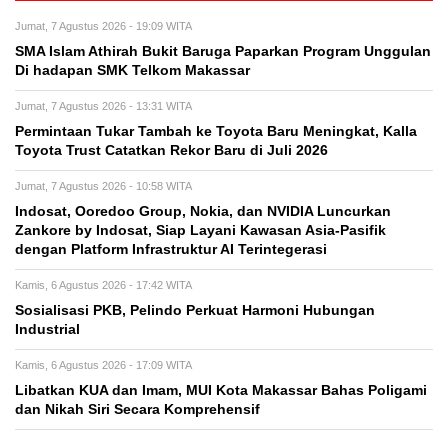
Jumat, 7 Agustus 2026 - 19:09 WITA
SMA Islam Athirah Bukit Baruga Paparkan Program Unggulan
Di hadapan SMK Telkom Makassar
Jumat, 7 Agustus 2026 - 13:31 WITA
Permintaan Tukar Tambah ke Toyota Baru Meningkat, Kalla
Toyota Trust Catatkan Rekor Baru di Juli 2026
Jumat, 7 Agustus 2026 - 10:58 WITA
Indosat, Ooredoo Group, Nokia, dan NVIDIA Luncurkan
Zankore by Indosat, Siap Layani Kawasan Asia-Pasifik
dengan Platform Infrastruktur AI Terintegerasi
Kamis, 6 Agustus 2026 - 17:42 WITA
Sosialisasi PKB, Pelindo Perkuat Harmoni Hubungan
Industrial
Kamis, 6 Agustus 2026 - 17:09 WITA
Libatkan KUA dan Imam, MUI Kota Makassar Bahas Poligami
dan Nikah Siri Secara Komprehensif