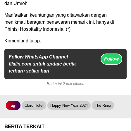
dan Umroh
Manfaatkan keuntungan yang ditawarkan dengan
menikmati beragam penawaran menarik ini, hanya di
Phinisi Hospitality Indonesia. (*)
Komentar ditutup.
Follow WhatsApp Channel
Follow
filalin.com untuk update berita
terbaru setiap hari
Berita ini 2 kali dibaca
Tag :
Claro Hotel
Happy New Year 2024
The Rinra
BERITA TERKAIT