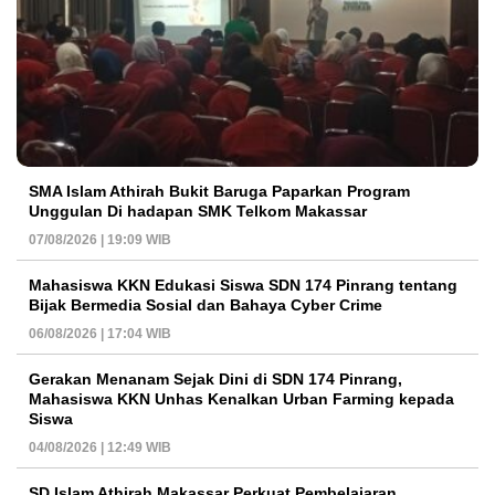
SMA Islam Athirah Bukit Baruga Paparkan Program
Unggulan Di hadapan SMK Telkom Makassar
07/08/2026 | 19:09 WIB
Mahasiswa KKN Edukasi Siswa SDN 174 Pinrang tentang
Bijak Bermedia Sosial dan Bahaya Cyber Crime
06/08/2026 | 17:04 WIB
Gerakan Menanam Sejak Dini di SDN 174 Pinrang,
Mahasiswa KKN Unhas Kenalkan Urban Farming kepada
Siswa
04/08/2026 | 12:49 WIB
SD Islam Athirah Makassar Perkuat Pembelajaran