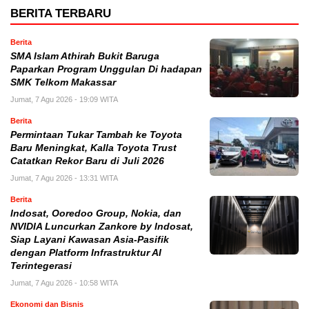
BERITA TERBARU
Berita
SMA Islam Athirah Bukit Baruga
Paparkan Program Unggulan Di hadapan
SMK Telkom Makassar
Jumat, 7 Agu 2026 - 19:09 WITA
Berita
Permintaan Tukar Tambah ke Toyota
Baru Meningkat, Kalla Toyota Trust
Catatkan Rekor Baru di Juli 2026
Jumat, 7 Agu 2026 - 13:31 WITA
Berita
Indosat, Ooredoo Group, Nokia, dan
NVIDIA Luncurkan Zankore by Indosat,
Siap Layani Kawasan Asia-Pasifik
dengan Platform Infrastruktur AI
Terintegerasi
Jumat, 7 Agu 2026 - 10:58 WITA
Ekonomi dan Bisnis