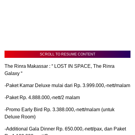
SCROLL TO RESUME CONTENT
The Rinra Makassar : “ LOST IN SPACE, The Rinra
Galaxy “
-Paket Kamar Deluxe mulai dari Rp. 3.999.000,-nett/malam
-Paket Rp. 4.888.000,-nett/2 malam
-Promo Early Bird Rp. 3.388.000,-nett/malam (untuk
Deluxe Room)
-Additional Gala Dinner Rp. 650.000,-nett/pax, dan Paket