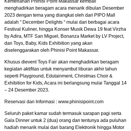
Kemeriahan Phinisi Point Makassar kembali
menghadirkan beragam acara menarik dibulan Desember
2023 dengan tema yang diangkat oleh dari PIPO Mall
adalah “ December Delights “ mulai dari berbagai acara
Festival Kuliner, hingga Konser Musik Dewa 19 feat Virzha
by Adira, MTF San Miguel, Bonanza Market by LV Project,
dan Toys, Baby, Kids Exhibition yang akan
diselenggarakan oleh Phinisi Point Makassar.
Khusus dievent Toys Fair akan menghadirkan beragam
kegiatan aktifitas untuk menyambut liburan akhir tahun
seperti Playground, Edutainment, Christmas Choir &
Exhibition for Kids, Acara ini berlangsung mulai Tanggal 14
– 24 Desember 2023.
Reservasi dan Informasi : www.phinisipoint.com
Seluruh paket kamar sudah termasuk sarapan pagi serta
Gala Dinner untuk 2 (dua) orang dan tentunya ada puluhan
hadiah menarik mulai dari barang Elektronik hingga Motor