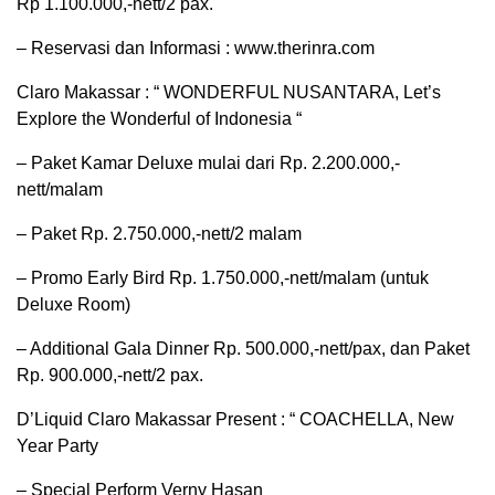
Rp 1.100.000,-nett/2 pax.
– Reservasi dan Informasi : www.therinra.com
Claro Makassar : “ WONDERFUL NUSANTARA, Let’s
Explore the Wonderful of Indonesia “
– Paket Kamar Deluxe mulai dari Rp. 2.200.000,-
nett/malam
– Paket Rp. 2.750.000,-nett/2 malam
– Promo Early Bird Rp. 1.750.000,-nett/malam (untuk
Deluxe Room)
– Additional Gala Dinner Rp. 500.000,-nett/pax, dan Paket
Rp. 900.000,-nett/2 pax.
D’Liquid Claro Makassar Present : “ COACHELLA, New
Year Party
– Special Perform Verny Hasan