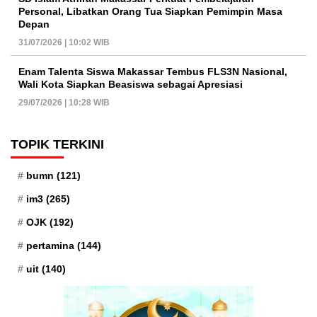
Personal, Libatkan Orang Tua Siapkan Pemimpin Masa
Depan
31/07/2026 | 10:02 WIB
Enam Talenta Siswa Makassar Tembus FLS3N Nasional,
Wali Kota Siapkan Beasiswa sebagai Apresiasi
29/07/2026 | 10:28 WIB
TOPIK TERKINI
bumn
(121)
im3
(265)
OJK
(192)
pertamina
(144)
uit
(140)