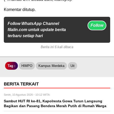
Komentar ditutup.
Follow WhatsApp Channel
Follow
filalin.com untuk update berita
terbaru setiap hari
Berita ini 6 kali dibaca
Tag :
HIMPO
Kampus Merdeka
Uit
BERITA TERKAIT
Senin, 10 Agustus 2026 - 10:12 WITA
Sambut HUT RI ke-81, Kapolresta Gowa Turun Langsung
Bagikan dan Pasang Bendera Merah Putih di Rumah Warga