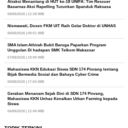
Atraksi Menantang di HUT ke-18 UNIFA: Tim Rescuer
Basarnas Aksi Rapelling Turunkan Spanduk Raksasa
08/08/2026 | 12:38 WIB
Nismawati, Dosen FKM UIT Raih Gelar Doktor di UNHAS
08/08/2026 | 09:51 WIB
SMA Islam Athirah Bukit Baruga Paparkan Program
Unggulan Di hadapan SMK Telkom Makassar
07/08/2026 | 19:09 WIB
Mahasiswa KKN Edukasi Siswa SDN 174 Pinrang tentang
Bijak Bermedia Sosial dan Bahaya Cyber Crime
06/08/2026 | 17:04 WIB
Gerakan Menanam Sejak Dini di SDN 174 Pinrang,
Mahasiswa KKN Unhas Kenalkan Urban Farming kepada
Siswa
04/08/2026 | 12:49 WIB