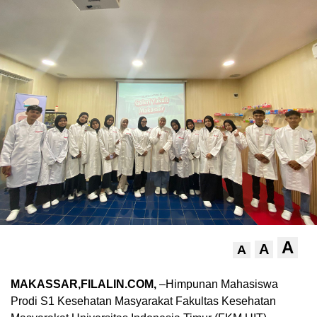
A
A
A
MAKASSAR,FILALIN.COM,
–Himpunan Mahasiswa
Prodi S1 Kesehatan Masyarakat Fakultas Kesehatan