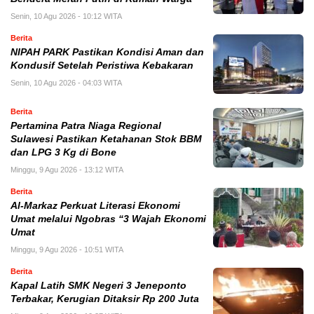
Senin, 10 Agu 2026 - 10:12 WITA
Berita
NIPAH PARK Pastikan Kondisi Aman dan
Kondusif Setelah Peristiwa Kebakaran
Senin, 10 Agu 2026 - 04:03 WITA
Berita
Pertamina Patra Niaga Regional
Sulawesi Pastikan Ketahanan Stok BBM
dan LPG 3 Kg di Bone
Minggu, 9 Agu 2026 - 13:12 WITA
Berita
Al-Markaz Perkuat Literasi Ekonomi
Umat melalui Ngobras “3 Wajah Ekonomi
Umat
Minggu, 9 Agu 2026 - 10:51 WITA
Berita
Kapal Latih SMK Negeri 3 Jeneponto
Terbakar, Kerugian Ditaksir Rp 200 Juta