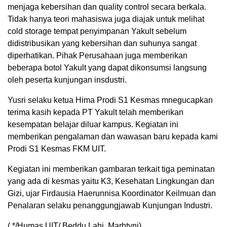
menjaga kebersihan dan quality control secara berkala.
Tidak hanya teori mahasiswa juga diajak untuk melihat
cold storage tempat penyimpanan Yakult sebelum
didistribusikan yang kebersihan dan suhunya sangat
diperhatikan. Pihak Perusahaan juga memberikan
beberapa botol Yakult yang dapat dikonsumsi langsung
oleh peserta kunjungan insdustri.
Yusri selaku ketua Hima Prodi S1 Kesmas mnegucapkan
terima kasih kepada PT Yakult telah memberikan
kesempatan belajar diluar kampus. Kegiatan ini
memberikan pengalaman dan wawasan baru kepada kami
Prodi S1 Kesmas FKM UIT.
Kegiatan ini memberikan gambaran terkait tiga peminatan
yang ada di kesmas yaitu K3, Kesehatan Lingkungan dan
Gizi, ujar Firdausia Haerunnisa Koordinator Keilmuan dan
Penalaran selaku penanggungjawab Kunjungan Industri.
( */Humas UIT/ Beddu Lahi, Marhtyni).