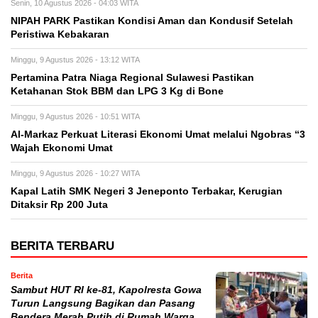
Senin, 10 Agustus 2026 - 04:03 WITA
NIPAH PARK Pastikan Kondisi Aman dan Kondusif Setelah
Peristiwa Kebakaran
Minggu, 9 Agustus 2026 - 13:12 WITA
Pertamina Patra Niaga Regional Sulawesi Pastikan
Ketahanan Stok BBM dan LPG 3 Kg di Bone
Minggu, 9 Agustus 2026 - 10:51 WITA
Al-Markaz Perkuat Literasi Ekonomi Umat melalui Ngobras “3
Wajah Ekonomi Umat
Minggu, 9 Agustus 2026 - 10:27 WITA
Kapal Latih SMK Negeri 3 Jeneponto Terbakar, Kerugian
Ditaksir Rp 200 Juta
BERITA TERBARU
Berita
Sambut HUT RI ke-81, Kapolresta Gowa
Turun Langsung Bagikan dan Pasang
Bendera Merah Putih di Rumah Warga