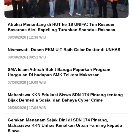
Atraksi Menantang di HUT ke-18 UNIFA: Tim Rescuer
Basarnas Aksi Rapelling Turunkan Spanduk Raksasa
08/08/2026 | 12:38 WIB
Nismawati, Dosen FKM UIT Raih Gelar Doktor di UNHAS
08/08/2026 | 09:51 WIB
SMA Islam Athirah Bukit Baruga Paparkan Program
Unggulan Di hadapan SMK Telkom Makassar
07/08/2026 | 19:09 WIB
Mahasiswa KKN Edukasi Siswa SDN 174 Pinrang tentang
Bijak Bermedia Sosial dan Bahaya Cyber Crime
06/08/2026 | 17:04 WIB
Gerakan Menanam Sejak Dini di SDN 174 Pinrang,
Mahasiswa KKN Unhas Kenalkan Urban Farming kepada
Siswa