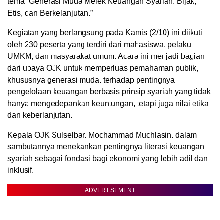
tema “Generasi Muda Melek Keuangan Syariah: Bijak,
Etis, dan Berkelanjutan.”
Kegiatan yang berlangsung pada Kamis (2/10) ini diikuti
oleh 230 peserta yang terdiri dari mahasiswa, pelaku
UMKM, dan masyarakat umum. Acara ini menjadi bagian
dari upaya OJK untuk memperluas pemahaman publik,
khususnya generasi muda, terhadap pentingnya
pengelolaan keuangan berbasis prinsip syariah yang tidak
hanya mengedepankan keuntungan, tetapi juga nilai etika
dan keberlanjutan.
Kepala OJK Sulselbar, Mochammad Muchlasin, dalam
sambutannya menekankan pentingnya literasi keuangan
syariah sebagai fondasi bagi ekonomi yang lebih adil dan
inklusif.
ADVERTISEMENT