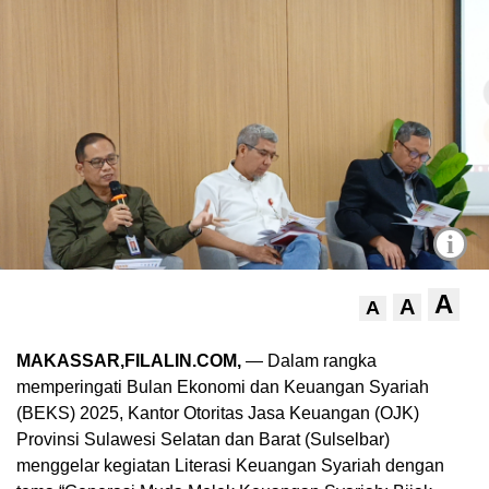
i
A
A
A
MAKASSAR,FILALIN.COM,
— Dalam rangka
memperingati Bulan Ekonomi dan Keuangan Syariah
(BEKS) 2025, Kantor Otoritas Jasa Keuangan (OJK)
Provinsi Sulawesi Selatan dan Barat (Sulselbar)
menggelar kegiatan Literasi Keuangan Syariah dengan