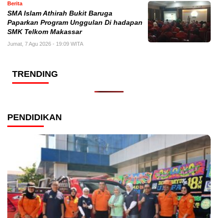
Berita
SMA Islam Athirah Bukit Baruga
Paparkan Program Unggulan Di hadapan
SMK Telkom Makassar
Jumat, 7 Agu 2026 - 19:09 WITA
TRENDING
PENDIDIKAN