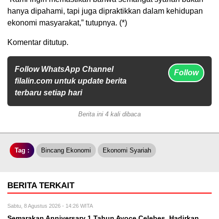
hanya dipahami, tapi juga dipraktikkan dalam kehidupan
ekonomi masyarakat,” tutupnya. (*)
Komentar ditutup.
Follow WhatsApp Channel
Follow
filalin.com untuk update berita
terbaru setiap hari
Berita ini 4 kali dibaca
Tag :
Bincang Ekonomi
Ekonomi Syariah
BERITA TERKAIT
Sabtu, 8 Agustus 2026 - 14:26 WITA
Semarakan Anniversary 1 Tahun Avoce Celebes, Hadirkan