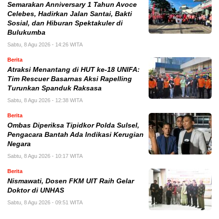
Semarakan Anniversary 1 Tahun Avoce
Celebes, Hadirkan Jalan Santai, Bakti
Sosial, dan Hiburan Spektakuler di
Bulukumba
Sabtu, 8 Agu 2026 - 14:26 WITA
Berita
Atraksi Menantang di HUT ke-18 UNIFA:
Tim Rescuer Basarnas Aksi Rapelling
Turunkan Spanduk Raksasa
Sabtu, 8 Agu 2026 - 12:38 WITA
Berita
Ombas Diperiksa Tipidkor Polda Sulsel,
Pengacara Bantah Ada Indikasi Kerugian
Negara
Sabtu, 8 Agu 2026 - 10:17 WITA
Berita
Nismawati, Dosen FKM UIT Raih Gelar
Doktor di UNHAS
Sabtu, 8 Agu 2026 - 09:51 WITA