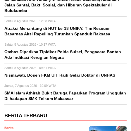
Jalan Santai, Bakti Sosial, dan Hiburan Spektakuler di
Bulukumba
Sabtu, 8 Agustus 2026 - 12:38 WITA
Atraksi Menantang di HUT ke-18 UNIFA: Tim Rescuer
Basarnas Aksi Rapelling Turunkan Spanduk Raksasa
Sabtu, 8 Agustus 2026 - 10:17 WITA
Ombas Diperiksa Tipidkor Polda Sulsel, Pengacara Bantah
Ada Indikasi Kerugian Negara
Sabtu, 8 Agustus 2026 - 09:51 WITA
Nismawati, Dosen FKM UIT Raih Gelar Doktor di UNHAS
Jumat, 7 Agustus 2026 - 19:09 WITA
SMA Islam Athirah Bukit Baruga Paparkan Program Unggulan
Di hadapan SMK Telkom Makassar
BERITA TERBARU
Berita