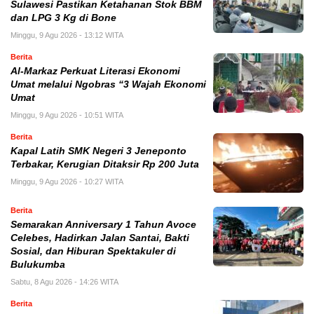
Sulawesi Pastikan Ketahanan Stok BBM
dan LPG 3 Kg di Bone
Minggu, 9 Agu 2026 - 13:12 WITA
Berita
Al-Markaz Perkuat Literasi Ekonomi
Umat melalui Ngobras “3 Wajah Ekonomi
Umat
Minggu, 9 Agu 2026 - 10:51 WITA
Berita
Kapal Latih SMK Negeri 3 Jeneponto
Terbakar, Kerugian Ditaksir Rp 200 Juta
Minggu, 9 Agu 2026 - 10:27 WITA
Berita
Semarakan Anniversary 1 Tahun Avoce
Celebes, Hadirkan Jalan Santai, Bakti
Sosial, dan Hiburan Spektakuler di
Bulukumba
Sabtu, 8 Agu 2026 - 14:26 WITA
Berita