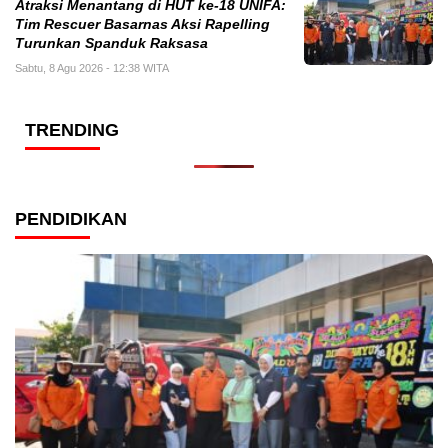
Atraksi Menantang di HUT ke-18 UNIFA:
Tim Rescuer Basarnas Aksi Rapelling
Turunkan Spanduk Raksasa
Sabtu, 8 Agu 2026 - 12:38 WITA
TRENDING
PENDIDIKAN