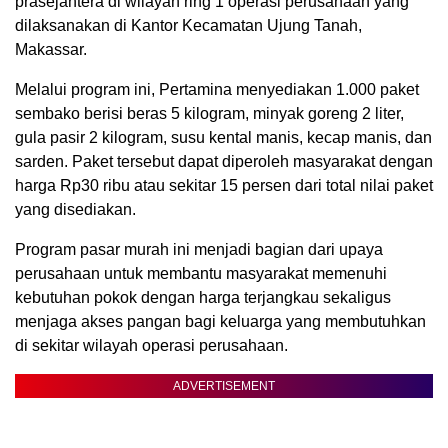
prasejahtera di wilayah ring 1 operasi perusahaan yang
dilaksanakan di Kantor Kecamatan Ujung Tanah,
Makassar.
Melalui program ini, Pertamina menyediakan 1.000 paket
sembako berisi beras 5 kilogram, minyak goreng 2 liter,
gula pasir 2 kilogram, susu kental manis, kecap manis, dan
sarden. Paket tersebut dapat diperoleh masyarakat dengan
harga Rp30 ribu atau sekitar 15 persen dari total nilai paket
yang disediakan.
Program pasar murah ini menjadi bagian dari upaya
perusahaan untuk membantu masyarakat memenuhi
kebutuhan pokok dengan harga terjangkau sekaligus
menjaga akses pangan bagi keluarga yang membutuhkan
di sekitar wilayah operasi perusahaan.
ADVERTISEMENT