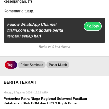
kesenjangan. (*)
Komentar ditutup.
Follow WhatsApp Channel
Follow
filalin.com untuk update berita
terbaru setiap hari
Berita ini 9 kali dibaca
Tag :
Paket Sembako
Pasar Murah
BERITA TERKAIT
Minggu, 9 Agustus 2026 - 13:12 WITA
Pertamina Patra Niaga Regional Sulawesi Pastikan
Ketahanan Stok BBM dan LPG 3 Kg di Bone