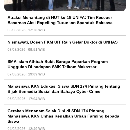
Atraksi Menantang di HUT ke-18 UNIFA: Tim Rescuer
Basarnas Aksi Rapelling Turunkan Spanduk Raksasa
08/08/2026 | 12:38 WIB
Nismawati, Dosen FKM UIT Raih Gelar Doktor di UNHAS
08/08/2026 | 09:51 WIB
SMA Islam Athirah Bukit Baruga Paparkan Program
Unggulan Di hadapan SMK Telkom Makassar
07/08/2026 | 19:09 WIB
Mahasiswa KKN Edukasi Siswa SDN 174 Pinrang tentang
Bijak Bermedia Sosial dan Bahaya Cyber Crime
06/08/2026 | 17:04 WIB
Gerakan Menanam Sejak Dini di SDN 174 Pinrang,
Mahasiswa KKN Unhas Kenalkan Urban Farming kepada
Siswa
04/08/2026 | 12:49 WIB