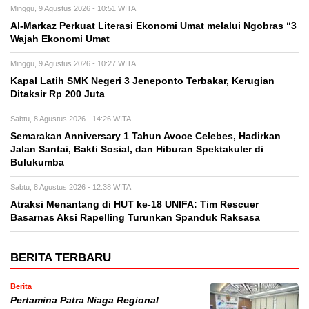
Minggu, 9 Agustus 2026 - 10:51 WITA
Al-Markaz Perkuat Literasi Ekonomi Umat melalui Ngobras “3
Wajah Ekonomi Umat
Minggu, 9 Agustus 2026 - 10:27 WITA
Kapal Latih SMK Negeri 3 Jeneponto Terbakar, Kerugian
Ditaksir Rp 200 Juta
Sabtu, 8 Agustus 2026 - 14:26 WITA
Semarakan Anniversary 1 Tahun Avoce Celebes, Hadirkan
Jalan Santai, Bakti Sosial, dan Hiburan Spektakuler di
Bulukumba
Sabtu, 8 Agustus 2026 - 12:38 WITA
Atraksi Menantang di HUT ke-18 UNIFA: Tim Rescuer
Basarnas Aksi Rapelling Turunkan Spanduk Raksasa
BERITA TERBARU
Berita
Pertamina Patra Niaga Regional