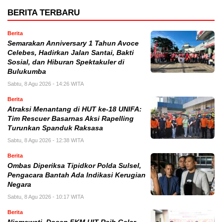
BERITA TERBARU
Berita
Semarakan Anniversary 1 Tahun Avoce
Celebes, Hadirkan Jalan Santai, Bakti
Sosial, dan Hiburan Spektakuler di
Bulukumba
Sabtu, 8 Agu 2026 - 14:26 WITA
Berita
Atraksi Menantang di HUT ke-18 UNIFA:
Tim Rescuer Basarnas Aksi Rapelling
Turunkan Spanduk Raksasa
Sabtu, 8 Agu 2026 - 12:38 WITA
Berita
Ombas Diperiksa Tipidkor Polda Sulsel,
Pengacara Bantah Ada Indikasi Kerugian
Negara
Sabtu, 8 Agu 2026 - 10:17 WITA
Berita