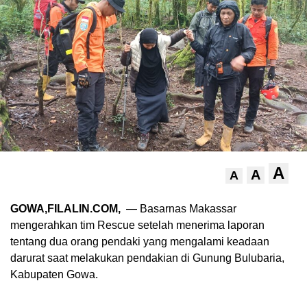
A
A
A
GOWA,FILALIN.COM,
— Basarnas Makassar
mengerahkan tim Rescue setelah menerima laporan
tentang dua orang pendaki yang mengalami keadaan
darurat saat melakukan pendakian di Gunung Bulubaria,
Kabupaten Gowa.