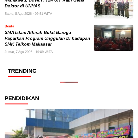
Nismawati, Dosen FKM UIT Raih Gelar
Doktor di UNHAS
Sabtu, 8 Agu 2026 - 09:51 WITA
Berita
SMA Islam Athirah Bukit Baruga
Paparkan Program Unggulan Di hadapan
SMK Telkom Makassar
Jumat, 7 Agu 2026 - 19:09 WITA
TRENDING
PENDIDIKAN