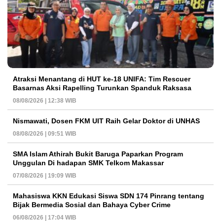
Atraksi Menantang di HUT ke-18 UNIFA: Tim Rescuer
Basarnas Aksi Rapelling Turunkan Spanduk Raksasa
08/08/2026 | 12:38 WIB
Nismawati, Dosen FKM UIT Raih Gelar Doktor di UNHAS
08/08/2026 | 09:51 WIB
SMA Islam Athirah Bukit Baruga Paparkan Program
Unggulan Di hadapan SMK Telkom Makassar
07/08/2026 | 19:09 WIB
Mahasiswa KKN Edukasi Siswa SDN 174 Pinrang tentang
Bijak Bermedia Sosial dan Bahaya Cyber Crime
06/08/2026 | 17:04 WIB