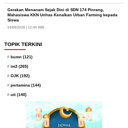
Gerakan Menanam Sejak Dini di SDN 174 Pinrang,
Mahasiswa KKN Unhas Kenalkan Urban Farming kepada
Siswa
04/08/2026 | 12:49 WIB
TOPIK TERKINI
bumn
(121)
im3
(265)
OJK
(192)
pertamina
(144)
uit
(140)