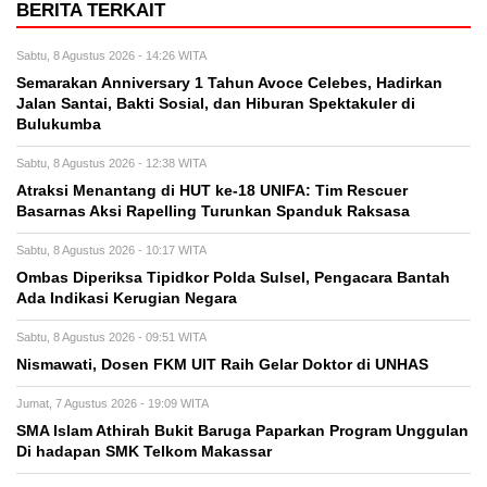
BERITA TERKAIT
Sabtu, 8 Agustus 2026 - 14:26 WITA
Semarakan Anniversary 1 Tahun Avoce Celebes, Hadirkan
Jalan Santai, Bakti Sosial, dan Hiburan Spektakuler di
Bulukumba
Sabtu, 8 Agustus 2026 - 12:38 WITA
Atraksi Menantang di HUT ke-18 UNIFA: Tim Rescuer
Basarnas Aksi Rapelling Turunkan Spanduk Raksasa
Sabtu, 8 Agustus 2026 - 10:17 WITA
Ombas Diperiksa Tipidkor Polda Sulsel, Pengacara Bantah
Ada Indikasi Kerugian Negara
Sabtu, 8 Agustus 2026 - 09:51 WITA
Nismawati, Dosen FKM UIT Raih Gelar Doktor di UNHAS
Jumat, 7 Agustus 2026 - 19:09 WITA
SMA Islam Athirah Bukit Baruga Paparkan Program Unggulan
Di hadapan SMK Telkom Makassar