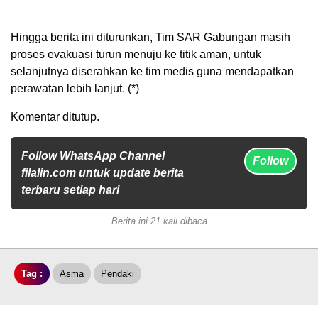
Hingga berita ini diturunkan, Tim SAR Gabungan masih
proses evakuasi turun menuju ke titik aman, untuk
selanjutnya diserahkan ke tim medis guna mendapatkan
perawatan lebih lanjut. (*)
Komentar ditutup.
Follow WhatsApp Channel
Follow
filalin.com untuk update berita
terbaru setiap hari
Berita ini 21 kali dibaca
Tag :
Asma
Pendaki