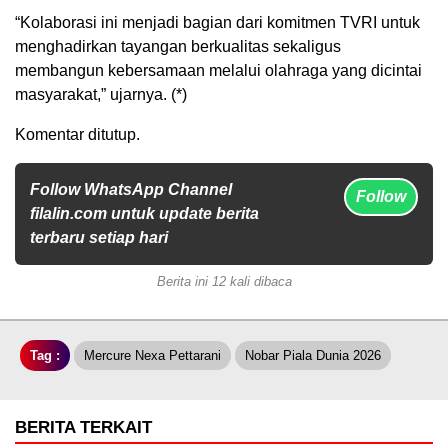
“Kolaborasi ini menjadi bagian dari komitmen TVRI untuk
menghadirkan tayangan berkualitas sekaligus
membangun kebersamaan melalui olahraga yang dicintai
masyarakat,” ujarnya. (*)
Komentar ditutup.
Follow WhatsApp Channel
Follow
filalin.com untuk update berita
terbaru setiap hari
Berita ini 12 kali dibaca
Tag :
Mercure Nexa Pettarani
Nobar Piala Dunia 2026
BERITA TERKAIT