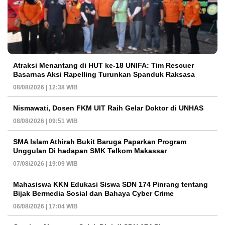
Atraksi Menantang di HUT ke-18 UNIFA: Tim Rescuer
Basarnas Aksi Rapelling Turunkan Spanduk Raksasa
08/08/2026 | 12:38 WIB
Nismawati, Dosen FKM UIT Raih Gelar Doktor di UNHAS
08/08/2026 | 09:51 WIB
SMA Islam Athirah Bukit Baruga Paparkan Program
Unggulan Di hadapan SMK Telkom Makassar
07/08/2026 | 19:09 WIB
Mahasiswa KKN Edukasi Siswa SDN 174 Pinrang tentang
Bijak Bermedia Sosial dan Bahaya Cyber Crime
06/08/2026 | 17:04 WIB