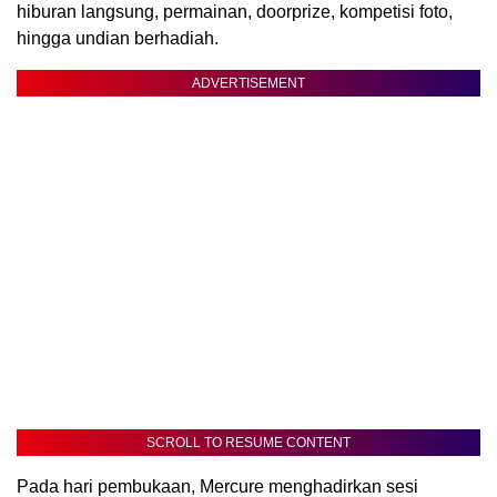
hiburan langsung, permainan, doorprize, kompetisi foto,
hingga undian berhadiah.
ADVERTISEMENT
SCROLL TO RESUME CONTENT
Pada hari pembukaan, Mercure menghadirkan sesi