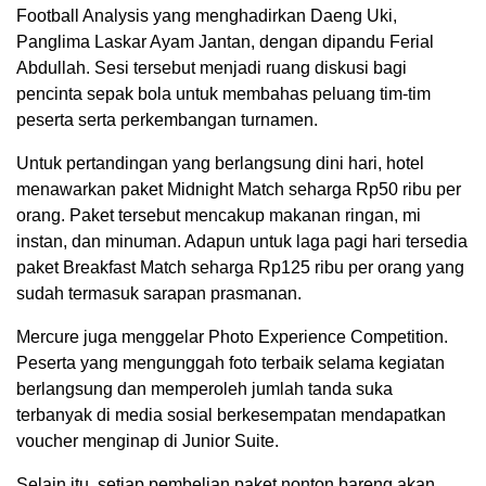
Football Analysis yang menghadirkan Daeng Uki,
Panglima Laskar Ayam Jantan, dengan dipandu Ferial
Abdullah. Sesi tersebut menjadi ruang diskusi bagi
pencinta sepak bola untuk membahas peluang tim-tim
peserta serta perkembangan turnamen.
Untuk pertandingan yang berlangsung dini hari, hotel
menawarkan paket Midnight Match seharga Rp50 ribu per
orang. Paket tersebut mencakup makanan ringan, mi
instan, dan minuman. Adapun untuk laga pagi hari tersedia
paket Breakfast Match seharga Rp125 ribu per orang yang
sudah termasuk sarapan prasmanan.
Mercure juga menggelar Photo Experience Competition.
Peserta yang mengunggah foto terbaik selama kegiatan
berlangsung dan memperoleh jumlah tanda suka
terbanyak di media sosial berkesempatan mendapatkan
voucher menginap di Junior Suite.
Selain itu, setiap pembelian paket nonton bareng akan