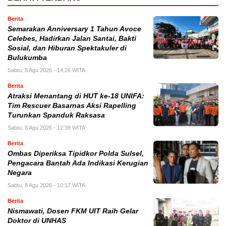
Berita
Semarakan Anniversary 1 Tahun Avoce
Celebes, Hadirkan Jalan Santai, Bakti
Sosial, dan Hiburan Spektakuler di
Bulukumba
Sabtu, 8 Agu 2026 - 14:26 WITA
Berita
Atraksi Menantang di HUT ke-18 UNIFA:
Tim Rescuer Basarnas Aksi Rapelling
Turunkan Spanduk Raksasa
Sabtu, 8 Agu 2026 - 12:38 WITA
Berita
Ombas Diperiksa Tipidkor Polda Sulsel,
Pengacara Bantah Ada Indikasi Kerugian
Negara
Sabtu, 8 Agu 2026 - 10:17 WITA
Berita
Nismawati, Dosen FKM UIT Raih Gelar
Doktor di UNHAS