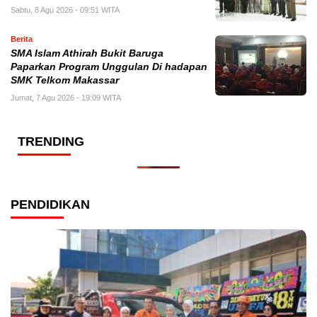
Sabtu, 8 Agu 2026 - 09:51 WITA
Berita
SMA Islam Athirah Bukit Baruga
Paparkan Program Unggulan Di hadapan
SMK Telkom Makassar
Jumat, 7 Agu 2026 - 19:09 WITA
TRENDING
PENDIDIKAN