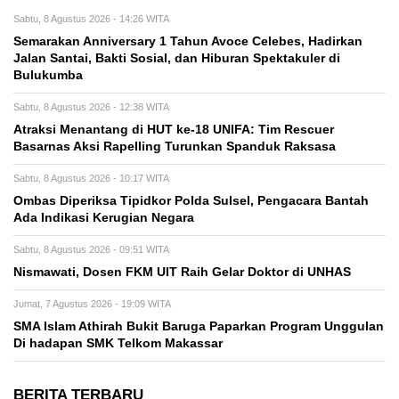
Sabtu, 8 Agustus 2026 - 14:26 WITA
Semarakan Anniversary 1 Tahun Avoce Celebes, Hadirkan
Jalan Santai, Bakti Sosial, dan Hiburan Spektakuler di
Bulukumba
Sabtu, 8 Agustus 2026 - 12:38 WITA
Atraksi Menantang di HUT ke-18 UNIFA: Tim Rescuer
Basarnas Aksi Rapelling Turunkan Spanduk Raksasa
Sabtu, 8 Agustus 2026 - 10:17 WITA
Ombas Diperiksa Tipidkor Polda Sulsel, Pengacara Bantah
Ada Indikasi Kerugian Negara
Sabtu, 8 Agustus 2026 - 09:51 WITA
Nismawati, Dosen FKM UIT Raih Gelar Doktor di UNHAS
Jumat, 7 Agustus 2026 - 19:09 WITA
SMA Islam Athirah Bukit Baruga Paparkan Program Unggulan
Di hadapan SMK Telkom Makassar
BERITA TERBARU