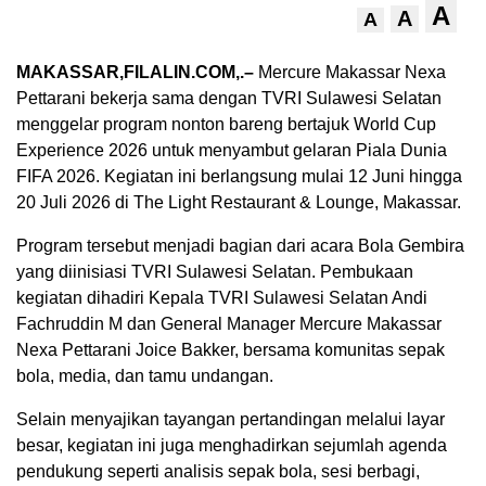
A
A
A
MAKASSAR,FILALIN.COM,.–
Mercure Makassar Nexa
Pettarani bekerja sama dengan TVRI Sulawesi Selatan
menggelar program nonton bareng bertajuk World Cup
Experience 2026 untuk menyambut gelaran Piala Dunia
FIFA 2026. Kegiatan ini berlangsung mulai 12 Juni hingga
20 Juli 2026 di The Light Restaurant & Lounge, Makassar.
Program tersebut menjadi bagian dari acara Bola Gembira
yang diinisiasi TVRI Sulawesi Selatan. Pembukaan
kegiatan dihadiri Kepala TVRI Sulawesi Selatan Andi
Fachruddin M dan General Manager Mercure Makassar
Nexa Pettarani Joice Bakker, bersama komunitas sepak
bola, media, dan tamu undangan.
Selain menyajikan tayangan pertandingan melalui layar
besar, kegiatan ini juga menghadirkan sejumlah agenda
pendukung seperti analisis sepak bola, sesi berbagi,