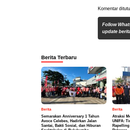
Komentar ditutu
Follow What
update berita
Berita Terbaru
Berita
Berita
Semarakan Anniversary 1 Tahun
Atraksi M
Avoce Celebes, Hadirkan Jalan
UNIFA: Ti
Santai, Bakti Sosial, dan Hiburan
Rapellin