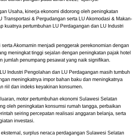
ngan Usaha, kinerja ekonomi didorong oleh peningkatan
 Transportasi & Pergudangan serta LU Akomodasi & Makan-
ap kuatnya pertumbuhan LU Perdagangan dan LU Industri
i serta Akomamin menjadi penggerak perekonomian dengan
ng meningkat tinggi sejalan dengan peningkatan pajak hotel
an jumlah penumpang pesawat yang naik signifikan.
, LU Industri Pengolahan dan LU Perdagangan masih tumbuh
engan meningkatnya impor bahan baku dan meningkatnya
n riil dan indeks keyakinan konsumen.
eluaran, motor pertumbuhan ekonomi Sulawesi Selatan
ong oleh peningkatan konsumsi rumah tangga, perbaikan
ntah seiring percepatan realisasi anggaran belanja, serta
iatan investasi.
ja eksternal, surplus neraca perdagangan Sulawesi Selatan