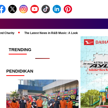
and Charity
The Latest News in R&B Music: A Look at Super Bowl Perform
TRENDING
PENDIDIKAN