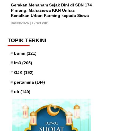
Gerakan Menanam Sejak Dini di SDN 174
Pinrang, Mahasiswa KKN Unhas
Kenalkan Urban Farming kepada Siswa
04/08/2026 | 12:49 WIB
TOPIK TERKINI
bumn
(121)
im3
(265)
OJK
(192)
pertamina
(144)
uit
(140)