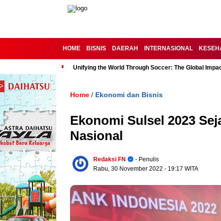
HOME
BISNIS
DAERAH
INTERNASIONAL
KESEH
Unifying the World Through Soccer: The Global Impac
Home
Ekonomi dan Bisnis
/
Ekonomi Sulsel 2023 Se
Nasional
Redaksi FN
- Penulis
Rabu, 30 November 2022
- 19:17 WITA