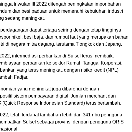
 hingga triwulan III 2022 ditengah peningkatan impor bahan
andum dan besi paduan untuk memenuhi kebutuhan industri
ng sedang meningkat.
perdagangan dapat terjaga seiring dengan tetap tingginya
spor nikel, besi baja, dan rumput laut yang merupakan bahan
tri di negara mitra dagang, terutama Tiongkok dan Jepang.
2022, intermediasi perbankan di Sulsel terus membaik,
pembiayaan perbankan ke sektor Rumah Tangga, Korporasi,
ankan yang terus meningkat, dengan risiko kredit (NPL)
tambah Fadjar.
konomian yang meningkat juga dibarengi dengan
ositif sistem pembayaran digital. Jumlah merchant dan
(Quick Response Indonesian Standard) terus bertambah.
022, telah terdapat tambahan lebih dari 341 ribu pengguna
empatkan Sulsel sebagai provinsi dengan pengguna QRIS
nasional.