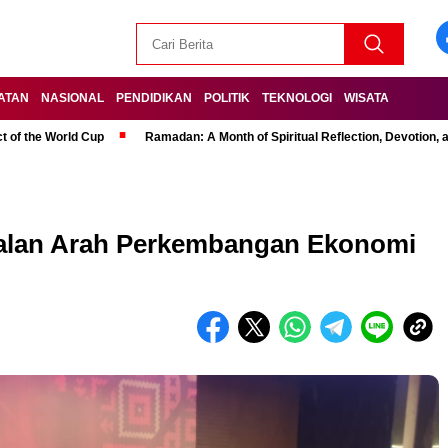
ATAN
NASIONAL
PENDIDIKAN
POLITIK
TEKNOLOGI
WISATA
t of the World Cup
Ramadan: A Month of Spiritual Reflection, Devotion, 
jalan Arah Perkembangan Ekonomi