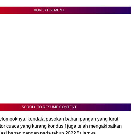
ADVERTISEMENT
SCROLL TO RESUME CONTENT
elompoknya, kendala pasokan bahan pangan yang turut
tor cuaca yang kurang kondusif juga telah mengakibatkan
lasi bahan pangan pada tahun 2022,” ujarnya.