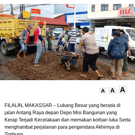
A
A
A
FILALIN, MAKASSAR – Lubang Besar yang berada di
jalan Antang Raya depan Depo Misi Bangunan yang
Kerap Terjadi Kecelakaan dan memakan korban luka Serta
menghambat perjalanan para pengendara Akhirnya di
Timbung .