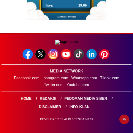
Isya
19:09
Sumber: Kemenag
MEDIA NETWORK
Facebook.com
Instagram.com
Whatsapp.com
Tiktok.com
Twitter.com
Youtube.com
HOME
REDAKSI
PEDOMAN MEDIA SIBER
DISCLAIMER
INFO IKLAN
DEVELOPER FILALIN 085796414149