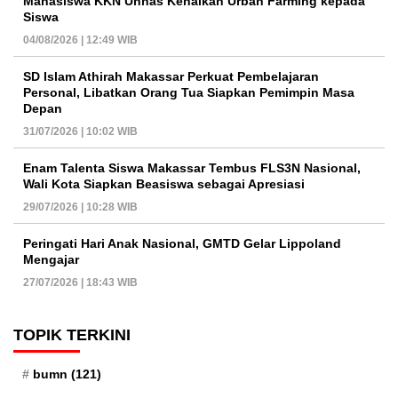
Mahasiswa KKN Unhas Kenalkan Urban Farming kepada
Siswa
04/08/2026 | 12:49 WIB
SD Islam Athirah Makassar Perkuat Pembelajaran
Personal, Libatkan Orang Tua Siapkan Pemimpin Masa
Depan
31/07/2026 | 10:02 WIB
Enam Talenta Siswa Makassar Tembus FLS3N Nasional,
Wali Kota Siapkan Beasiswa sebagai Apresiasi
29/07/2026 | 10:28 WIB
Peringati Hari Anak Nasional, GMTD Gelar Lippoland
Mengajar
27/07/2026 | 18:43 WIB
TOPIK TERKINI
bumn
(121)