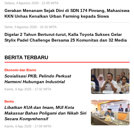
Selasa, 4 Agustus 2026 - 12:49 WITA
Gerakan Menanam Sejak Dini di SDN 174 Pinrang, Mahasiswa
KKN Unhas Kenalkan Urban Farming kepada Siswa
Senin, 3 Agustus 2026 - 16:16 WITA
Digelar 2 Tahun Berturut-turut, Kalla Toyota Sukses Gelar
Stylix Padel Challenge Bersama 25 Komunitas dan 32 Media
BERITA TERBARU
Ekonomi dan Bisnis
Sosialisasi PKB, Pelindo Perkuat
Harmoni Hubungan Industrial
Kamis, 6 Agu 2026 - 17:42 WITA
Berita
Libatkan KUA dan Imam, MUI Kota
Makassar Bahas Poligami dan Nikah Siri
Secara Komprehensif
Kamis, 6 Agu 2026 - 17:09 WITA