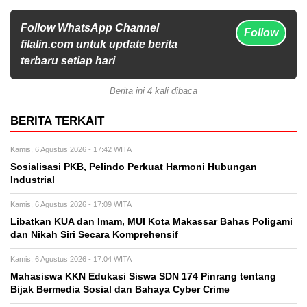
Follow WhatsApp Channel
Follow
filalin.com untuk update berita
terbaru setiap hari
Berita ini 4 kali dibaca
BERITA TERKAIT
Kamis, 6 Agustus 2026 - 17:42 WITA
Sosialisasi PKB, Pelindo Perkuat Harmoni Hubungan
Industrial
Kamis, 6 Agustus 2026 - 17:09 WITA
Libatkan KUA dan Imam, MUI Kota Makassar Bahas Poligami
dan Nikah Siri Secara Komprehensif
Kamis, 6 Agustus 2026 - 17:04 WITA
Mahasiswa KKN Edukasi Siswa SDN 174 Pinrang tentang
Bijak Bermedia Sosial dan Bahaya Cyber Crime