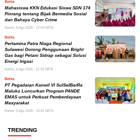
Berita
Mahasiswa KKN Edukasi Siswa SDN 174
Pinrang tentang Bijak Bermedia Sosial
dan Bahaya Cyber Crime
Kamis, 6 Agu 2026 - 17:04 WITA
Berita
Pertamina Patra Niaga Regional
Sulawesi Dorong Penggunaan Bright
Gas bagi Petani Sidrap sebagai Solusi
Energi Irigasi
Kamis, 6 Agu 2026 - 11:33 WITA
Berita
PT Pegadaian Kanwil VI SulSelBarRa
Maluku Luncurkan Program PANDE
EMAS untuk Perkuat Pemberdayaan
Masyarakat
Kamis, 6 Agu 2026 - 10:51 WITA
TRENDING