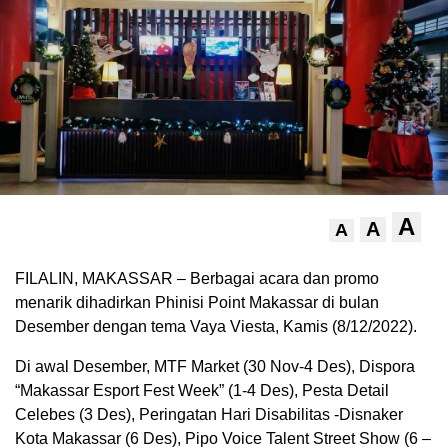
A
A
A
FILALIN, MAKASSAR – Berbagai acara dan promo
menarik dihadirkan Phinisi Point Makassar di bulan
Desember dengan tema Vaya Viesta, Kamis (8/12/2022).
Di awal Desember, MTF Market (30 Nov-4 Des), Dispora
“Makassar Esport Fest Week” (1-4 Des), Pesta Detail
Celebes (3 Des), Peringatan Hari Disabilitas -Disnaker
Kota Makassar (6 Des), Pipo Voice Talent Street Show (6 –