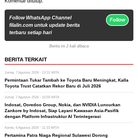
Komentar ditutup.
Follow WhatsApp Channel
Follow
filalin.com untuk update berita
terbaru setiap hari
Berita ini 2 kali dibaca
BERITA TERKAIT
Jumat, 7 Agustus 2026 - 13:31 WITA
Permintaan Tukar Tambah ke Toyota Baru Meningkat, Kalla
Toyota Trust Catatkan Rekor Baru di Juli 2026
Jumat, 7 Agustus 2026 - 10:58 WITA
Indosat, Ooredoo Group, Nokia, dan NVIDIA Luncurkan
Zankore by Indosat, Siap Layani Kawasan Asia-Pasifik
dengan Platform Infrastruktur AI Terintegerasi
Kamis, 6 Agustus 2026 - 11:33 WITA
Pertamina Patra Niaga Regional Sulawesi Dorong