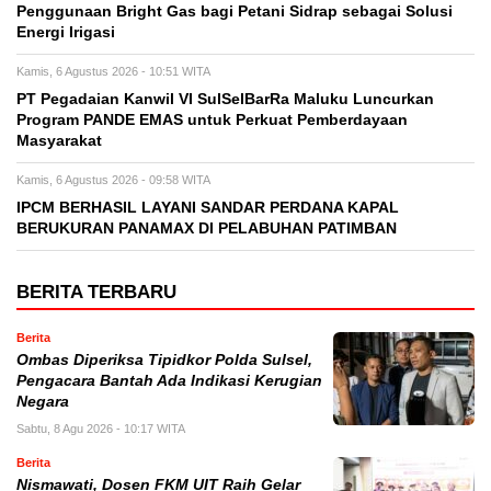
Penggunaan Bright Gas bagi Petani Sidrap sebagai Solusi
Energi Irigasi
Kamis, 6 Agustus 2026 - 10:51 WITA
PT Pegadaian Kanwil VI SulSelBarRa Maluku Luncurkan
Program PANDE EMAS untuk Perkuat Pemberdayaan
Masyarakat
Kamis, 6 Agustus 2026 - 09:58 WITA
IPCM BERHASIL LAYANI SANDAR PERDANA KAPAL
BERUKURAN PANAMAX DI PELABUHAN PATIMBAN
BERITA TERBARU
Berita
Ombas Diperiksa Tipidkor Polda Sulsel,
Pengacara Bantah Ada Indikasi Kerugian
Negara
Sabtu, 8 Agu 2026 - 10:17 WITA
Berita
Nismawati, Dosen FKM UIT Raih Gelar