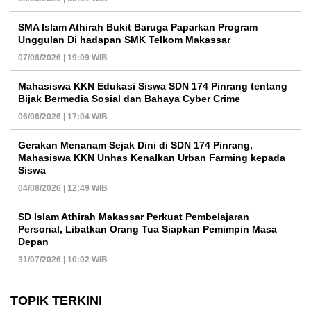
SMA Islam Athirah Bukit Baruga Paparkan Program
Unggulan Di hadapan SMK Telkom Makassar
07/08/2026 | 19:09 WIB
Mahasiswa KKN Edukasi Siswa SDN 174 Pinrang tentang
Bijak Bermedia Sosial dan Bahaya Cyber Crime
06/08/2026 | 17:04 WIB
Gerakan Menanam Sejak Dini di SDN 174 Pinrang,
Mahasiswa KKN Unhas Kenalkan Urban Farming kepada
Siswa
04/08/2026 | 12:49 WIB
SD Islam Athirah Makassar Perkuat Pembelajaran
Personal, Libatkan Orang Tua Siapkan Pemimpin Masa
Depan
31/07/2026 | 10:02 WIB
TOPIK TERKINI