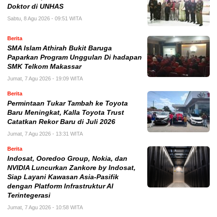
Doktor di UNHAS
Sabtu, 8 Agu 2026 - 09:51 WITA
Berita
SMA Islam Athirah Bukit Baruga
Paparkan Program Unggulan Di hadapan
SMK Telkom Makassar
Jumat, 7 Agu 2026 - 19:09 WITA
Berita
Permintaan Tukar Tambah ke Toyota
Baru Meningkat, Kalla Toyota Trust
Catatkan Rekor Baru di Juli 2026
Jumat, 7 Agu 2026 - 13:31 WITA
Berita
Indosat, Ooredoo Group, Nokia, dan
NVIDIA Luncurkan Zankore by Indosat,
Siap Layani Kawasan Asia-Pasifik
dengan Platform Infrastruktur AI
Terintegerasi
Jumat, 7 Agu 2026 - 10:58 WITA