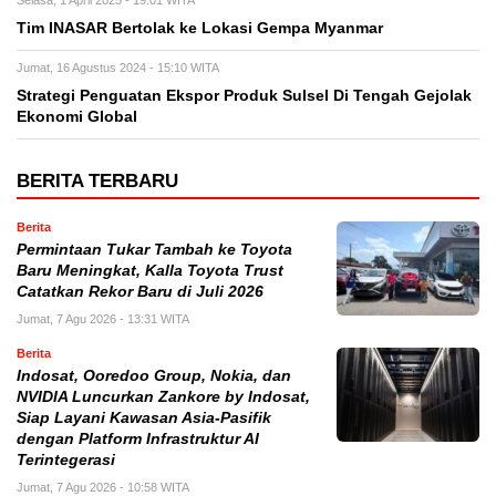
Selasa, 1 April 2025 - 19:01 WITA
Tim INASAR Bertolak ke Lokasi Gempa Myanmar
Jumat, 16 Agustus 2024 - 15:10 WITA
Strategi Penguatan Ekspor Produk Sulsel Di Tengah Gejolak
Ekonomi Global
BERITA TERBARU
Berita
Permintaan Tukar Tambah ke Toyota
Baru Meningkat, Kalla Toyota Trust
Catatkan Rekor Baru di Juli 2026
Jumat, 7 Agu 2026 - 13:31 WITA
Berita
Indosat, Ooredoo Group, Nokia, dan
NVIDIA Luncurkan Zankore by Indosat,
Siap Layani Kawasan Asia-Pasifik
dengan Platform Infrastruktur AI
Terintegerasi
Jumat, 7 Agu 2026 - 10:58 WITA