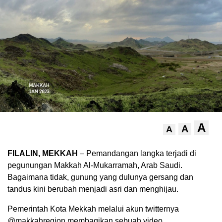
A
A
A
FILALIN, MEKKAH
– Pemandangan langka terjadi di
pegunungan Makkah Al-Mukarramah, Arab Saudi.
Bagaimana tidak, gunung yang dulunya gersang dan
tandus kini berubah menjadi asri dan menghijau.
Pemerintah Kota Mekkah melalui akun twitternya
@makkahregion membagikan sebuah video