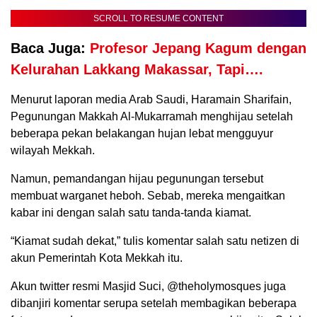
SCROLL TO RESUME CONTENT
Baca Juga:
Profesor Jepang Kagum dengan
Kelurahan Lakkang Makassar, Tapi….
Menurut laporan media Arab Saudi, Haramain Sharifain,
Pegunungan Makkah Al-Mukarramah menghijau setelah
beberapa pekan belakangan hujan lebat mengguyur
wilayah Mekkah.
Namun, pemandangan hijau pegunungan tersebut
membuat warganet heboh. Sebab, mereka mengaitkan
kabar ini dengan salah satu tanda-tanda kiamat.
“Kiamat sudah dekat,” tulis komentar salah satu netizen di
akun Pemerintah Kota Mekkah itu.
Akun twitter resmi Masjid Suci, @theholymosques juga
dibanjiri komentar serupa setelah membagikan beberapa