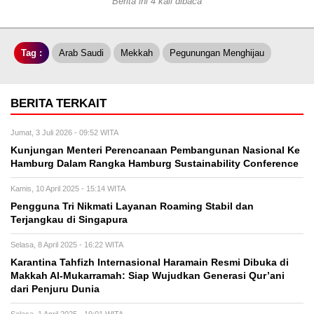
Berita ini 4 kali dibaca
Tag :
Arab Saudi
Mekkah
Pegunungan Menghijau
BERITA TERKAIT
Jumat, 3 Juli 2026 - 09:52 WITA
Kunjungan Menteri Perencanaan Pembangunan Nasional Ke
Hamburg Dalam Rangka Hamburg Sustainability Conference
Kamis, 10 April 2025 - 15:14 WITA
Pengguna Tri Nikmati Layanan Roaming Stabil dan
Terjangkau di Singapura
Selasa, 8 April 2025 - 16:22 WITA
Karantina Tahfizh Internasional Haramain Resmi Dibuka di
Makkah Al-Mukarramah: Siap Wujudkan Generasi Qur’ani
dari Penjuru Dunia