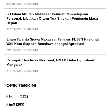
04/08/2026 | 12:49 WIB
SD Islam Athirah Makassar Perkuat Pembelajaran
Personal, Libatkan Orang Tua Siapkan Pemimpin Masa
Depan
31/07/2026 | 10:02 WIB
Enam Talenta Siswa Makassar Tembus FLS3N Nasional,
Wali Kota Siapkan Beasiswa sebagai Apresiasi
29/07/2026 | 10:28 WIB
Peringati Hari Anak Nasional, GMTD Gelar Lippoland
Mengajar
27/07/2026 | 18:43 WIB
TOPIK TERKINI
bumn
(121)
im3
(265)