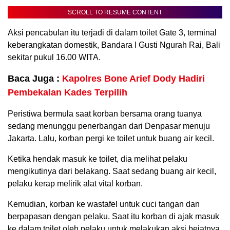
SCROLL TO RESUME CONTENT
Aksi pencabulan itu terjadi di dalam toilet Gate 3, terminal
keberangkatan domestik, Bandara I Gusti Ngurah Rai, Bali
sekitar pukul 16.00 WITA.
Baca Juga :
Kapolres Bone Arief Dody Hadiri
Pembekalan Kades Terpilih
Peristiwa bermula saat korban bersama orang tuanya
sedang menunggu penerbangan dari Denpasar menuju
Jakarta. Lalu, korban pergi ke toilet untuk buang air kecil.
Ketika hendak masuk ke toilet, dia melihat pelaku
mengikutinya dari belakang. Saat sedang buang air kecil,
pelaku kerap melirik alat vital korban.
Kemudian, korban ke wastafel untuk cuci tangan dan
berpapasan dengan pelaku. Saat itu korban di ajak masuk
ke dalam toilet oleh pelaku untuk melakukan aksi bejatnya.