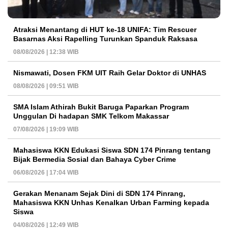
Atraksi Menantang di HUT ke-18 UNIFA: Tim Rescuer
Basarnas Aksi Rapelling Turunkan Spanduk Raksasa
08/08/2026 | 12:38 WIB
Nismawati, Dosen FKM UIT Raih Gelar Doktor di UNHAS
08/08/2026 | 09:51 WIB
SMA Islam Athirah Bukit Baruga Paparkan Program
Unggulan Di hadapan SMK Telkom Makassar
07/08/2026 | 19:09 WIB
Mahasiswa KKN Edukasi Siswa SDN 174 Pinrang tentang
Bijak Bermedia Sosial dan Bahaya Cyber Crime
06/08/2026 | 17:04 WIB
Gerakan Menanam Sejak Dini di SDN 174 Pinrang,
Mahasiswa KKN Unhas Kenalkan Urban Farming kepada
Siswa
04/08/2026 | 12:49 WIB