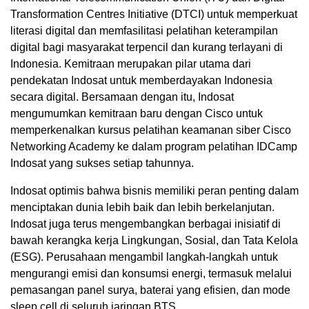
Transformation Centres Initiative (DTCI) untuk memperkuat
literasi digital dan memfasilitasi pelatihan keterampilan
digital bagi masyarakat terpencil dan kurang terlayani di
Indonesia. Kemitraan merupakan pilar utama dari
pendekatan Indosat untuk memberdayakan Indonesia
secara digital. Bersamaan dengan itu, Indosat
mengumumkan kemitraan baru dengan Cisco untuk
memperkenalkan kursus pelatihan keamanan siber Cisco
Networking Academy ke dalam program pelatihan IDCamp
Indosat yang sukses setiap tahunnya.
Indosat optimis bahwa bisnis memiliki peran penting dalam
menciptakan dunia lebih baik dan lebih berkelanjutan.
Indosat juga terus mengembangkan berbagai inisiatif di
bawah kerangka kerja Lingkungan, Sosial, dan Tata Kelola
(ESG). Perusahaan mengambil langkah-langkah untuk
mengurangi emisi dan konsumsi energi, termasuk melalui
pemasangan panel surya, baterai yang efisien, dan mode
sleep cell di seluruh jaringan BTS.