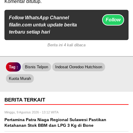
Komentar ditutup.
Follow WhatsApp Channel
Follow
filalin.com untuk update berita
terbaru setiap hari
Berita ini 4 kali dibaca
Tag :
Bisnis Telpon
Indosat Ooredoo Hutchison
Kuota Murah
BERITA TERKAIT
Minggu, 9 Agustus 2026 - 13:12 WITA
Pertamina Patra Niaga Regional Sulawesi Pastikan
Ketahanan Stok BBM dan LPG 3 Kg di Bone