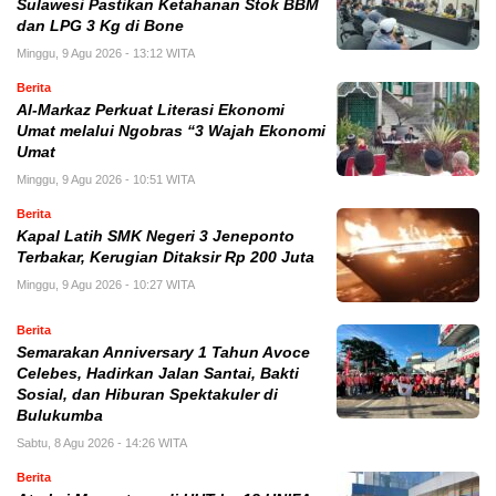
Sulawesi Pastikan Ketahanan Stok BBM
dan LPG 3 Kg di Bone
Minggu, 9 Agu 2026 - 13:12 WITA
Berita
Al-Markaz Perkuat Literasi Ekonomi
Umat melalui Ngobras “3 Wajah Ekonomi
Umat
Minggu, 9 Agu 2026 - 10:51 WITA
Berita
Kapal Latih SMK Negeri 3 Jeneponto
Terbakar, Kerugian Ditaksir Rp 200 Juta
Minggu, 9 Agu 2026 - 10:27 WITA
Berita
Semarakan Anniversary 1 Tahun Avoce
Celebes, Hadirkan Jalan Santai, Bakti
Sosial, dan Hiburan Spektakuler di
Bulukumba
Sabtu, 8 Agu 2026 - 14:26 WITA
Berita