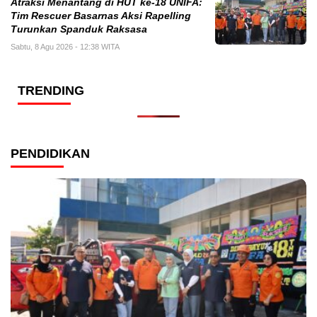
Atraksi Menantang di HUT ke-18 UNIFA:
Tim Rescuer Basarnas Aksi Rapelling
Turunkan Spanduk Raksasa
Sabtu, 8 Agu 2026 - 12:38 WITA
TRENDING
PENDIDIKAN