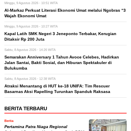
Minggu, 9 Agustus 2026 - 10:51 WITA
Al-Markaz Perkuat Literasi Ekonomi Umat melalui Ngobras “3
Wajah Ekonomi Umat
Minggu, 9 Agustus 2026 - 10:27 WITA
Kapal Latih SMK Negeri 3 Jeneponto Terbakar, Kerugian
Ditaksir Rp 200 Juta
Sabtu, 8 Agustus 2026 - 14:26 WITA
Semarakan Anniversary 1 Tahun Avoce Celebes, Hadirkan
Jalan Santai, Bakti Sosial, dan Hiburan Spektakuler di
Bulukumba
Sabtu, 8 Agustus 2026 - 12:38 WITA
Atraksi Menantang di HUT ke-18 UNIFA: Tim Rescuer
Basarnas Aksi Rapelling Turunkan Spanduk Raksasa
BERITA TERBARU
Berita
Pertamina Patra Niaga Regional