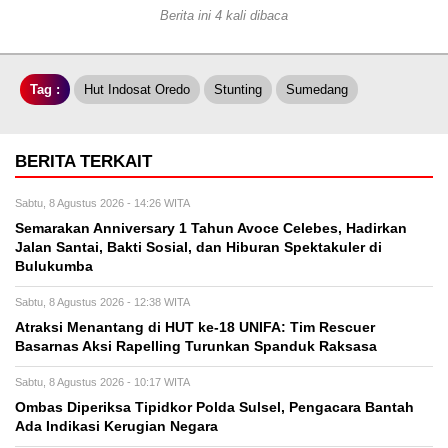
Berita ini 4 kali dibaca
Tag :
Hut Indosat Oredo
Stunting
Sumedang
BERITA TERKAIT
Sabtu, 8 Agustus 2026 - 14:26 WITA
Semarakan Anniversary 1 Tahun Avoce Celebes, Hadirkan
Jalan Santai, Bakti Sosial, dan Hiburan Spektakuler di
Bulukumba
Sabtu, 8 Agustus 2026 - 12:38 WITA
Atraksi Menantang di HUT ke-18 UNIFA: Tim Rescuer
Basarnas Aksi Rapelling Turunkan Spanduk Raksasa
Sabtu, 8 Agustus 2026 - 10:17 WITA
Ombas Diperiksa Tipidkor Polda Sulsel, Pengacara Bantah
Ada Indikasi Kerugian Negara