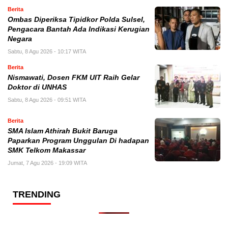
Berita
Ombas Diperiksa Tipidkor Polda Sulsel,
Pengacara Bantah Ada Indikasi Kerugian
Negara
Sabtu, 8 Agu 2026 - 10:17 WITA
Berita
Nismawati, Dosen FKM UIT Raih Gelar
Doktor di UNHAS
Sabtu, 8 Agu 2026 - 09:51 WITA
Berita
SMA Islam Athirah Bukit Baruga
Paparkan Program Unggulan Di hadapan
SMK Telkom Makassar
Jumat, 7 Agu 2026 - 19:09 WITA
TRENDING