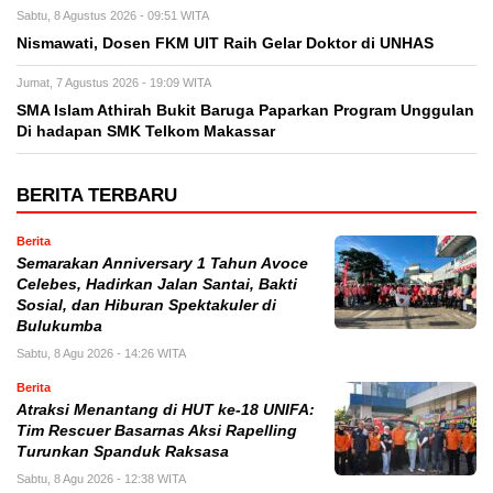
Sabtu, 8 Agustus 2026 - 09:51 WITA
Nismawati, Dosen FKM UIT Raih Gelar Doktor di UNHAS
Jumat, 7 Agustus 2026 - 19:09 WITA
SMA Islam Athirah Bukit Baruga Paparkan Program Unggulan
Di hadapan SMK Telkom Makassar
BERITA TERBARU
Berita
Semarakan Anniversary 1 Tahun Avoce
Celebes, Hadirkan Jalan Santai, Bakti
Sosial, dan Hiburan Spektakuler di
Bulukumba
Sabtu, 8 Agu 2026 - 14:26 WITA
Berita
Atraksi Menantang di HUT ke-18 UNIFA:
Tim Rescuer Basarnas Aksi Rapelling
Turunkan Spanduk Raksasa
Sabtu, 8 Agu 2026 - 12:38 WITA