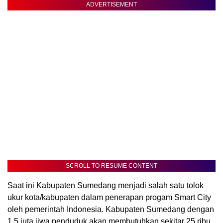
ADVERTISEMENT
SCROLL TO RESUME CONTENT
Saat ini Kabupaten Sumedang menjadi salah satu tolok
ukur kota/kabupaten dalam penerapan progam Smart City
oleh pemerintah Indonesia. Kabupaten Sumedang dengan
1,5 juta jiwa penduduk akan membutuhkan sekitar 25 ribu