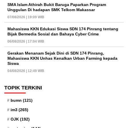
SMA Islam Athirah Bukit Baruga Paparkan Program
Unggulan Di hadapan SMK Telkom Makassar
07/08/2026 | 19:09 WIB
Mahasiswa KKN Edukasi Siswa SDN 174 Pinrang tentang
Bijak Bermedia Sosial dan Bahaya Cyber Crime
06/08/2026 | 17:04 WIB
Gerakan Menanam Sejak Dini di SDN 174 Pinrang,
Mahasiswa KKN Unhas Kenalkan Urban Farming kepada
Siswa
04/08/2026 | 12:49 WIB
TOPIK TERKINI
bumn
(121)
im3
(265)
OJK
(192)