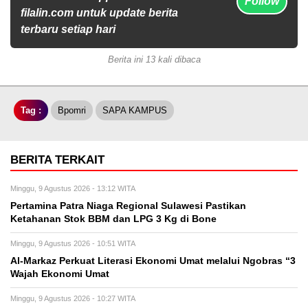
Follow
filalin.com untuk update berita
terbaru setiap hari
Berita ini 13 kali dibaca
Tag :
Bpomri
SAPA KAMPUS
BERITA TERKAIT
Minggu, 9 Agustus 2026 - 13:12 WITA
Pertamina Patra Niaga Regional Sulawesi Pastikan
Ketahanan Stok BBM dan LPG 3 Kg di Bone
Minggu, 9 Agustus 2026 - 10:51 WITA
Al-Markaz Perkuat Literasi Ekonomi Umat melalui Ngobras “3
Wajah Ekonomi Umat
Minggu, 9 Agustus 2026 - 10:27 WITA