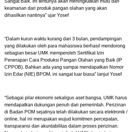
Sangat Baik. Ini tentunya akan meningkatkan mutu dan
keamanan dari produk pangan olahan yang akan
dihasilkan nantinya” ujar Yosef
“Dalam kurun waktu kurang dari 3 bulan, pendampingan
yang dilakukan oleh para mahasiswa berhasil mendorong
sebagian besar UMK memperoleh Sertifikat Izin
Penerapan Cara Produksi Pangan Olahan yang Baik (IP
CPPOB). Bahkan ada yang sampai mendapatkan Nomor
Izin Edar (NIE) BPOM, ini sangat luar biasa” lanjut Yosef
“Sebagai pilar ekonomi sekaligus aset bangsa, UMK harus
mendapatkan dukungan penuh dari pemerintah. Perizinan
di Badan POM sejatinya telah dilakukan secara elektronik /
online, hal ini merupakan wujud komitmen percepatan,
transparansi dan akuntabilitas dalam proses perizinan.