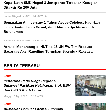
Kapal Latih SMK Negeri 3 Jeneponto Terbakar, Kerugian
Ditaksir Rp 200 Juta
Sabtu, 8 Agustus 2026 - 14:26 WITA
Semarakan Anniversary 1 Tahun Avoce Celebes, Hadirkan
Jalan Santai, Bakti Sosial, dan Hiburan Spektakuler di
Bulukumba
Sabtu, 8 Agustus 2026 - 12:38 WITA
Atraksi Menantang di HUT ke-18 UNIFA: Tim Rescuer
Basarnas Aksi Rapelling Turunkan Spanduk Raksasa
BERITA TERBARU
Berita
Pertamina Patra Niaga Regional
Sulawesi Pastikan Ketahanan Stok BBM
dan LPG 3 Kg di Bone
Minggu, 9 Agu 2026 - 13:12 WITA
Berita
Al-Markaz Perkuat Literasi Ekonomi