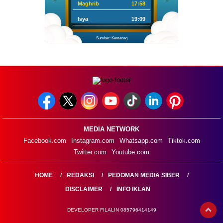
Maghrib
17:58
Isya
19:09
Sumber: Kemenag
MEDIA NETWORK
Facebook.com
Instagram.com
Whatsapp.com
Tiktok.com
Twitter.com
Youtube.com
HOME
REDAKSI
PEDOMAN MEDIA SIBER
DISCLAIMER
INFO IKLAN
DEVELOPER FILALIN 085796414149