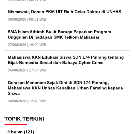
Nismawati, Dosen FKM UIT Raih Gelar Doktor di UNHAS
08/08/2026 | 09:51 WIB
SMA Islam Athirah Bukit Baruga Paparkan Program
Unggulan Di hadapan SMK Telkom Makassar
07/08/2026 | 19:09 WIB
Mahasiswa KKN Edukasi Siswa SDN 174 Pinrang tentang
Bijak Bermedia Sosial dan Bahaya Cyber Crime
06/08/2026 | 17:04 WIB
Gerakan Menanam Sejak Dini di SDN 174 Pinrang,
Mahasiswa KKN Unhas Kenalkan Urban Farming kepada
Siswa
04/08/2026 | 12:49 WIB
TOPIK TERKINI
bumn
(121)