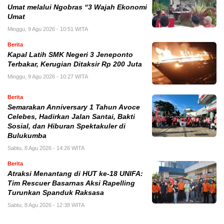
Umat melalui Ngobras “3 Wajah Ekonomi
Umat
Minggu, 9 Agu 2026 - 10:51 WITA
Berita
Kapal Latih SMK Negeri 3 Jeneponto
Terbakar, Kerugian Ditaksir Rp 200 Juta
Minggu, 9 Agu 2026 - 10:27 WITA
Berita
Semarakan Anniversary 1 Tahun Avoce
Celebes, Hadirkan Jalan Santai, Bakti
Sosial, dan Hiburan Spektakuler di
Bulukumba
Sabtu, 8 Agu 2026 - 14:26 WITA
Berita
Atraksi Menantang di HUT ke-18 UNIFA:
Tim Rescuer Basarnas Aksi Rapelling
Turunkan Spanduk Raksasa
Sabtu, 8 Agu 2026 - 12:38 WITA