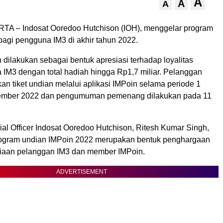
A
A
A
TA – Indosat Ooredoo Hutchison (IOH), menggelar program
bagi pengguna IM3 di akhir tahun 2022.
dilakukan sebagai bentuk apresiasi terhadap loyalitas
 IM3 dengan total hadiah hingga Rp1,7 miliar. Pelanggan
n tiket undian melalui aplikasi IMPoin selama periode 1
ember 2022 dan pengumuman pemenang dilakukan pada 11
al Officer Indosat Ooredoo Hutchison, Ritesh Kumar Singh,
ogram undian IMPoin 2022 merupakan bentuk penghargaan
tiaan pelanggan IM3 dan member IMPoin.
ADVERTISEMENT