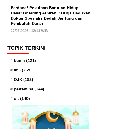
Perdana! Pelatihan Bantuan Hidup
Dasar Boarding Athirah Baruga Hadirkan
Dokter Spesialis Bedah Jantung dan
Pembuluh Darah
27/07/2026 | 12:13 WIB
TOPIK TERKINI
bumn
(121)
im3
(265)
OJK
(192)
pertamina
(144)
uit
(140)