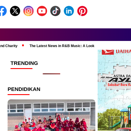
and Charity
The Latest News in R&B Music: A Look at Super Bowl Perform
TRENDING
PENDIDIKAN