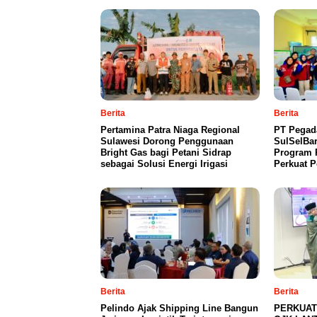
Berita
Berita
Pertamina Patra Niaga Regional
PT Pegada
Sulawesi Dorong Penggunaan
SulSelBa
Bright Gas bagi Petani Sidrap
Program 
sebagai Solusi Energi Irigasi
Perkuat 
Berita
Berita
Pelindo Ajak Shipping Line Bangun
PERKUAT