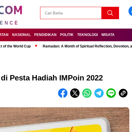
ATAN
NASIONAL
PENDIDIKAN
POLITIK
TEKNOLOGI
WISATA
t of the World Cup
Ramadan: A Month of Spiritual Reflection, Devotion, 
 di Pesta Hadiah IMPoin 2022