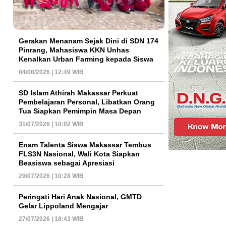
Gerakan Menanam Sejak Dini di SDN 174
Pinrang, Mahasiswa KKN Unhas
Kenalkan Urban Farming kepada Siswa
04/08/2026 | 12:49 WIB
SD Islam Athirah Makassar Perkuat
Pembelajaran Personal, Libatkan Orang
Tua Siapkan Pemimpin Masa Depan
31/07/2026 | 10:02 WIB
Enam Talenta Siswa Makassar Tembus
FLS3N Nasional, Wali Kota Siapkan
Beasiswa sebagai Apresiasi
29/07/2026 | 10:28 WIB
Peringati Hari Anak Nasional, GMTD
Gelar Lippoland Mengajar
27/07/2026 | 18:43 WIB