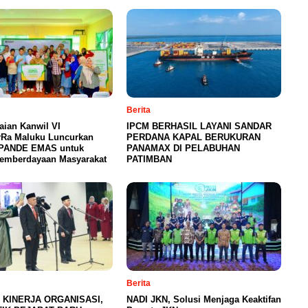
Berita
ian Kanwil VI
IPCM BERHASIL LAYANI SANDAR
rRa Maluku Luncurkan
PERDANA KAPAL BERUKURAN
PANDE EMAS untuk
PANAMAX DI PELABUHAN
Pemberdayaan Masyarakat
PATIMBAN
Berita
 KINERJA ORGANISASI,
NADI JKN, Solusi Menjaga Keaktifan