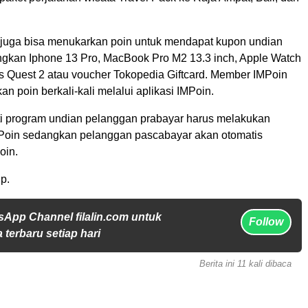
 juga bisa menukarkan poin untuk mendapat kupon undian
kan Iphone 13 Pro, MacBook Pro M2 13.3 inch, Apple Watch
us Quest 2 atau voucher Tokopedia Giftcard. Member IMPoin
n poin berkali-kali melalui aplikasi IMPoin.
i program undian pelanggan prabayar harus melakukan
IMPoin sedangkan pelanggan pascabayar akan otomatis
oin.
p.
sApp Channel filalin.com untuk
Follow
 terbaru setiap hari
Berita ini 11 kali dibaca