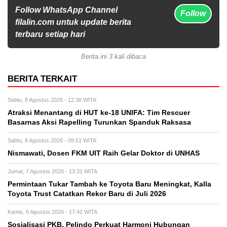
Follow WhatsApp Channel
Follow
filalin.com untuk update berita
terbaru setiap hari
Berita ini 3 kali dibaca
BERITA TERKAIT
Sabtu, 8 Agustus 2026 - 12:38 WITA
Atraksi Menantang di HUT ke-18 UNIFA: Tim Rescuer
Basarnas Aksi Rapelling Turunkan Spanduk Raksasa
Sabtu, 8 Agustus 2026 - 09:51 WITA
Nismawati, Dosen FKM UIT Raih Gelar Doktor di UNHAS
Jumat, 7 Agustus 2026 - 13:31 WITA
Permintaan Tukar Tambah ke Toyota Baru Meningkat, Kalla
Toyota Trust Catatkan Rekor Baru di Juli 2026
Kamis, 6 Agustus 2026 - 17:42 WITA
Sosialisasi PKB, Pelindo Perkuat Harmoni Hubungan