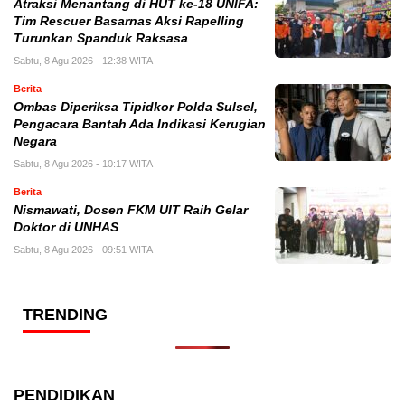
Atraksi Menantang di HUT ke-18 UNIFA:
Tim Rescuer Basarnas Aksi Rapelling
Turunkan Spanduk Raksasa
Sabtu, 8 Agu 2026 - 12:38 WITA
Berita
Ombas Diperiksa Tipidkor Polda Sulsel,
Pengacara Bantah Ada Indikasi Kerugian
Negara
Sabtu, 8 Agu 2026 - 10:17 WITA
Berita
Nismawati, Dosen FKM UIT Raih Gelar
Doktor di UNHAS
Sabtu, 8 Agu 2026 - 09:51 WITA
TRENDING
PENDIDIKAN