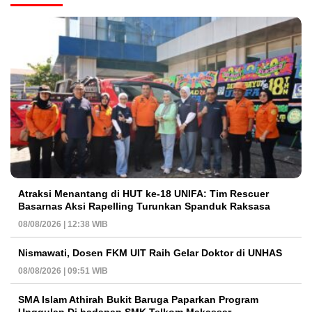
Atraksi Menantang di HUT ke-18 UNIFA: Tim Rescuer
Basarnas Aksi Rapelling Turunkan Spanduk Raksasa
08/08/2026 | 12:38 WIB
Nismawati, Dosen FKM UIT Raih Gelar Doktor di UNHAS
08/08/2026 | 09:51 WIB
SMA Islam Athirah Bukit Baruga Paparkan Program