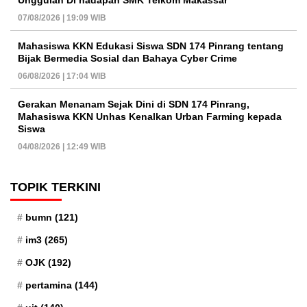
Unggulan Di hadapan SMK Telkom Makassar
07/08/2026 | 19:09 WIB
Mahasiswa KKN Edukasi Siswa SDN 174 Pinrang tentang
Bijak Bermedia Sosial dan Bahaya Cyber Crime
06/08/2026 | 17:04 WIB
Gerakan Menanam Sejak Dini di SDN 174 Pinrang,
Mahasiswa KKN Unhas Kenalkan Urban Farming kepada
Siswa
04/08/2026 | 12:49 WIB
TOPIK TERKINI
bumn
(121)
im3
(265)
OJK
(192)
pertamina
(144)