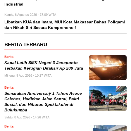
Industrial
Kamis, 6 Agustus 2026 - 17:09 WITA
Libatkan KUA dan Imam, MUI Kota Makassar Bahas Poligami
dan Nikah Siri Secara Komprehensif
BERITA TERBARU
Berita
Kapal Latih SMK Negeri 3 Jeneponto
Terbakar, Kerugian Ditaksir Rp 200 Juta
Minggu, 9 Agu 2026 - 10:27 WITA
Berita
Semarakan Anniversary 1 Tahun Avoce
Celebes, Hadirkan Jalan Santai, Bakti
Sosial, dan Hiburan Spektakuler di
Bulukumba
Sabtu, 8 Agu 2026 - 14:26 WITA
Berita